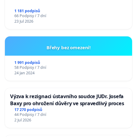
1 181 podpisů
66 Podpisy / 7 dní
23 Jul 2026
Břehy bez omezení!
1 991 podpisů
58 Podpisy / 7 dní
24 Jan 2024
Výzva k rezignaci ústavního soudce JUDr. Josefa
Baxy pro ohrožení důvěry ve spravedlivý proces
17 270 podpisů
44 Podpisy / 7 dní
2 Jul 2026