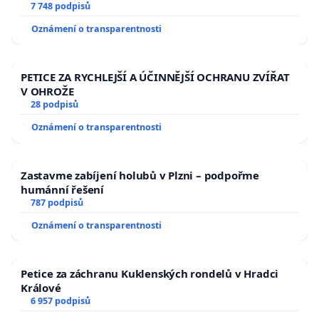
7 748 podpisů
Oznámení o transparentnosti
PETICE ZA RYCHLEJŠÍ A ÚČINNĚJŠÍ OCHRANU ZVÍŘAT
V OHROŽE
28 podpisů
Oznámení o transparentnosti
Zastavme zabíjení holubů v Plzni – podpořme
humánní řešení
787 podpisů
Oznámení o transparentnosti
Petice za záchranu Kuklenských rondelů v Hradci
Králové
6 957 podpisů