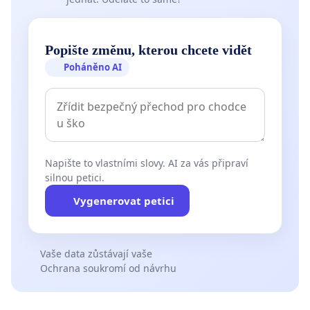
Popište změnu, kterou chcete vidět
Poháněno AI
Napište to vlastními slovy. AI za vás připraví
silnou petici.
Vygenerovat petici
Vaše data zůstávají vaše
Ochrana soukromí od návrhu