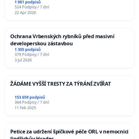
1 981 podpisů
524 Podpisy / 7 dní
22 Apr 2026
Ochrana Vrbenských rybníků před masivní
developerskou zástavbou
1 305 podpisů
379 Podpisy / 7 dní
3 Jul 2026
ŽÁDÁME VYŠŠÍ TRESTY ZA TÝRÁNÍ ZVÍŘAT
153 659 podpisů
364 Podpisy / 7 dní
11 Feb 2025
Petice za udržení špičkové péče ORL v nemocnici
Jindřichův Hradec