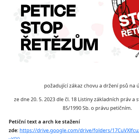
požadující zákaz chovu a držení psů na 
ze dne 20. 5. 2023 dle čl. 18 Listiny základních práv a
85/1990 Sb. o právu petičním.
Petiční text a arch ke stažení
zde
:
https://drive.google.com/drive/folders/17CuVXlfc