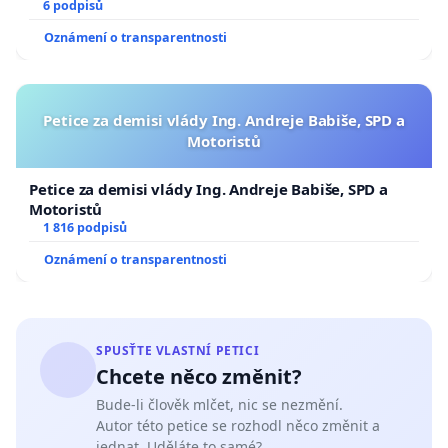
6 podpisů
Oznámení o transparentnosti
Petice za demisi vlády Ing. Andreje Babiše, SPD a
Motoristů
Petice za demisi vlády Ing. Andreje Babiše, SPD a
Motoristů
1 816 podpisů
Oznámení o transparentnosti
SPUSŤTE VLASTNÍ PETICI
Chcete něco změnit?
Bude-li člověk mlčet, nic se nezmění.
Autor této petice se rozhodl něco změnit a
jednat. Uděláte to samé?