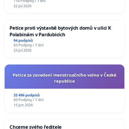
114 Podpisy / 7 dní
22 Jul 2026
Petice proti výstavbě bytových domů v ulici K
Polabinám v Pardubicích
94 podpisů
83 Podpisy / 7 dní
23 Jul 2026
Petice za zavedení menstruačního volna v České
republice
33 496 podpisů
83 Podpisy / 7 dní
15 Jun 2026
Chceme svého ředitele