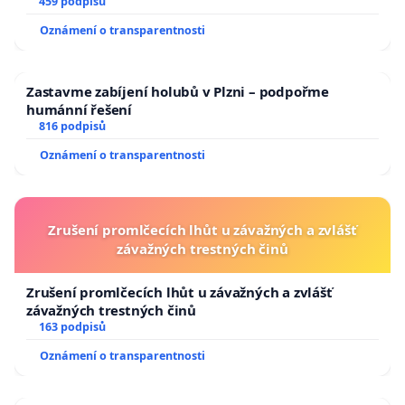
459 podpisů
Oznámení o transparentnosti
Zastavme zabíjení holubů v Plzni – podpořme
humánní řešení
816 podpisů
Oznámení o transparentnosti
Zrušení promlčecích lhůt u závažných a zvlášť
závažných trestných činů
Zrušení promlčecích lhůt u závažných a zvlášť
závažných trestných činů
163 podpisů
Oznámení o transparentnosti