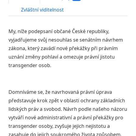
Zvláštní viditelnost
My, níže podepsaní občané České republiky,
vyjadřujeme svůj nesouhlas se senátním návrhem
zákona, který zavádí nové překážky při právním
uznání změny pohlaví a omezuje právní jistotu
transgender osob.
Domníváme se, že navrhovaná právní úprava
představuje krok zpět v oblasti ochrany základních
lidských práv a svobod. Návrh podle našeho názoru
vytváří nové administrativní a právní překážky pro
transgender osoby, zvyšuje jejich nejistotu a
zasahuje do jejich soukromého života způsobem,