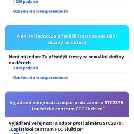
1 326 podpisů
Oznámení o transparentnosti
Není mi jedno: Za přísnější tresty za sexuální
zločiny na dětech
Není mi jedno: Za přísnější tresty za sexuální zločiny
na dětech
2 019 podpisů
Oznámení o transparentnosti
Vyjádření veřejnosti a odpor proti záměru STC2879:
„Logistické centrum FCC Sluštice“
Vyjádření veřejnosti a odpor proti záměru STC2879:
„Logistické centrum FCC Sluštice“