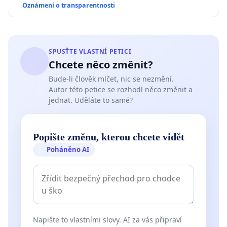
Oznámení o transparentnosti
SPUSŤTE VLASTNÍ PETICI
Chcete něco změnit?
Bude-li člověk mlčet, nic se nezmění.
Autor této petice se rozhodl něco změnit a
jednat. Uděláte to samé?
Popište změnu, kterou chcete vidět
Poháněno AI
Napište to vlastními slovy. AI za vás připraví