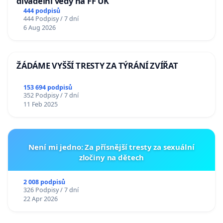
divadelní vědy na FF UK
444 podpisů
444 Podpisy / 7 dní
6 Aug 2026
ŽÁDÁME VYŠŠÍ TRESTY ZA TÝRÁNÍ ZVÍŘAT
153 694 podpisů
352 Podpisy / 7 dní
11 Feb 2025
Není mi jedno: Za přísnější tresty za sexuální
zločiny na dětech
2 008 podpisů
326 Podpisy / 7 dní
22 Apr 2026