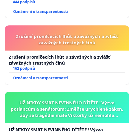
444 podpisů
Oznámení o transparentnosti
Zrušení promlčecích lhůt u závažných a zvlášť
závažných trestných činů
Zrušení promlčecích lhůt u závažných a zvlášť
závažných trestných činů
162 podpisů
Oznámení o transparentnosti
UŽ NIKDY SMRT NEVINNÉHO DÍTĚTE ! Výzva
poslancům a senátorům: Změňte urychleně zákon,
aby se tragédie malé Viktorky už nemohla
opakovat!
UŽ NIKDY SMRT NEVINNÉHO DÍTĚTE ! Výzva