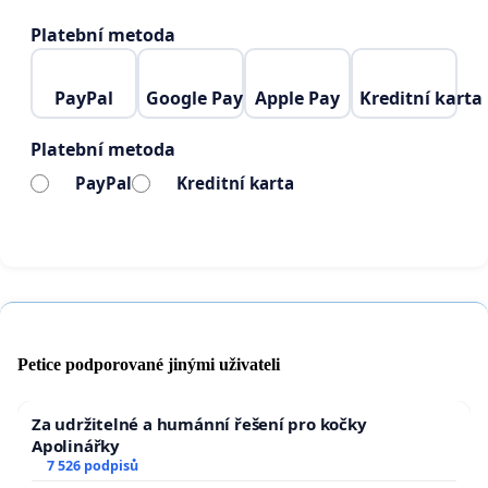
Platební metoda
PayPal
Google Pay
Apple Pay
Kreditní karta
Platební metoda
PayPal
Kreditní karta
Petice podporované jinými uživateli
Za udržitelné a humánní řešení pro kočky
Apolinářky
7 526 podpisů