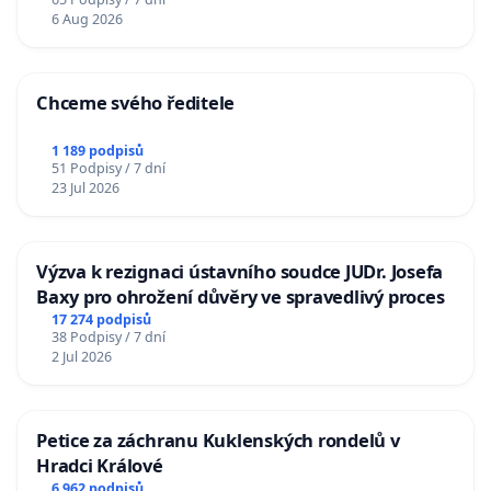
6 Aug 2026
Chceme svého ředitele
1 189 podpisů
51 Podpisy / 7 dní
23 Jul 2026
Výzva k rezignaci ústavního soudce JUDr. Josefa
Baxy pro ohrožení důvěry ve spravedlivý proces
17 274 podpisů
38 Podpisy / 7 dní
2 Jul 2026
Petice za záchranu Kuklenských rondelů v
Hradci Králové
6 962 podpisů