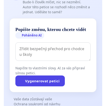
Bude-li člověk mlčet, nic se nezmění.
Autor této petice se rozhodl něco změnit a
jednat. Uděláte to samé?
Popište změnu, kterou chcete vidět
Poháněno AI
Napište to vlastními slovy. AI za vás připraví
silnou petici.
Vygenerovat petici
Vaše data zůstávají vaše
Ochrana soukromí od návrhu