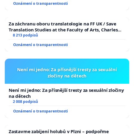
Oznámení o transparentnosti
Za záchranu oboru translatologie na FF UK / Save
Translation Studies at the Faculty of Arts, Charles
University
8 213 podpisů
Oznámení o transparentnosti
Není mi jedno: Za přísnější tresty za sexuální
zločiny na dětech
Není mi jedno: Za přísnější tresty za sexuální zločiny
na dětech
2 008 podpisů
Oznámení o transparentnosti
Zastavme zabíjení holubů v Plzni – podpořme