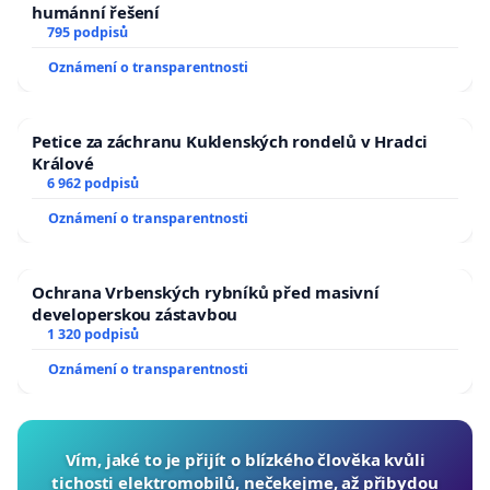
humánní řešení
795 podpisů
Oznámení o transparentnosti
Petice za záchranu Kuklenských rondelů v Hradci
Králové
6 962 podpisů
Oznámení o transparentnosti
Ochrana Vrbenských rybníků před masivní
developerskou zástavbou
1 320 podpisů
Oznámení o transparentnosti
Vím, jaké to je přijít o blízkého člověka kvůli
tichosti elektromobilů, nečekejme, až přibydou