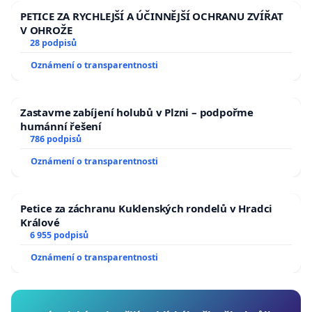
PETICE ZA RYCHLEJŠÍ A ÚČINNĚJŠÍ OCHRANU ZVÍŘAT
V OHROŽE
28 podpisů
Oznámení o transparentnosti
Zastavme zabíjení holubů v Plzni – podpořme
humánní řešení
786 podpisů
Oznámení o transparentnosti
Petice za záchranu Kuklenských rondelů v Hradci
Králové
6 955 podpisů
Oznámení o transparentnosti