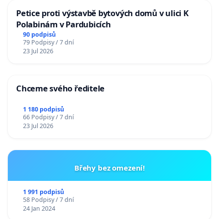
Petice proti výstavbě bytových domů v ulici K
Polabinám v Pardubicích
90 podpisů
79 Podpisy / 7 dní
23 Jul 2026
Chceme svého ředitele
1 180 podpisů
66 Podpisy / 7 dní
23 Jul 2026
Břehy bez omezení!
1 991 podpisů
58 Podpisy / 7 dní
24 Jan 2024