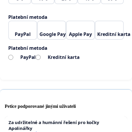
Platební metoda
PayPal
Google Pay
Apple Pay
Kreditní karta
Platební metoda
PayPal
Kreditní karta
Petice podporované jinými uživateli
Za udržitelné a humánní řešení pro kočky
Apolinářky