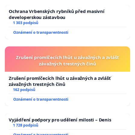
Ochrana Vrbenských rybníků před masivní
developerskou zástavbou
1 303 podpisů
Oznámení o transparentnosti
Zrušení promlčecích lhůt u závažných a zvlášť
závažných trestných činů
Zrušení promlčecích lhůt u závažných a zvlášť
závažných trestných činů
162 podpisů
Oznámení o transparentnosti
Vyjádření podpory pro udělení milosti – Denis
1 728 podpisů
Oznámení o transparentnosti