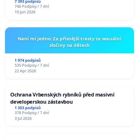
7 393 podpisů
746 Podpisy / 7 dní
10 Jun 2026
Není mi jedno: Za přísnější tresty za sexuální
zločiny na dětech
1 974 podpisů
535 Podpisy / 7 dní
22 Apr 2026
Ochrana Vrbenských rybníků před masivní
developerskou zástavbou
1 303 podpisů
378 Podpisy / 7 dní
3 Jul 2026