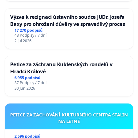
Výzva k rezignaci ústavního soudce JUDr. Josefa
Baxy pro ohrožení důvěry ve spravedlivý proces
17 270 podpisů
48 Podpisy / 7 dní
2 Jul 2026
Petice za záchranu Kuklenských rondelů v
Hradci Králové
6 955 podpisů
37 Podpisy / 7 dní
30 Jun 2026
PETICE ZA ZACHOVÁNÍ KULTURNÍHO CENTRA STALIN
NA LETNÉ
2 596 podpisů