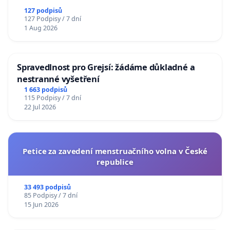
127 podpisů
127 Podpisy / 7 dní
1 Aug 2026
Spravedlnost pro Grejsí: žádáme důkladné a
nestranné vyšetření
1 663 podpisů
115 Podpisy / 7 dní
22 Jul 2026
Petice za zavedení menstruačního volna v České
republice
33 493 podpisů
85 Podpisy / 7 dní
15 Jun 2026