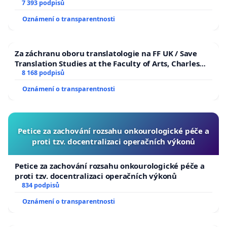
7 393 podpisů
Oznámení o transparentnosti
Za záchranu oboru translatologie na FF UK / Save
Translation Studies at the Faculty of Arts, Charles
University
8 168 podpisů
Oznámení o transparentnosti
Petice za zachování rozsahu onkourologické péče a
proti tzv. docentralizaci operačních výkonů
Petice za zachování rozsahu onkourologické péče a
proti tzv. docentralizaci operačních výkonů
834 podpisů
Oznámení o transparentnosti