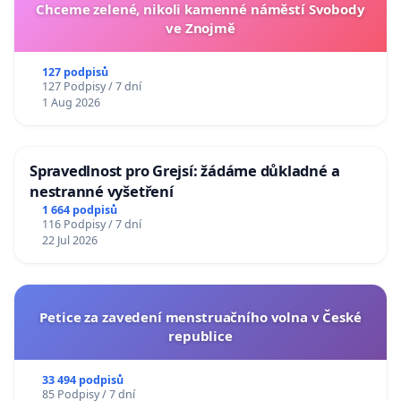
Chceme zelené, nikoli kamenné náměstí Svobody
ve Znojmě
127 podpisů
127 Podpisy / 7 dní
1 Aug 2026
Spravedlnost pro Grejsí: žádáme důkladné a
nestranné vyšetření
1 664 podpisů
116 Podpisy / 7 dní
22 Jul 2026
Petice za zavedení menstruačního volna v České
republice
33 494 podpisů
85 Podpisy / 7 dní