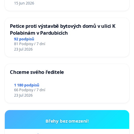
15 Jun 2026
Petice proti výstavbě bytových domů v ulici K
Polabinám v Pardubicích
92 podpisů
81 Podpisy / 7 dní
23 Jul 2026
Chceme svého ředitele
1 180 podpisů
66 Podpisy / 7 dní
23 Jul 2026
Břehy bez omezení!