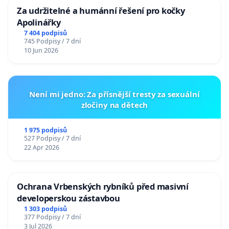
Za udržitelné a humánní řešení pro kočky
Apolinářky
7 404 podpisů
745 Podpisy / 7 dní
10 Jun 2026
Není mi jedno: Za přísnější tresty za sexuální
zločiny na dětech
1 975 podpisů
527 Podpisy / 7 dní
22 Apr 2026
Ochrana Vrbenských rybníků před masivní
developerskou zástavbou
1 303 podpisů
377 Podpisy / 7 dní
3 Jul 2026