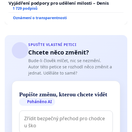
Vyjádření podpory pro udělení milosti – Denis
1 729 podpisů
Oznámení o transparentnosti
SPUSŤTE VLASTNÍ PETICI
Chcete něco změnit?
Bude-li člověk mlčet, nic se nezmění.
Autor této petice se rozhodl něco změnit a
jednat. Uděláte to samé?
Popište změnu, kterou chcete vidět
Poháněno AI