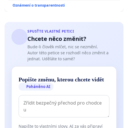
Oznámení o transparentnosti
SPUSŤTE VLASTNÍ PETICI
Chcete něco změnit?
Bude-li člověk mlčet, nic se nezmění.
Autor této petice se rozhodl něco změnit a
jednat. Uděláte to samé?
Popište změnu, kterou chcete vidět
Poháněno AI
Napište to vlastními slovy. AI za vás připraví