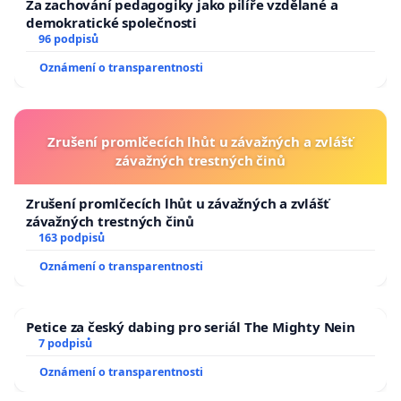
Za zachování pedagogiky jako pilíře vzdělané a
demokratické společnosti
96 podpisů
Oznámení o transparentnosti
Zrušení promlčecích lhůt u závažných a zvlášť
závažných trestných činů
Zrušení promlčecích lhůt u závažných a zvlášť
závažných trestných činů
163 podpisů
Oznámení o transparentnosti
Petice za český dabing pro seriál The Mighty Nein
7 podpisů
Oznámení o transparentnosti