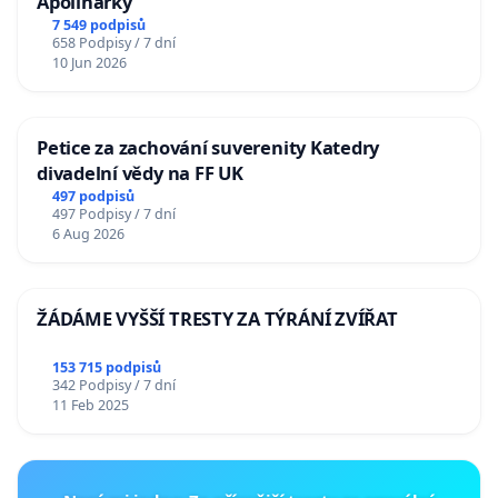
Apolinářky
7 549 podpisů
658 Podpisy / 7 dní
10 Jun 2026
Petice za zachování suverenity Katedry
divadelní vědy na FF UK
497 podpisů
497 Podpisy / 7 dní
6 Aug 2026
ŽÁDÁME VYŠŠÍ TRESTY ZA TÝRÁNÍ ZVÍŘAT
153 715 podpisů
342 Podpisy / 7 dní
11 Feb 2025