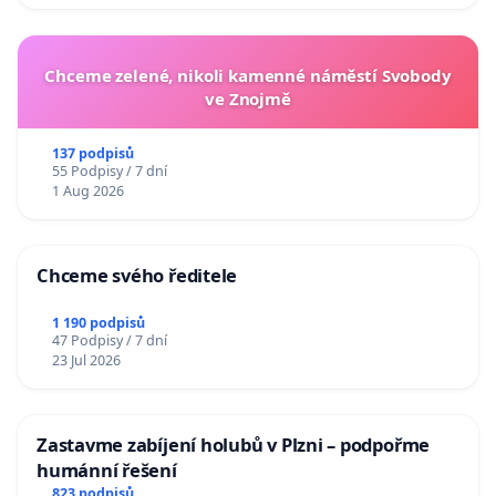
Chceme zelené, nikoli kamenné náměstí Svobody
ve Znojmě
137 podpisů
55 Podpisy / 7 dní
1 Aug 2026
Chceme svého ředitele
1 190 podpisů
47 Podpisy / 7 dní
23 Jul 2026
Zastavme zabíjení holubů v Plzni – podpořme
humánní řešení
823 podpisů