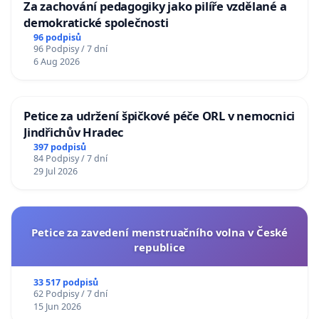
Za zachování pedagogiky jako pilíře vzdělané a
demokratické společnosti
96 podpisů
96 Podpisy / 7 dní
6 Aug 2026
Petice za udržení špičkové péče ORL v nemocnici
Jindřichův Hradec
397 podpisů
84 Podpisy / 7 dní
29 Jul 2026
Petice za zavedení menstruačního volna v České
republice
33 517 podpisů
62 Podpisy / 7 dní
15 Jun 2026