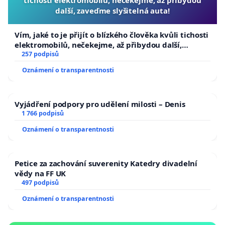
další, zaveďme slyšitelná auta!
Vím, jaké to je přijít o blízkého člověka kvůli tichosti
elektromobilů, nečekejme, až přibydou další,
zaveďme slyšitelná auta!
257 podpisů
Oznámení o transparentnosti
Vyjádření podpory pro udělení milosti – Denis
1 766 podpisů
Oznámení o transparentnosti
Petice za zachování suverenity Katedry divadelní
vědy na FF UK
497 podpisů
Oznámení o transparentnosti