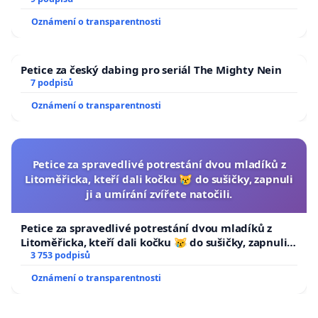
Oznámení o transparentnosti
Petice za český dabing pro seriál The Mighty Nein
7 podpisů
Oznámení o transparentnosti
Petice za spravedlivé potrestání dvou mladíků z
Litoměřicka, kteří dali kočku 😿 do sušičky, zapnuli
ji a umírání zvířete natočili.
Petice za spravedlivé potrestání dvou mladíků z
Litoměřicka, kteří dali kočku 😿 do sušičky, zapnuli ji
a umírání zvířete natočili.
3 753 podpisů
Oznámení o transparentnosti