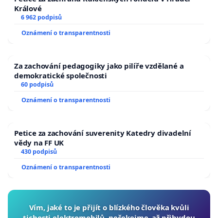
Králové
6 962 podpisů
Oznámení o transparentnosti
Za zachování pedagogiky jako pilíře vzdělané a
demokratické společnosti
60 podpisů
Oznámení o transparentnosti
Petice za zachování suverenity Katedry divadelní
vědy na FF UK
430 podpisů
Oznámení o transparentnosti
Vím, jaké to je přijít o blízkého člověka kvůli
tichosti elektromobilů, nečekejme, až přibydou