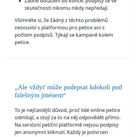
Žádné dotažení do konce: podpisy se ve
skutečnosti nikomu nikdy nepředají.
Všimněte si, že žádný z těchto problémů
nesouvisí s platformou pro petice ani s
počtem podpisů. Týkají se kampaně kolem
petice.
„Ale vždyť může podepsat kdokoli pod
falešným jménem“
To je nejčastější důvod, proč lidé online petice
odmítají, a stojí za to na něj odpovědět přímo.
Na seriózní petiční platformě nejsou podpisy
jen anonymní kliknutí. Každý je potvrzen