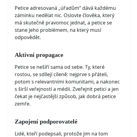
Petice adresovaná „úřadům“ dává každému
záminku nedělat nic. Oslovte člověka, který
má skutečně pravomoc jednat, a petice se
stane jeho problémem, na který musí
odpovědět.
Aktivní propagace
Petice se nešíří sama od sebe. Ty, které
rostou, se sdílejí cíleně: nejprve s přáteli,
potom s relevantními komunitami, a nakonec
s širší veřejností a médii. Zveřejnit petici a jen
čekat je nejčastější způsob, jak dobrá petice
zemře.
Zapojení podporovatelé
Lidé, kteří podepsali, protože jim na tom