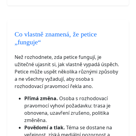
Co vlastně znamená, že petice
„funguje“
Než rozhodnete, zda petice fungují, je
užitečné ujasnit si, jak vlastně vypadá úspěch.
Petice může uspět několika různými způsoby
a ne všechny vyžadují, aby osoba s
rozhodovací pravomocí řekla ano.
Přímá změna.
Osoba s rozhodovací
pravomocí vyhoví požadavku: trasa je
obnovena, uzavření zrušeno, politika
změněna.
Povědomí a tlak.
Téma se dostane na
veřejnost, získá mediální pozornost a