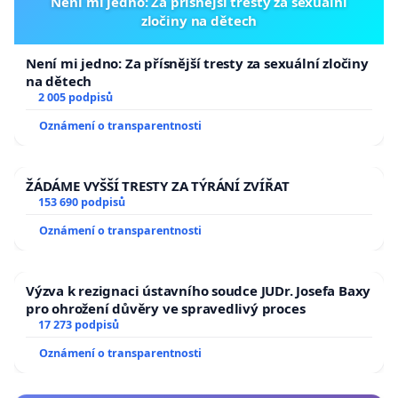
Není mi jedno: Za přísnější tresty za sexuální
zločiny na dětech
Není mi jedno: Za přísnější tresty za sexuální zločiny
na dětech
2 005 podpisů
Oznámení o transparentnosti
ŽÁDÁME VYŠŠÍ TRESTY ZA TÝRÁNÍ ZVÍŘAT
153 690 podpisů
Oznámení o transparentnosti
Výzva k rezignaci ústavního soudce JUDr. Josefa Baxy
pro ohrožení důvěry ve spravedlivý proces
17 273 podpisů
Oznámení o transparentnosti