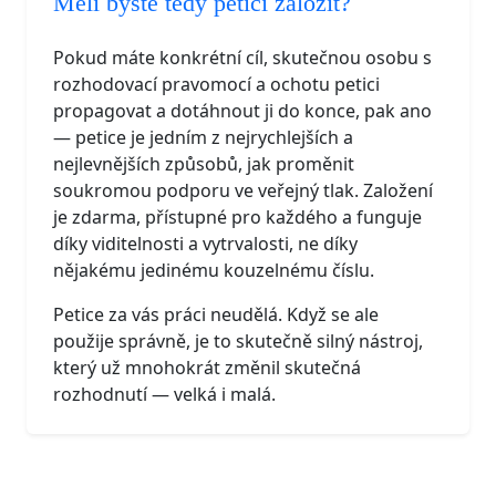
Měli byste tedy petici založit?
Pokud máte konkrétní cíl, skutečnou osobu s
rozhodovací pravomocí a ochotu petici
propagovat a dotáhnout ji do konce, pak ano
— petice je jedním z nejrychlejších a
nejlevnějších způsobů, jak proměnit
soukromou podporu ve veřejný tlak. Založení
je zdarma, přístupné pro každého a funguje
díky viditelnosti a vytrvalosti, ne díky
nějakému jedinému kouzelnému číslu.
Petice za vás práci neudělá. Když se ale
použije správně, je to skutečně silný nástroj,
který už mnohokrát změnil skutečná
rozhodnutí — velká i malá.