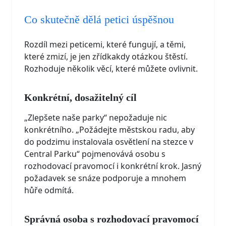
Co skutečně dělá petici úspěšnou
Rozdíl mezi peticemi, které fungují, a těmi,
které zmizí, je jen zřídkakdy otázkou štěstí.
Rozhoduje několik věcí, které můžete ovlivnit.
Konkrétní, dosažitelný cíl
„Zlepšete naše parky“ nepožaduje nic
konkrétního. „Požádejte městskou radu, aby
do podzimu instalovala osvětlení na stezce v
Central Parku“ pojmenovává osobu s
rozhodovací pravomocí i konkrétní krok. Jasný
požadavek se snáze podporuje a mnohem
hůře odmítá.
Správná osoba s rozhodovací pravomocí