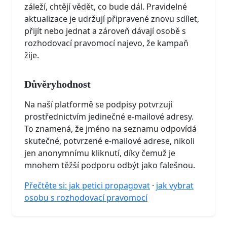
záleží, chtějí vědět, co bude dál. Pravidelné
aktualizace je udržují připravené znovu sdílet,
přijít nebo jednat a zároveň dávají osobě s
rozhodovací pravomocí najevo, že kampaň
žije.
Důvěryhodnost
Na naší platformě se podpisy potvrzují
prostřednictvím jedinečné e-mailové adresy.
To znamená, že jméno na seznamu odpovídá
skutečné, potvrzené e-mailové adrese, nikoli
jen anonymnímu kliknutí, díky čemuž je
mnohem těžší podporu odbýt jako falešnou.
Přečtěte si: jak petici propagovat
·
jak vybrat
osobu s rozhodovací pravomocí