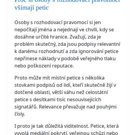
všímají petic
Osoby s rozhodovací pravomocí si jen
nepočítají jména a nejednají ve chvíli, kdy se
dosáhne určité hranice. Zvažují, zda je
problém skutečný, zda jsou podpisy relevantní
k danému rozhodnutí a zda ignorování petice
nepřinese náklady v podobě veřejného tlaku
nebo poškození reputace.
Proto může mít místní petice s několika
stovkami podpisů od lidí, kteří skutečně žijí v
dotčené oblasti, větší váhu než celostátní
petice s desítkami tisíc nesouvisejících
signatářů. Relevance převažuje nad pouhými
čísly.
I proto je tak důležitá viditelnost. Petice, která
vyvolá mediální pokrytí, veřejnou schůzi nebo