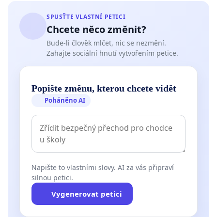
SPUSŤTE VLASTNÍ PETICI
Chcete něco změnit?
Bude-li člověk mlčet, nic se nezmění.
Zahajte sociální hnutí vytvořením petice.
Popište změnu, kterou chcete vidět
Poháněno AI
Napište to vlastními slovy. AI za vás připraví
silnou petici.
Vygenerovat petici