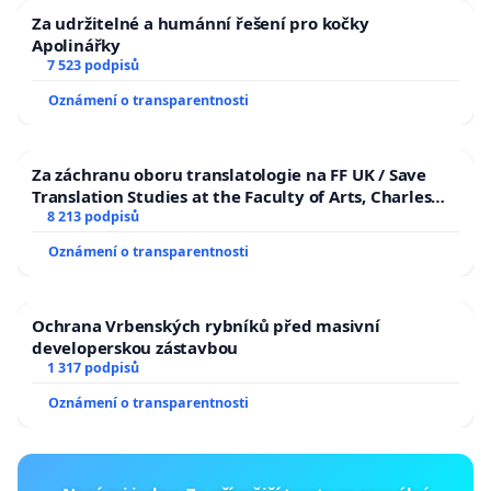
Za udržitelné a humánní řešení pro kočky
Apolinářky
7 523 podpisů
Oznámení o transparentnosti
Za záchranu oboru translatologie na FF UK / Save
Translation Studies at the Faculty of Arts, Charles
University
8 213 podpisů
Oznámení o transparentnosti
Ochrana Vrbenských rybníků před masivní
developerskou zástavbou
1 317 podpisů
Oznámení o transparentnosti