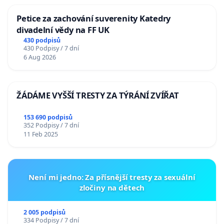
Petice za zachování suverenity Katedry
divadelní vědy na FF UK
430 podpisů
430 Podpisy / 7 dní
6 Aug 2026
ŽÁDÁME VYŠŠÍ TRESTY ZA TÝRÁNÍ ZVÍŘAT
153 690 podpisů
352 Podpisy / 7 dní
11 Feb 2025
Není mi jedno: Za přísnější tresty za sexuální
zločiny na dětech
2 005 podpisů
334 Podpisy / 7 dní