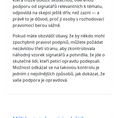
podporu od signatářů relevantních k tématu,
odpovídá na skepsi ještě dřív, než zazní — a
právě to je důvod, proč ji osoby s rozhodovací
pravomocí berou vážně.
Pokud máte obzvlášť obavy, že by někdo mohl
zpochybnit pravost podpisů, můžete požádat
nezávislou třetí stranu, aby zkontrolovala
náhodný vzorek signatářů a potvrdila, že jde o
skutečné lidi, kteří petici opravdu podepsali.
Možnost odkázat se na takovou kontrolu je
jedním z nejsilnějších způsobů, jak dokázat, že
vaše podpora je opravdová.