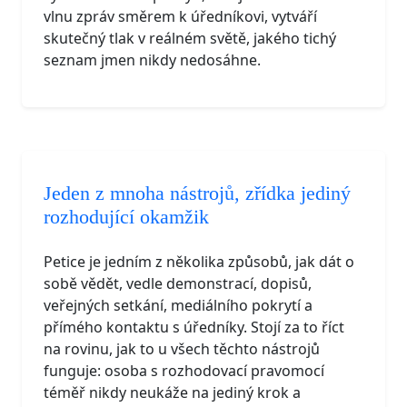
vlnu zpráv směrem k úředníkovi, vytváří
skutečný tlak v reálném světě, jakého tichý
seznam jmen nikdy nedosáhne.
Jeden z mnoha nástrojů, zřídka jediný
rozhodující okamžik
Petice je jedním z několika způsobů, jak dát o
sobě vědět, vedle demonstrací, dopisů,
veřejných setkání, mediálního pokrytí a
přímého kontaktu s úředníky. Stojí za to říct
na rovinu, jak to u všech těchto nástrojů
funguje: osoba s rozhodovací pravomocí
téměř nikdy neukáže na jediný krok a