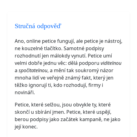
Stručná odpověď
Ano, online petice fungují, ale petice je nástroj,
ne kouzelné tlačítko. Samotné podpisy
rozhodnutí jen málokdy vynutí. Petice umí
velmi dobře jednu věc: dělá podporu
viditelnou
a
spočitatelnou
, a mění tak soukromý názor
mnoha lidí ve veřejně známý fakt, který jen
těžko ignorují ti, kdo rozhodují, firmy i
novináři.
Petice, které selžou, jsou obvykle ty, které
skončí u sbírání jmen. Petice, které uspějí,
berou podpisy jako začátek kampaně, ne jako
její konec.