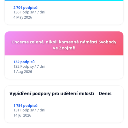
2 704 podpisů
136 Podpisy / 7 dní
4 May 2026
Chceme zelené, nikoli kamenné náměstí Svobody
ve Znojmě
132 podpisů
132 Podpisy / 7 dní
1 Aug 2026
Vyjádření podpory pro udělení milosti – Denis
1 754 podpisů
131 Podpisy / 7 dní
14 Jul 2026