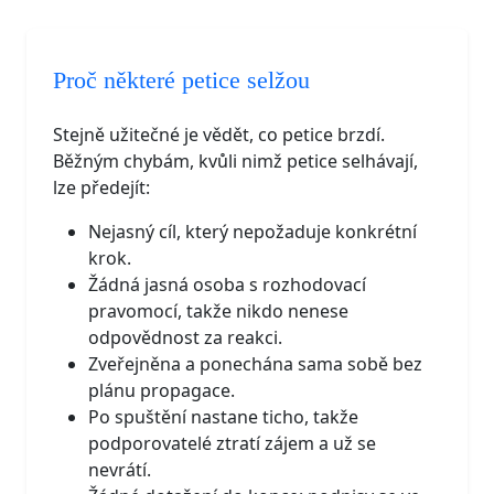
Proč některé petice selžou
Stejně užitečné je vědět, co petice brzdí.
Běžným chybám, kvůli nimž petice selhávají,
lze předejít:
Nejasný cíl, který nepožaduje konkrétní
krok.
Žádná jasná osoba s rozhodovací
pravomocí, takže nikdo nenese
odpovědnost za reakci.
Zveřejněna a ponechána sama sobě bez
plánu propagace.
Po spuštění nastane ticho, takže
podporovatelé ztratí zájem a už se
nevrátí.