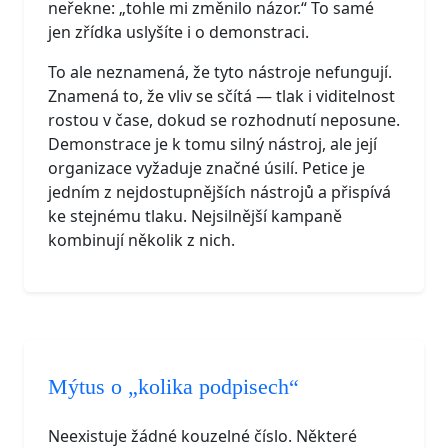
neřekne: „tohle mi změnilo názor.“ To samé
jen zřídka uslyšíte i o demonstraci.
To ale neznamená, že tyto nástroje nefungují.
Znamená to, že vliv se sčítá — tlak i viditelnost
rostou v čase, dokud se rozhodnutí neposune.
Demonstrace je k tomu silný nástroj, ale její
organizace vyžaduje značné úsilí. Petice je
jedním z nejdostupnějších nástrojů a přispívá
ke stejnému tlaku. Nejsilnější kampaně
kombinují několik z nich.
Mýtus o „kolika podpisech“
Neexistuje žádné kouzelné číslo. Některé