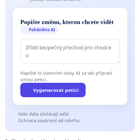
Popište změnu, kterou chcete vidět
Poháněno AI
Napište to vlastními slovy. AI za vás připraví
silnou petici.
Vygenerovat petici
Vaše data zůstávají vaše
Ochrana soukromí od návrhu