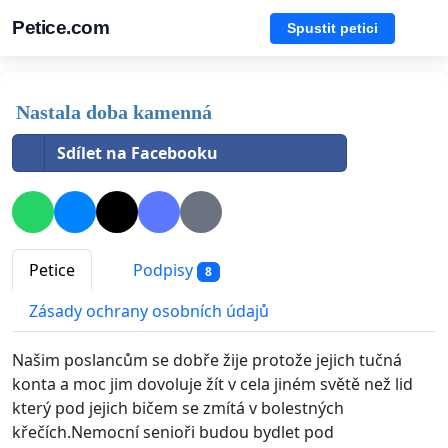
Petice.com
Spustit petici
Nastala doba kamenná
Sdílet na Facebooku
Petice
Podpisy
8
Zásady ochrany osobních údajů
Našim poslancům se dobře žije protože jejich tučná
konta a moc jim dovoluje žít v cela jiném světě než lid
který pod jejich bičem se zmítá v bolestných
křečích.Nemocní senioři budou bydlet pod