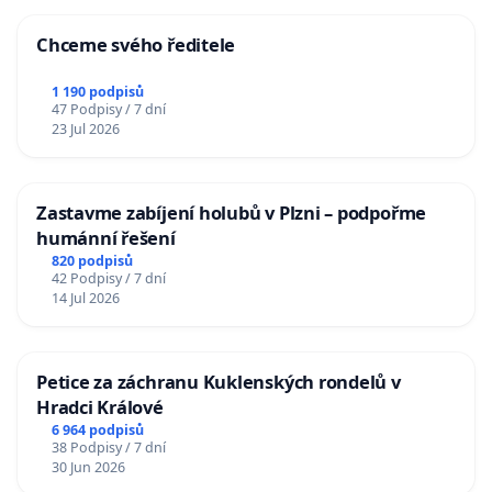
Chceme svého ředitele
1 190 podpisů
47 Podpisy / 7 dní
23 Jul 2026
Zastavme zabíjení holubů v Plzni – podpořme
humánní řešení
820 podpisů
42 Podpisy / 7 dní
14 Jul 2026
Petice za záchranu Kuklenských rondelů v
Hradci Králové
6 964 podpisů
38 Podpisy / 7 dní
30 Jun 2026