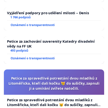
Vyjádření podpory pro udělení milosti – Denis
1 766 podpisů
Oznámení o transparentnosti
Petice za zachování suverenity Katedry divadelní
vědy na FF UK
493 podpisů
Oznámení o transparentnosti
Petice za spravedlivé potrestání dvou mladíků z
Litoměřicka, kteří dali kočku 😿 do sušičky, zapnuli
ji a umírání zvířete natočili.
Petice za spravedlivé potrestání dvou mladíků z
Litoměřicka, kteří dali kočku 😿 do sušičky, zapnuli ji