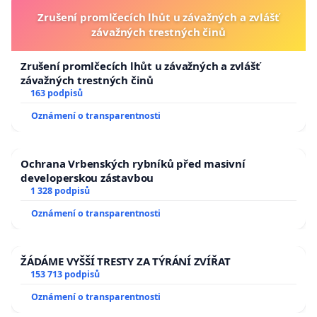
Zrušení promlčecích lhůt u závažných a zvlášť
závažných trestných činů
Zrušení promlčecích lhůt u závažných a zvlášť
závažných trestných činů
163 podpisů
Oznámení o transparentnosti
Ochrana Vrbenských rybníků před masivní
developerskou zástavbou
1 328 podpisů
Oznámení o transparentnosti
ŽÁDÁME VYŠŠÍ TRESTY ZA TÝRÁNÍ ZVÍŘAT
153 713 podpisů
Oznámení o transparentnosti