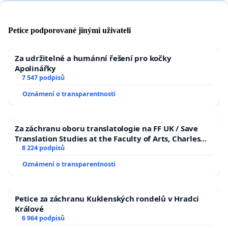
Petice podporované jinými uživateli
Za udržitelné a humánní řešení pro kočky
Apolinářky
7 547 podpisů
Oznámení o transparentnosti
Za záchranu oboru translatologie na FF UK / Save
Translation Studies at the Faculty of Arts, Charles
University
8 224 podpisů
Oznámení o transparentnosti
Petice za záchranu Kuklenských rondelů v Hradci
Králové
6 964 podpisů