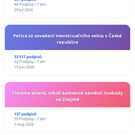
84 Podpisy / 7 dní
29 Jul 2026
Petice za zavedení menstruačního volna v České
republice
33 517 podpisů
62 Podpisy / 7 dní
15 Jun 2026
Chceme zelené, nikoli kamenné náměstí Svobody
ve Znojmě
137 podpisů
55 Podpisy / 7 dní
1 Aug 2026