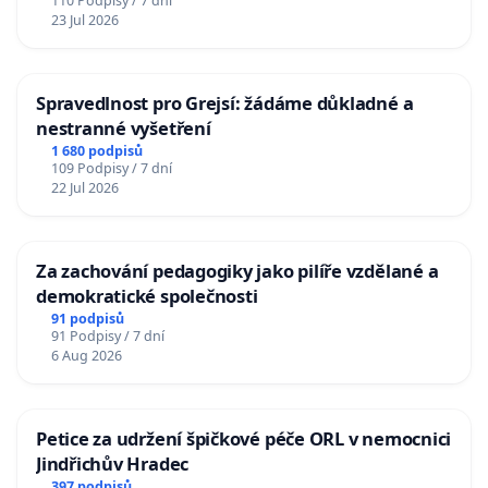
110 Podpisy / 7 dní
23 Jul 2026
Spravedlnost pro Grejsí: žádáme důkladné a
nestranné vyšetření
1 680 podpisů
109 Podpisy / 7 dní
22 Jul 2026
Za zachování pedagogiky jako pilíře vzdělané a
demokratické společnosti
91 podpisů
91 Podpisy / 7 dní
6 Aug 2026
Petice za udržení špičkové péče ORL v nemocnici
Jindřichův Hradec
397 podpisů