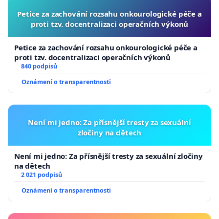
Petice za zachování rozsahu onkourologické péče a
proti tzv. docentralizaci operačních výkonů
Petice za zachování rozsahu onkourologické péče a
proti tzv. docentralizaci operačních výkonů
840 podpisů
Oznámení o transparentnosti
Není mi jedno: Za přísnější tresty za sexuální
zločiny na dětech
Není mi jedno: Za přísnější tresty za sexuální zločiny
na dětech
2 021 podpisů
Oznámení o transparentnosti