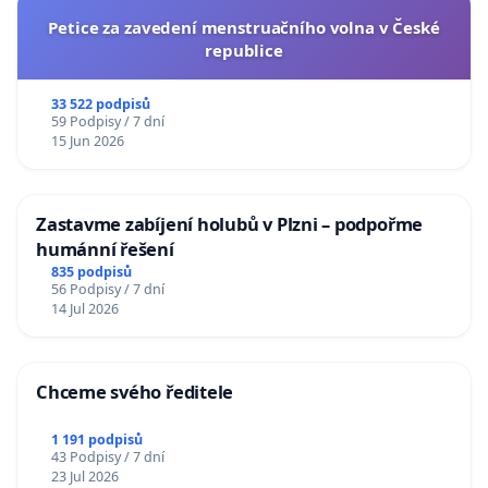
Petice za zavedení menstruačního volna v České
republice
33 522 podpisů
59 Podpisy / 7 dní
15 Jun 2026
Zastavme zabíjení holubů v Plzni – podpořme
humánní řešení
835 podpisů
56 Podpisy / 7 dní
14 Jul 2026
Chceme svého ředitele
1 191 podpisů
43 Podpisy / 7 dní
23 Jul 2026