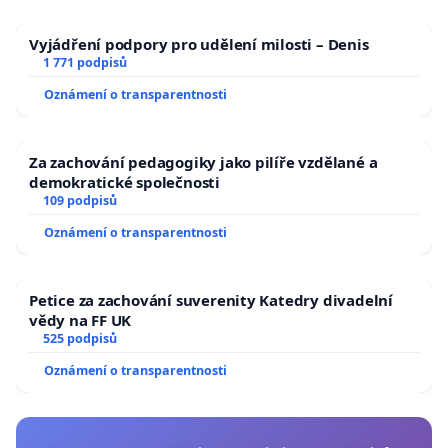
Vyjádření podpory pro udělení milosti – Denis
1 771 podpisů
Oznámení o transparentnosti
Za zachování pedagogiky jako pilíře vzdělané a
demokratické společnosti
109 podpisů
Oznámení o transparentnosti
Petice za zachování suverenity Katedry divadelní
vědy na FF UK
525 podpisů
Oznámení o transparentnosti