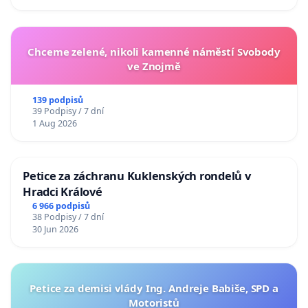
Chceme zelené, nikoli kamenné náměstí Svobody
ve Znojmě
139 podpisů
39 Podpisy / 7 dní
1 Aug 2026
Petice za záchranu Kuklenských rondelů v
Hradci Králové
6 966 podpisů
38 Podpisy / 7 dní
30 Jun 2026
Petice za demisi vlády Ing. Andreje Babiše, SPD a
Motoristů