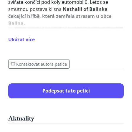
zvířata končící pod koly automobilů. Letos se
smutnou postava klisna
Nathalii of Balinka
čekající hříbě, která zemřela stresem u obce
Balina.
Ukázat více
Kontaktovat autora petice
Podepsat tuto petici
Aktuality