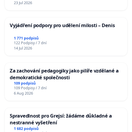
23 Jul 2026
Vyjádření podpory pro udělení milosti – Denis
1 771 podpisů
122 Podpisy / 7 dní
14 Jul 2026
Za zachování pedagogiky jako pilíře vzdělané a
demokratické společnosti
109 podpisů
109 Podpisy / 7 dní
6 Aug 2026
Spravedlnost pro Grejsí: žádáme důkladné a
nestranné vyšetření
1 682 podpisů