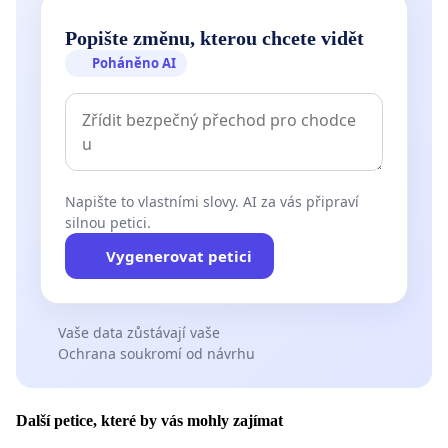
Popište změnu, kterou chcete vidět
Poháněno AI
Napište to vlastními slovy. AI za vás připraví
silnou petici.
Vygenerovat petici
Vaše data zůstávají vaše
Ochrana soukromí od návrhu
Další petice, které by vás mohly zajímat