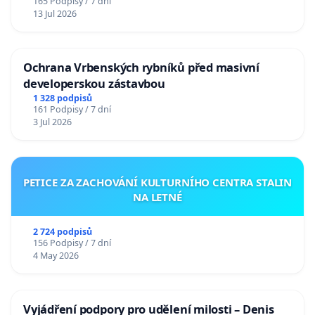
165 Podpisy / 7 dní
13 Jul 2026
Ochrana Vrbenských rybníků před masivní
developerskou zástavbou
1 328 podpisů
161 Podpisy / 7 dní
3 Jul 2026
PETICE ZA ZACHOVÁNÍ KULTURNÍHO CENTRA STALIN
NA LETNÉ
2 724 podpisů
156 Podpisy / 7 dní
4 May 2026
Vyjádření podpory pro udělení milosti – Denis