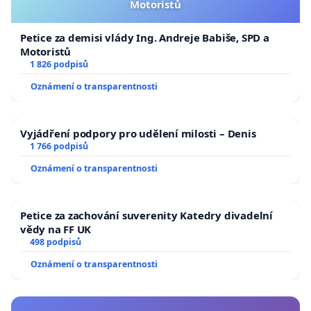
Motoristů
Petice za demisi vlády Ing. Andreje Babiše, SPD a
Motoristů
1 826 podpisů
Oznámení o transparentnosti
Vyjádření podpory pro udělení milosti – Denis
1 766 podpisů
Oznámení o transparentnosti
Petice za zachování suverenity Katedry divadelní
vědy na FF UK
498 podpisů
Oznámení o transparentnosti