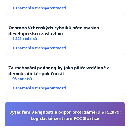
Oznámení o transparentnosti
Ochrana Vrbenských rybníků před masivní
developerskou zástavbou
1 328 podpisů
Oznámení o transparentnosti
Za zachování pedagogiky jako pilíře vzdělané a
demokratické společnosti
96 podpisů
Oznámení o transparentnosti
Vyjádření veřejnosti a odpor proti záměru STC2879:
„Logistické centrum FCC Sluštice“