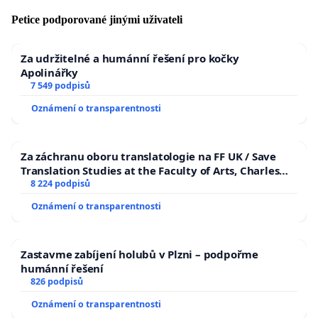
Petice podporované jinými uživateli
Za udržitelné a humánní řešení pro kočky
Apolinářky
7 549 podpisů
Oznámení o transparentnosti
Za záchranu oboru translatologie na FF UK / Save
Translation Studies at the Faculty of Arts, Charles
University
8 224 podpisů
Oznámení o transparentnosti
Zastavme zabíjení holubů v Plzni – podpořme
humánní řešení
826 podpisů
Oznámení o transparentnosti