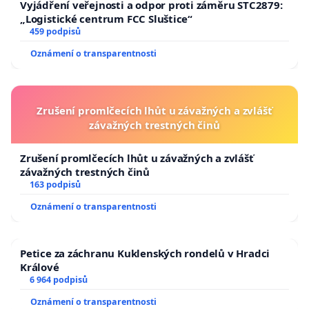
Vyjádření veřejnosti a odpor proti záměru STC2879:
„Logistické centrum FCC Sluštice“
459 podpisů
Oznámení o transparentnosti
Zrušení promlčecích lhůt u závažných a zvlášť
závažných trestných činů
Zrušení promlčecích lhůt u závažných a zvlášť
závažných trestných činů
163 podpisů
Oznámení o transparentnosti
Petice za záchranu Kuklenských rondelů v Hradci
Králové
6 964 podpisů
Oznámení o transparentnosti