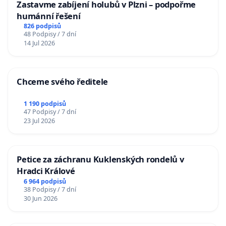
Zastavme zabíjení holubů v Plzni – podpořme
humánní řešení
826 podpisů
48 Podpisy / 7 dní
14 Jul 2026
Chceme svého ředitele
1 190 podpisů
47 Podpisy / 7 dní
23 Jul 2026
Petice za záchranu Kuklenských rondelů v
Hradci Králové
6 964 podpisů
38 Podpisy / 7 dní
30 Jun 2026