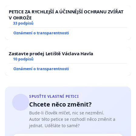
PETICE ZA RYCHLEJŠÍ A ÚČINNĚJŠÍ OCHRANU ZVÍŘAT
V OHROŽE
33 podpisů
Oznámení o transparentnosti
Zastavte prodej Letiště Václava Havla
10 podpisů
Oznámení o transparentnosti
SPUSŤTE VLASTNÍ PETICI
Chcete něco změnit?
Bude-li člověk mlčet, nic se nezmění.
Autor této petice se rozhodl něco změnit a
jednat. Uděláte to samé?