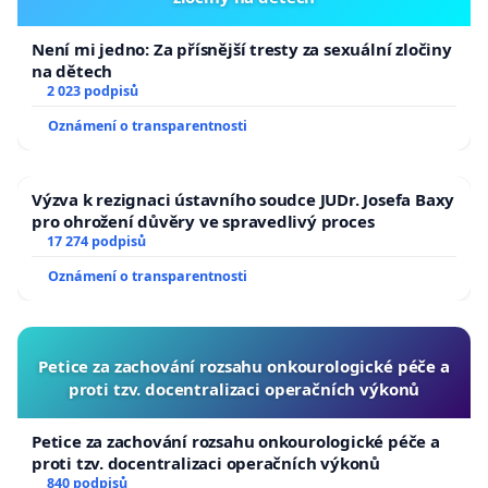
Není mi jedno: Za přísnější tresty za sexuální zločiny
na dětech
2 023 podpisů
Oznámení o transparentnosti
Výzva k rezignaci ústavního soudce JUDr. Josefa Baxy
pro ohrožení důvěry ve spravedlivý proces
17 274 podpisů
Oznámení o transparentnosti
Petice za zachování rozsahu onkourologické péče a
proti tzv. docentralizaci operačních výkonů
Petice za zachování rozsahu onkourologické péče a
proti tzv. docentralizaci operačních výkonů
840 podpisů