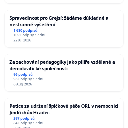
Spravedlnost pro Grejsí: žádáme důkladné a
nestranné vyšetření
1 680 podpisů
109 Podpisy / 7 dní
22 Jul 2026
Za zachování pedagogiky jako pilíře vzdělané a
demokratické společnosti
96 podpisů
96 Podpisy / 7 dní
6 Aug 2026
Petice za udržení špičkové péče ORL v nemocnici
Jindřichův Hradec
397 podpisů
84 Podpisy / 7 dní