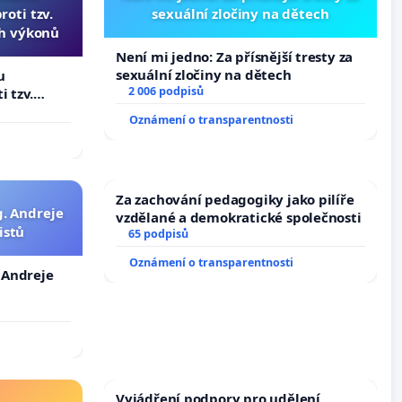
oti tzv.
sexuální zločiny na dětech
ch výkonů
Není mi jedno: Za přísnější tresty za
sexuální zločiny na dětech
u
2 006 podpisů
i tzv.
 výkonů
Oznámení o transparentnosti
Za zachování pedagogiky jako pilíře
g. Andreje
vzdělané a demokratické společnosti
istů
65 podpisů
Oznámení o transparentnosti
. Andreje
Vyjádření podpory pro udělení