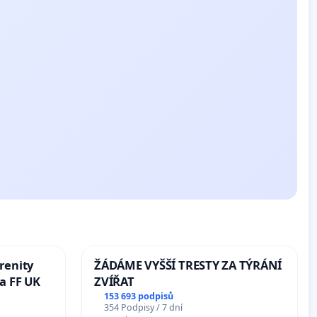
renity
ŽÁDÁME VYŠŠÍ TRESTY ZA TÝRÁNÍ
a FF UK
ZVÍŘAT
153 693 podpisů
354 Podpisy / 7 dní