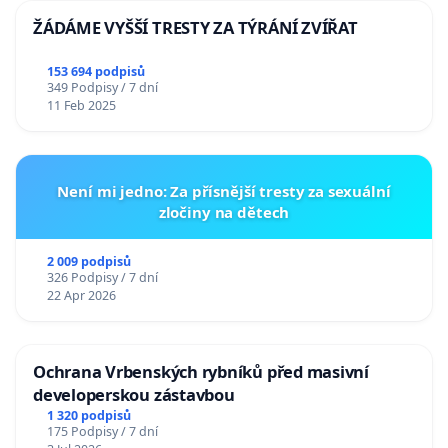
ŽÁDÁME VYŠŠÍ TRESTY ZA TÝRÁNÍ ZVÍŘAT
153 694 podpisů
349 Podpisy / 7 dní
11 Feb 2025
Není mi jedno: Za přísnější tresty za sexuální
zločiny na dětech
2 009 podpisů
326 Podpisy / 7 dní
22 Apr 2026
Ochrana Vrbenských rybníků před masivní
developerskou zástavbou
1 320 podpisů
175 Podpisy / 7 dní