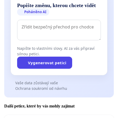
Popište změnu, kterou chcete vidět
Poháněno AI
Napište to vlastními slovy. AI za vás připraví
silnou petici.
Vygenerovat petici
Vaše data zůstávají vaše
Ochrana soukromí od návrhu
Další petice, které by vás mohly zajímat