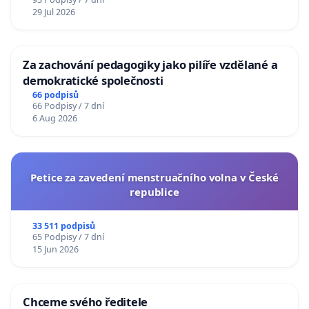
29 Jul 2026
Za zachování pedagogiky jako pilíře vzdělané a
demokratické společnosti
66 podpisů
66 Podpisy / 7 dní
6 Aug 2026
Petice za zavedení menstruačního volna v České
republice
33 511 podpisů
65 Podpisy / 7 dní
15 Jun 2026
Chceme svého ředitele