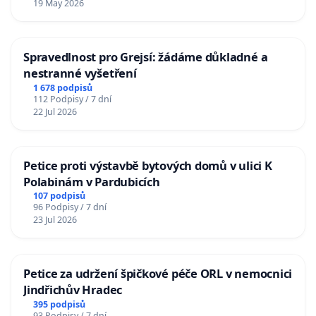
19 May 2026
Spravedlnost pro Grejsí: žádáme důkladné a
nestranné vyšetření
1 678 podpisů
112 Podpisy / 7 dní
22 Jul 2026
Petice proti výstavbě bytových domů v ulici K
Polabinám v Pardubicích
107 podpisů
96 Podpisy / 7 dní
23 Jul 2026
Petice za udržení špičkové péče ORL v nemocnici
Jindřichův Hradec
395 podpisů
93 Podpisy / 7 dní