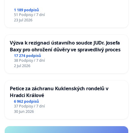
1 189 podpisů
51 Podpisy / 7 dní
23 Jul 2026
Výzva k rezignaci ústavního soudce JUDr. Josefa
Baxy pro ohrožení důvěry ve spravedlivý proces
17 274 podpisů
38 Podpisy / 7 dní
2 Jul 2026
Petice za záchranu Kuklenských rondelů v
Hradci Králové
6 962 podpisů
37 Podpisy / 7 dní
30 Jun 2026