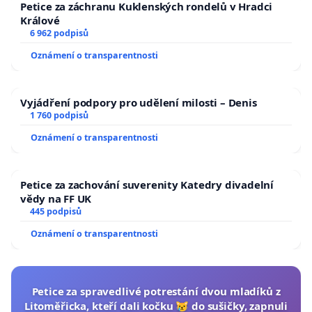
Petice za záchranu Kuklenských rondelů v Hradci
Králové
6 962 podpisů
Oznámení o transparentnosti
Vyjádření podpory pro udělení milosti – Denis
1 760 podpisů
Oznámení o transparentnosti
Petice za zachování suverenity Katedry divadelní
vědy na FF UK
445 podpisů
Oznámení o transparentnosti
Petice za spravedlivé potrestání dvou mladíků z
Litoměřicka, kteří dali kočku 😿 do sušičky, zapnuli