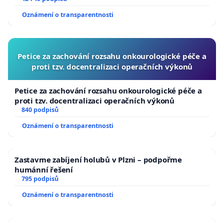
usnesení k podání ústavní žaloby na prezidenta
Oznámení o transparentnosti
republiky
Petice za zachování rozsahu onkourologické péče a
proti tzv. docentralizaci operačních výkonů
Petice za zachování rozsahu onkourologické péče a
proti tzv. docentralizaci operačních výkonů
840 podpisů
Oznámení o transparentnosti
Zastavme zabíjení holubů v Plzni – podpořme
humánní řešení
795 podpisů
Oznámení o transparentnosti