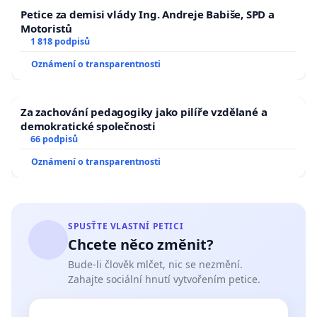
Petice za demisi vlády Ing. Andreje Babiše, SPD a
Motoristů
1 818 podpisů
Oznámení o transparentnosti
Za zachování pedagogiky jako pilíře vzdělané a
demokratické společnosti
66 podpisů
Oznámení o transparentnosti
SPUSŤTE VLASTNÍ PETICI
Chcete něco změnit?
Bude-li člověk mlčet, nic se nezmění.
Zahajte sociální hnutí vytvořením petice.