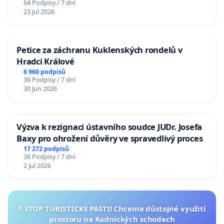
64 Podpisy / 7 dní
23 Jul 2026
Petice za záchranu Kuklenských rondelů v
Hradci Králové
6 960 podpisů
39 Podpisy / 7 dní
30 Jun 2026
Výzva k rezignaci ústavního soudce JUDr. Josefa
Baxy pro ohrožení důvěry ve spravedlivý proces
17 272 podpisů
38 Podpisy / 7 dní
2 Jul 2026
‼️ STOP TURISTICKÉ PASTI! Chceme důstojné využití
prostoru na Radnických schodech