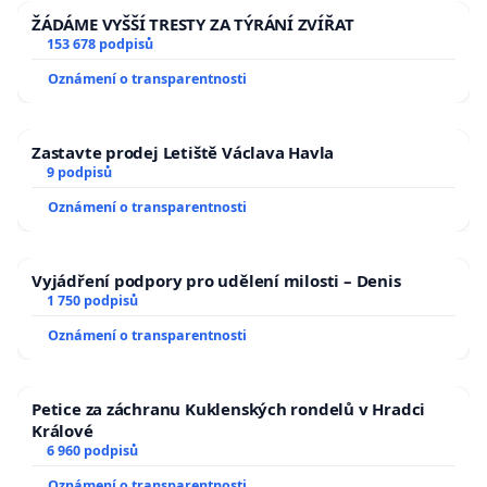
ŽÁDÁME VYŠŠÍ TRESTY ZA TÝRÁNÍ ZVÍŘAT
153 678 podpisů
Oznámení o transparentnosti
Zastavte prodej Letiště Václava Havla
9 podpisů
Oznámení o transparentnosti
Vyjádření podpory pro udělení milosti – Denis
1 750 podpisů
Oznámení o transparentnosti
Petice za záchranu Kuklenských rondelů v Hradci
Králové
6 960 podpisů
Oznámení o transparentnosti