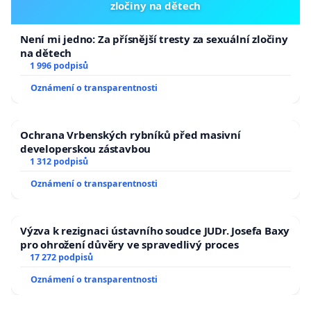
zločiny na dětech
Není mi jedno: Za přísnější tresty za sexuální zločiny
na dětech
1 996 podpisů
Oznámení o transparentnosti
Ochrana Vrbenských rybníků před masivní
developerskou zástavbou
1 312 podpisů
Oznámení o transparentnosti
Výzva k rezignaci ústavního soudce JUDr. Josefa Baxy
pro ohrožení důvěry ve spravedlivý proces
17 272 podpisů
Oznámení o transparentnosti