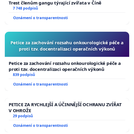
Trest členům gangu týrající zvířata v Číně
7 748 podpisů
Oznámení o transparentnosti
Petice za zachování rozsahu onkourologické péče a
proti tzv. docentralizaci operačních výkonů
Petice za zachování rozsahu onkourologické péče a
proti tzv. docentralizaci operačních výkonů
839 podpisů
Oznámení o transparentnosti
PETICE ZA RYCHLEJŠÍ A ÚČINNĚJŠÍ OCHRANU ZVÍŘAT
V OHROŽE
29 podpisů
Oznámení o transparentnosti