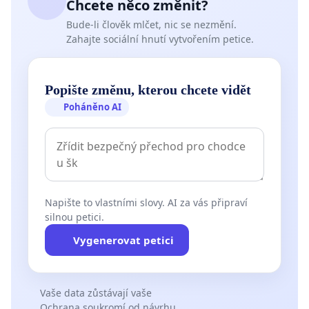
Chcete něco změnit?
Bude-li člověk mlčet, nic se nezmění.
Zahajte sociální hnutí vytvořením petice.
Popište změnu, kterou chcete vidět
Poháněno AI
Napište to vlastními slovy. AI za vás připraví
silnou petici.
Vygenerovat petici
Vaše data zůstávají vaše
Ochrana soukromí od návrhu