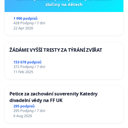
zločiny na dětech
1 996 podpisů
428 Podpisy / 7 dní
22 Apr 2026
ŽÁDÁME VYŠŠÍ TRESTY ZA TÝRÁNÍ ZVÍŘAT
153 678 podpisů
372 Podpisy / 7 dní
11 Feb 2025
Petice za zachování suverenity Katedry
divadelní vědy na FF UK
295 podpisů
295 Podpisy / 7 dní
6 Aug 2026