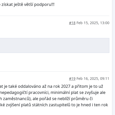
ískat ještě větší podporu!!!
#18
Feb 15, 2025, 13:00
#19
Feb 16, 2025, 09:11
at je také oddalováno až na rok 2027 a přitom je to už
 nepedagogičtí pracovníci, minimální plat se zvyšuje ale
ích zaměstnanců), ale pořád se neblíží průměru či
é zvýšení platů státních zastupitelů to je hned i ten rok