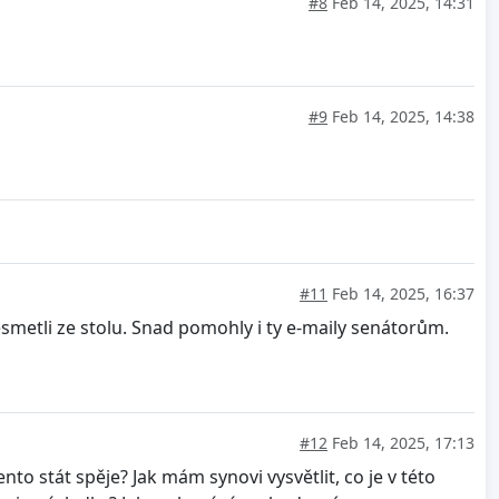
#8
Feb 14, 2025, 14:31
#9
Feb 14, 2025, 14:38
#11
Feb 14, 2025, 16:37
nesmetli ze stolu. Snad pomohly i ty e-maily senátorům.
#12
Feb 14, 2025, 17:13
to stát spěje? Jak mám synovi vysvětlit, co je v této