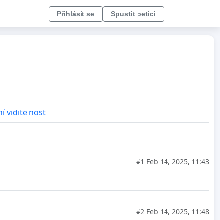
Přihlásit se
Spustit petici
í viditelnost
#1
Feb 14, 2025, 11:43
#2
Feb 14, 2025, 11:48