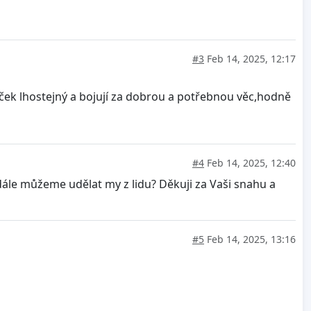
#3
Feb 14, 2025, 12:17
ek lhostejný a bojují za dobrou a potřebnou věc,hodně
#4
Feb 14, 2025, 12:40
dále můžeme udělat my z lidu? Děkuji za Vaši snahu a
#5
Feb 14, 2025, 13:16