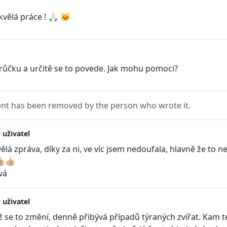
vělá práce ! 🙏🏻 🐱
růčku a určitě se to povede. Jak mohu pomoci?
t has been removed by the person who wrote it.
 uživatel
vělá zpráva, díky za ni, ve víc jsem nedoufala, hlavně že to 
🏼👍🏼
vá
 uživatel
 se to změní, denně přibývá případů týraných zvířat. Kam ten