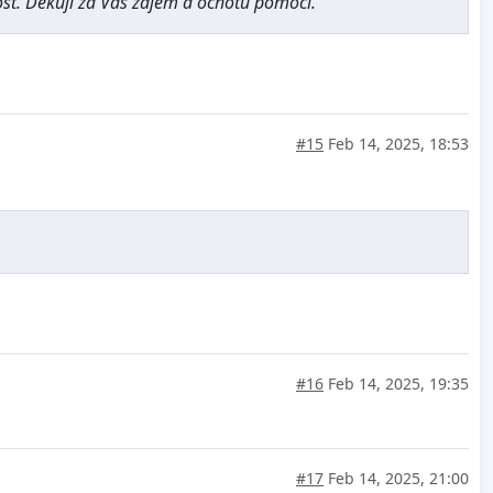
ost. Děkuji za Váš zájem a ochotu pomoci.
#15
Feb 14, 2025, 18:53
#16
Feb 14, 2025, 19:35
#17
Feb 14, 2025, 21:00