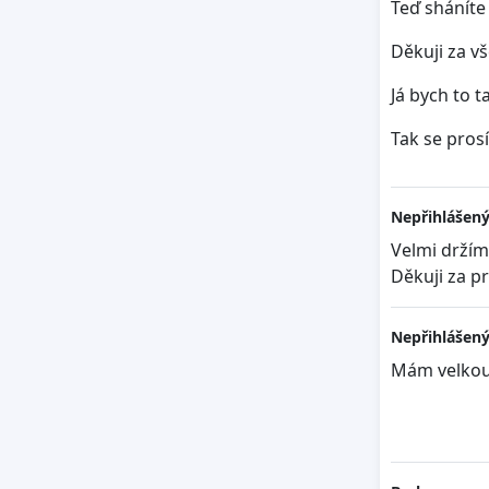
Teď sháníte 
Děkuji za vš
Já bych to 
Tak se prosí
Nepřihlášený
Velmi držím
Děkuji za p
Nepřihlášený
Mám velkou 