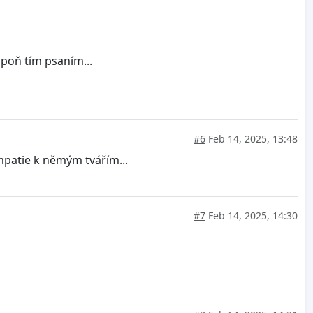
spoň tím psaním...
#6
Feb 14, 2025, 13:48
mpatie k němým tvářím...
#7
Feb 14, 2025, 14:30