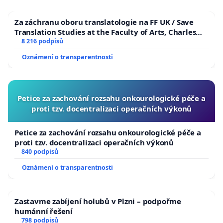
Za záchranu oboru translatologie na FF UK / Save
Translation Studies at the Faculty of Arts, Charles
University
8 216 podpisů
Oznámení o transparentnosti
Petice za zachování rozsahu onkourologické péče a
proti tzv. docentralizaci operačních výkonů
Petice za zachování rozsahu onkourologické péče a
proti tzv. docentralizaci operačních výkonů
840 podpisů
Oznámení o transparentnosti
Zastavme zabíjení holubů v Plzni – podpořme
humánní řešení
798 podpisů