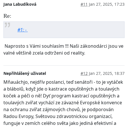
Jana Labudíková
#11
Jan 27, 2025, 17:23
Re:
#1: -
Naprosto s Vámi souhlasím !!! Naši zákonodárci jsou ve
valné většině zcela odtrženi od reality.
Nepřihlášený uživatel
#12
Jan 27, 2025, 18:37
Mňauáchjo, nejdřív poslanci, teď senátoři - to je vytáček
a blábolů, když jde o kastrace opuštěných a toulavých
koček a péči o ně! Dyť program kastrací opuštěných a
toulavých zvířat vychází ze závazné Evropské konvence
na ochranu zvířat zájmových chovů, je podporován
Radou Evropy, Světovou zdravotnickou organizací,
funguje v zemích celého světa jako jediná efektivní a