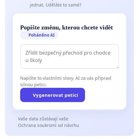
jednat. Uděláte to samé?
Popište změnu, kterou chcete vidět
Poháněno AI
Napište to vlastními slovy. AI za vás připraví
silnou petici.
Vygenerovat petici
Vaše data zůstávají vaše
Ochrana soukromí od návrhu