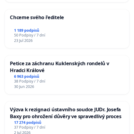
Chceme svého ředitele
1 189 podpisů
50 Podpisy / 7 dní
23 Jul 2026
Petice za záchranu Kuklenských rondelů v
Hradci Králové
6 963 podpisů
38 Podpisy / 7 dní
30 Jun 2026
Výzva k rezignaci ústavního soudce JUDr. Josefa
Baxy pro ohrožení důvěry ve spravedlivý proces
17 274 podpisů
37 Podpisy / 7 dní
2 Jul 2026