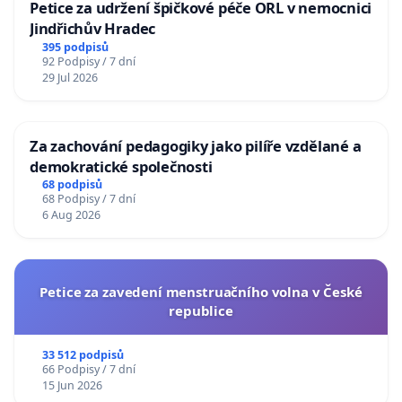
Petice za udržení špičkové péče ORL v nemocnici
Jindřichův Hradec
395 podpisů
92 Podpisy / 7 dní
29 Jul 2026
Za zachování pedagogiky jako pilíře vzdělané a
demokratické společnosti
68 podpisů
68 Podpisy / 7 dní
6 Aug 2026
Petice za zavedení menstruačního volna v České
republice
33 512 podpisů
66 Podpisy / 7 dní
15 Jun 2026