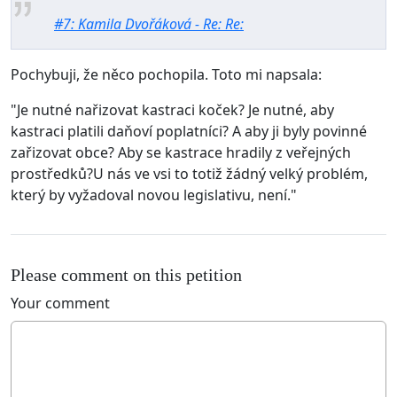
#7: Kamila Dvořáková - Re: Re:
Pochybuji, že něco pochopila. Toto mi napsala:
"Je nutné nařizovat kastraci koček? Je nutné, aby
kastraci platili daňoví poplatníci? A aby ji byly povinné
zařizovat obce? Aby se kastrace hradily z veřejných
prostředků?U nás ve vsi to totiž žádný velký problém,
který by vyžadoval novou legislativu, není."
Please comment on this petition
Your comment