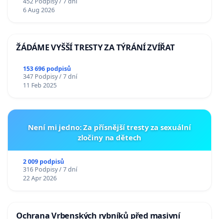
452 Podpisy / 7 dní
6 Aug 2026
ŽÁDÁME VYŠŠÍ TRESTY ZA TÝRÁNÍ ZVÍŘAT
153 696 podpisů
347 Podpisy / 7 dní
11 Feb 2025
Není mi jedno: Za přísnější tresty za sexuální
zločiny na dětech
2 009 podpisů
316 Podpisy / 7 dní
22 Apr 2026
Ochrana Vrbenských rybníků před masivní