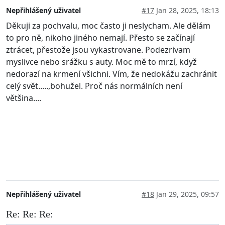
Nepřihlášený uživatel
#17
Jan 28, 2025, 18:13
Děkuji za pochvalu, moc často ji neslycham. Ale dělám
to pro ně, nikoho jiného nemají. Přesto se začínají
ztrácet, přestože jsou vykastrovane. Podezrivam
myslivce nebo srážku s auty. Moc mě to mrzí, když
nedorazí na krmení všichni. Vím, že nedokážu zachránit
celý svět.....,bohužel. Proč nás normálních není
většina....
Nepřihlášený uživatel
#18
Jan 29, 2025, 09:57
Re: Re: Re: