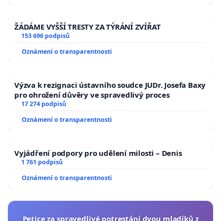
ŽÁDÁME VYŠŠÍ TRESTY ZA TÝRÁNÍ ZVÍŘAT
153 696 podpisů
Oznámení o transparentnosti
Výzva k rezignaci ústavního soudce JUDr. Josefa Baxy
pro ohrožení důvěry ve spravedlivý proces
17 274 podpisů
Oznámení o transparentnosti
Vyjádření podpory pro udělení milosti – Denis
1 761 podpisů
Oznámení o transparentnosti
Petice za spravedlivé potrestání dvou mladíků z