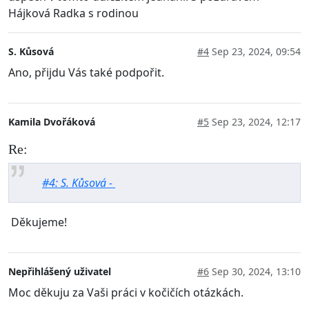
Hájková Radka s rodinou
S. Kůsová
#4
Sep 23, 2024, 09:54
Ano, přijdu Vás také podpořit.
Kamila Dvořáková
#5
Sep 23, 2024, 12:17
Re:
#4: S. Kůsová -
Děkujeme!
Nepřihlášený uživatel
#6
Sep 30, 2024, 13:10
Moc děkuju za Vaši práci v kočičích otázkách.