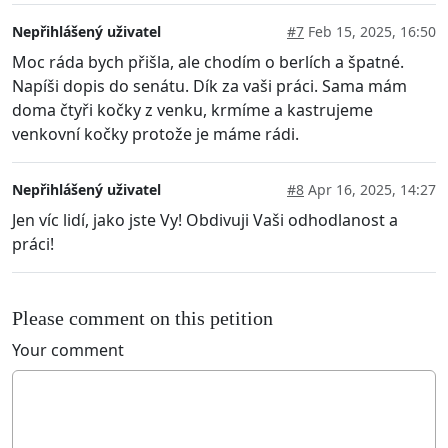
Nepřihlášený uživatel
#7
Feb 15, 2025, 16:50
Moc ráda bych přišla, ale chodím o berlích a špatné.
Napíši dopis do senátu. Dík za vaši práci. Sama mám
doma čtyři kočky z venku, krmíme a kastrujeme
venkovní kočky protože je máme rádi.
Nepřihlášený uživatel
#8
Apr 16, 2025, 14:27
Jen víc lidí, jako jste Vy! Obdivuji Vaši odhodlanost a
práci!
Please comment on this petition
Your comment