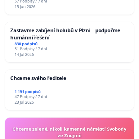
57 Podpisy / 7 dní
15 Jun 2026
Zastavme zabíjení holubů v Plzni – podpořme
humánní řešení
830 podpisů
51 Podpisy / 7 dní
14 Jul 2026
Chceme svého ředitele
1 191 podpisů
47 Podpisy / 7 dní
23 Jul 2026
Chceme zelené, nikoli kamenné náměstí Svobody
ve Znojmě