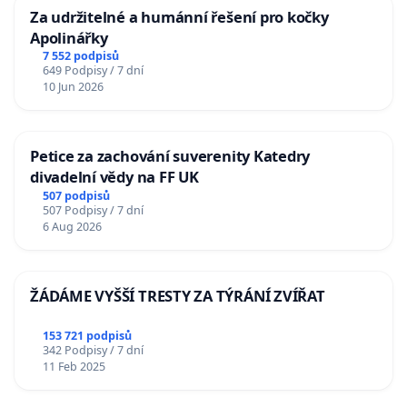
Za udržitelné a humánní řešení pro kočky
Apolinářky
7 552 podpisů
649 Podpisy / 7 dní
10 Jun 2026
Petice za zachování suverenity Katedry
divadelní vědy na FF UK
507 podpisů
507 Podpisy / 7 dní
6 Aug 2026
ŽÁDÁME VYŠŠÍ TRESTY ZA TÝRÁNÍ ZVÍŘAT
153 721 podpisů
342 Podpisy / 7 dní
11 Feb 2025