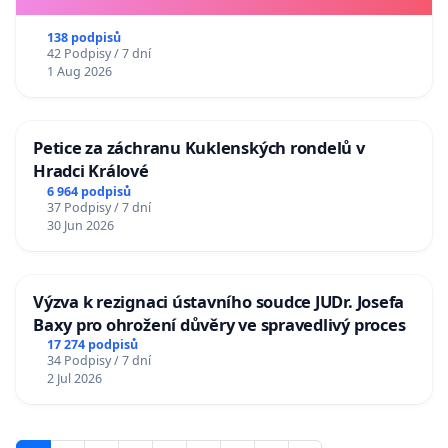
138 podpisů
42 Podpisy / 7 dní
1 Aug 2026
Petice za záchranu Kuklenských rondelů v
Hradci Králové
6 964 podpisů
37 Podpisy / 7 dní
30 Jun 2026
Výzva k rezignaci ústavního soudce JUDr. Josefa
Baxy pro ohrožení důvěry ve spravedlivý proces
17 274 podpisů
34 Podpisy / 7 dní
2 Jul 2026