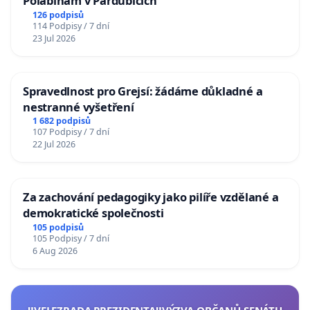
Polabinám v Pardubicích
126 podpisů
114 Podpisy / 7 dní
23 Jul 2026
Spravedlnost pro Grejsí: žádáme důkladné a
nestranné vyšetření
1 682 podpisů
107 Podpisy / 7 dní
22 Jul 2026
Za zachování pedagogiky jako pilíře vzdělané a
demokratické společnosti
105 podpisů
105 Podpisy / 7 dní
6 Aug 2026