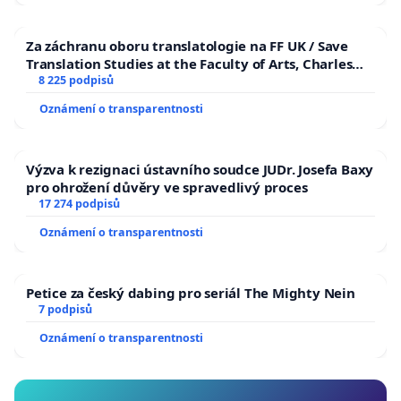
Za záchranu oboru translatologie na FF UK / Save
Translation Studies at the Faculty of Arts, Charles
University
8 225 podpisů
Oznámení o transparentnosti
Výzva k rezignaci ústavního soudce JUDr. Josefa Baxy
pro ohrožení důvěry ve spravedlivý proces
17 274 podpisů
Oznámení o transparentnosti
Petice za český dabing pro seriál The Mighty Nein
7 podpisů
Oznámení o transparentnosti