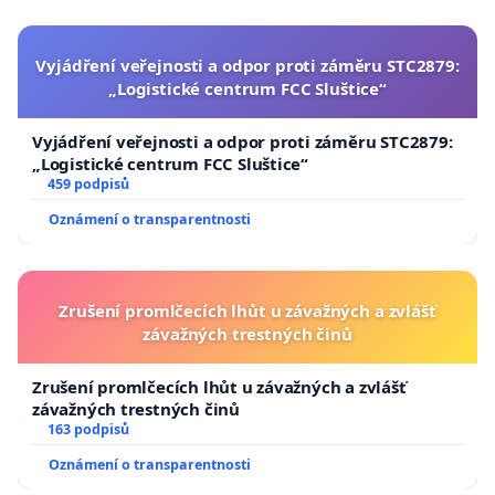
Vyjádření veřejnosti a odpor proti záměru STC2879:
„Logistické centrum FCC Sluštice“
Vyjádření veřejnosti a odpor proti záměru STC2879:
„Logistické centrum FCC Sluštice“
459 podpisů
Oznámení o transparentnosti
Zrušení promlčecích lhůt u závažných a zvlášť
závažných trestných činů
Zrušení promlčecích lhůt u závažných a zvlášť
závažných trestných činů
163 podpisů
Oznámení o transparentnosti