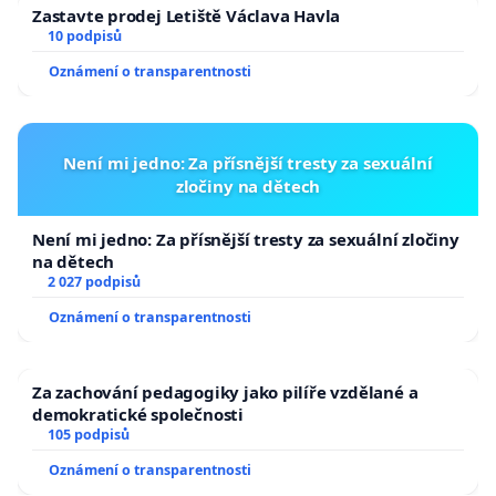
Zastavte prodej Letiště Václava Havla
10 podpisů
Oznámení o transparentnosti
Není mi jedno: Za přísnější tresty za sexuální
zločiny na dětech
Není mi jedno: Za přísnější tresty za sexuální zločiny
na dětech
2 027 podpisů
Oznámení o transparentnosti
Za zachování pedagogiky jako pilíře vzdělané a
demokratické společnosti
105 podpisů
Oznámení o transparentnosti