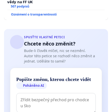
vědy na FF UK
507 podpisů
Oznámení o transparentnosti
SPUSŤTE VLASTNÍ PETICI
Chcete něco změnit?
Bude-li člověk mlčet, nic se nezmění.
Autor této petice se rozhodl něco změnit a
jednat. Uděláte to samé?
Popište změnu, kterou chcete vidět
Poháněno AI