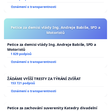
Oznámení o transparentnosti
Petice za demisi vlády Ing. Andreje Babiše, SPD a
Motoristů
Petice za demisi vlády Ing. Andreje Babiše, SPD a
Motoristů
1 829 podpisů
Oznámení o transparentnosti
ŽÁDÁME VYŠŠÍ TRESTY ZA TÝRÁNÍ ZVÍŘAT
153 721 podpisů
Oznámení o transparentnosti
Petice za zachování suverenity Katedry divadelní