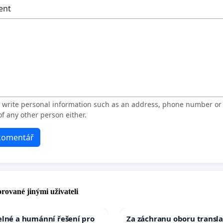
ent
t write personal information such as an address, phone number o
f any other person either.
 komentář
rované jinými uživateli
elné a humánní řešení pro
Za záchranu oboru transla