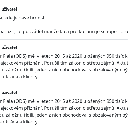
 uživatel
á, kde je nase hrdost...
parazit, co podváděl manželku a pro korunu je schopen pro
 uživatel
r Fiala (ODS) měl v letech 2015 až 2020 uložených 950 tisíc 
ajetkovém přiznání. Porušil tím zákon o střetu zájmů. Aktuál
adu záložnu řídili. Jeden z nich obchodoval s obžalovaným b
e okrádala klienty.
 uživatel
r Fiala (ODS) měl v letech 2015 až 2020 uložených 950 tisíc 
ajetkovém přiznání. Porušil tím zákon o střetu zájmů. Aktuál
adu záložnu řídili. Jeden z nich obchodoval s obžalovaným b
e okrádala klienty.