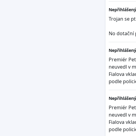
Nepřihlášený
Trojan se pt
No dotační 
Nepřihlášený
Premiér Pet
neuvedl v m
Fialova vkl
podle polici
Nepřihlášený
Premiér Pet
neuvedl v m
Fialova vkl
podle polici