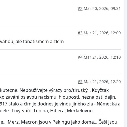
#2
Mar 20, 2026, 09:31
#3
Mar 21, 2026, 12:09
 vahou, ale fanatismem a zlem
#4
Mar 21, 2026, 12:10
#5
Mar 21, 2026, 12:20
kutecne. Nepoužívejte výrazy pro/tiruský... Kdyžtak
o zavání oslavou nacismu, hlouposti, neznalosti dejin,
17 stalo a čím je dodnes je vinou jiného zla - Německa a
le. Ti vytvořili Lenina, Hitlera, Merkelovou.
hle... Merz, Macron jsou v Pekingu jako doma... Češi jsou