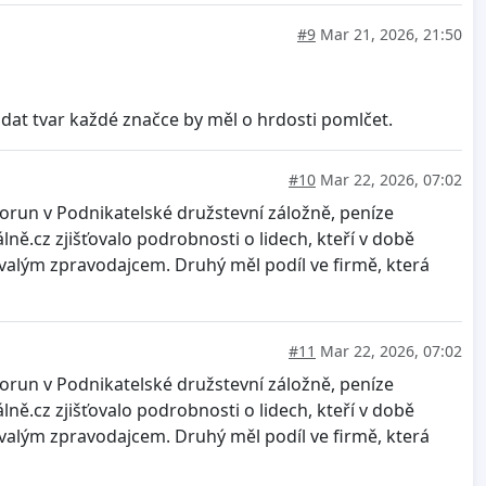
#9
Mar 21, 2026, 21:50
dat tvar každé značce by měl o hrdosti pomlčet.
#10
Mar 22, 2026, 07:02
korun v Podnikatelské družstevní záložně, peníze
ně.cz zjišťovalo podrobnosti o lidech, kteří v době
ývalým zpravodajcem. Druhý měl podíl ve firmě, která
#11
Mar 22, 2026, 07:02
korun v Podnikatelské družstevní záložně, peníze
ně.cz zjišťovalo podrobnosti o lidech, kteří v době
ývalým zpravodajcem. Druhý měl podíl ve firmě, která