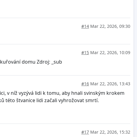
#14
Mar 22, 2026, 09:30
#15
Mar 22, 2026, 10:09
ykuřování domu Zdroj: _sub
#16
Mar 22, 2026, 13:43
ci, v níž vyzývá lidi k tomu, aby hnali svinským krokem
éto štvanice lidi začali vyhrožovat smrtí.
#17
Mar 22, 2026, 15:32