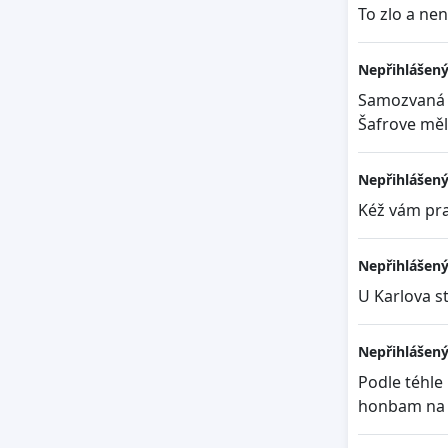
To zlo a nen
Nepřihlášený
Samozvaná ma
Šafrove měla
Nepřihlášený
Kéž vám pra
Nepřihlášený
U Karlova st
Nepřihlášený
Podle téhle
honbam na n