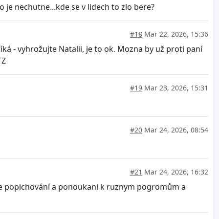
to je nechutne...kde se v lidech to zlo bere?
#18
Mar 22, 2026, 15:36
á - vyhrožujte Natalii, je to ok. Mozna by už proti paní
TZ
#19
Mar 23, 2026, 15:31
#20
Mar 24, 2026, 08:54
#21
Mar 24, 2026, 16:32
vé že popichování a ponoukani k ruznym pogromům a