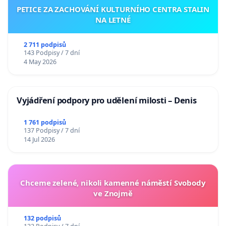
PETICE ZA ZACHOVÁNÍ KULTURNÍHO CENTRA STALIN
NA LETNÉ
2 711 podpisů
143 Podpisy / 7 dní
4 May 2026
Vyjádření podpory pro udělení milosti – Denis
1 761 podpisů
137 Podpisy / 7 dní
14 Jul 2026
Chceme zelené, nikoli kamenné náměstí Svobody
ve Znojmě
132 podpisů