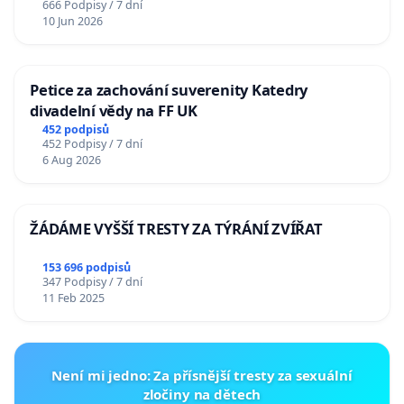
666 Podpisy / 7 dní
10 Jun 2026
Petice za zachování suverenity Katedry
divadelní vědy na FF UK
452 podpisů
452 Podpisy / 7 dní
6 Aug 2026
ŽÁDÁME VYŠŠÍ TRESTY ZA TÝRÁNÍ ZVÍŘAT
153 696 podpisů
347 Podpisy / 7 dní
11 Feb 2025
Není mi jedno: Za přísnější tresty za sexuální
zločiny na dětech