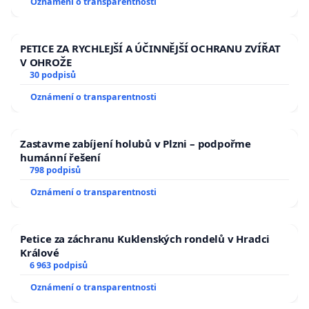
Oznámení o transparentnosti
republiky
PETICE ZA RYCHLEJŠÍ A ÚČINNĚJŠÍ OCHRANU ZVÍŘAT
V OHROŽE
30 podpisů
Oznámení o transparentnosti
Zastavme zabíjení holubů v Plzni – podpořme
humánní řešení
798 podpisů
Oznámení o transparentnosti
Petice za záchranu Kuklenských rondelů v Hradci
Králové
6 963 podpisů
Oznámení o transparentnosti