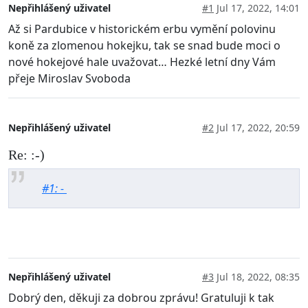
Nepřihlášený uživatel
#1
Jul 17, 2022, 14:01
Až si Pardubice v historickém erbu vymění polovinu
koně za zlomenou hokejku, tak se snad bude moci o
nové hokejové hale uvažovat… Hezké letní dny Vám
přeje Miroslav Svoboda
Nepřihlášený uživatel
#2
Jul 17, 2022, 20:59
Re: :-)
#1: -
Nepřihlášený uživatel
#3
Jul 18, 2022, 08:35
Dobrý den, děkuji za dobrou zprávu! Gratuluji k tak