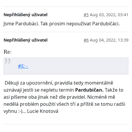
Nepřihlášený uživatel
#5
Aug 03, 2022, 03:41
Jsme Pardubáci. Tak prosim nepoužívat Pardubičáci.
Nepřihlášený uživatel
#6
Aug 04, 2022, 13:39
Re:
#5: -
Děkuji za upozornění, pravidla tedy momentálně
uznávají jestli se nepletu termín
Pardubičan.
Takže to
asi píšeme oba jinak než dle pravidel. Nicméně mě
nedělá problém použití všech tří a příště se tomu radši
vyhnu :-)... Lucie Knotová