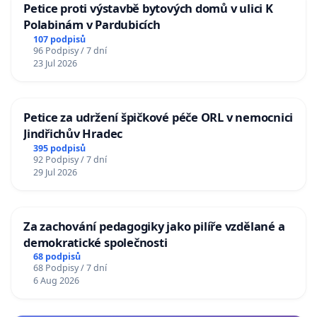
Petice proti výstavbě bytových domů v ulici K
Polabinám v Pardubicích
107 podpisů
96 Podpisy / 7 dní
23 Jul 2026
Petice za udržení špičkové péče ORL v nemocnici
Jindřichův Hradec
395 podpisů
92 Podpisy / 7 dní
29 Jul 2026
Za zachování pedagogiky jako pilíře vzdělané a
demokratické společnosti
68 podpisů
68 Podpisy / 7 dní
6 Aug 2026