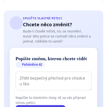
SPUSŤTE VLASTNÍ PETICI
Chcete něco změnit?
Bude-li člověk mlčet, nic se nezmění.
Autor této petice se rozhodl něco změnit a
jednat. Uděláte to samé?
Popište změnu, kterou chcete vidět
Poháněno AI
Napište to vlastními slovy. AI za vás připraví
silnou petici.