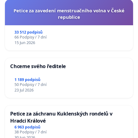
Petice za zavedení menstruačního volna v České
republice
33 512 podpisů
66 Podpisy / 7 dní
15 Jun 2026
Chceme svého ředitele
1 189 podpisů
50 Podpisy / 7 dní
23 Jul 2026
Petice za záchranu Kuklenských rondelů v
Hradci Králové
6 963 podpisů
38 Podpisy / 7 dní
30 Jun 2026