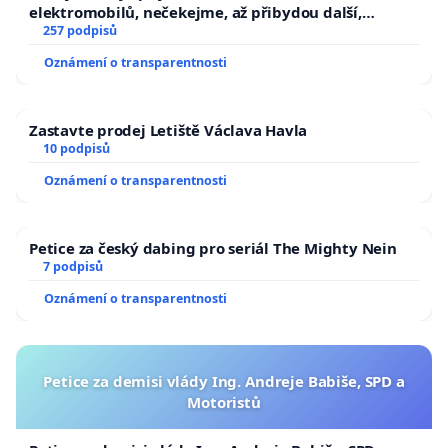
elektromobilů, nečekejme, až přibydou další,
zaveďme slyšitelná auta!
257 podpisů
Oznámení o transparentnosti
Zastavte prodej Letiště Václava Havla
10 podpisů
Oznámení o transparentnosti
Petice za český dabing pro seriál The Mighty Nein
7 podpisů
Oznámení o transparentnosti
Petice za demisi vlády Ing. Andreje Babiše, SPD a
Motoristů