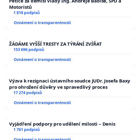
Petice za demisi vlády Ing. Andreje Babiše, SPD a
Motoristů
1 818 podpisů
Oznámení o transparentnosti
ŽÁDÁME VYŠŠÍ TRESTY ZA TÝRÁNÍ ZVÍŘAT
153 696 podpisů
Oznámení o transparentnosti
Výzva k rezignaci ústavního soudce JUDr. Josefa Baxy
pro ohrožení důvěry ve spravedlivý proces
17 274 podpisů
Oznámení o transparentnosti
Vyjádření podpory pro udělení milosti – Denis
1 761 podpisů
Oznámení o transparentnosti