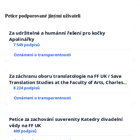
Petice podporované jinými uživateli
Za udržitelné a humánní řešení pro kočky
Apolinářky
7 549 podpisů
Oznámení o transparentnosti
Za záchranu oboru translatologie na FF UK / Save
Translation Studies at the Faculty of Arts, Charles
University
8 224 podpisů
Oznámení o transparentnosti
Petice za zachování suverenity Katedry divadelní
vědy na FF UK
499 podpisů