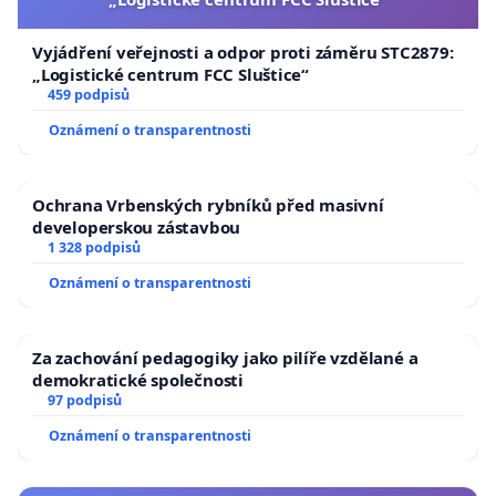
Vyjádření veřejnosti a odpor proti záměru STC2879:
„Logistické centrum FCC Sluštice“
459 podpisů
Oznámení o transparentnosti
Ochrana Vrbenských rybníků před masivní
developerskou zástavbou
1 328 podpisů
Oznámení o transparentnosti
Za zachování pedagogiky jako pilíře vzdělané a
demokratické společnosti
97 podpisů
Oznámení o transparentnosti