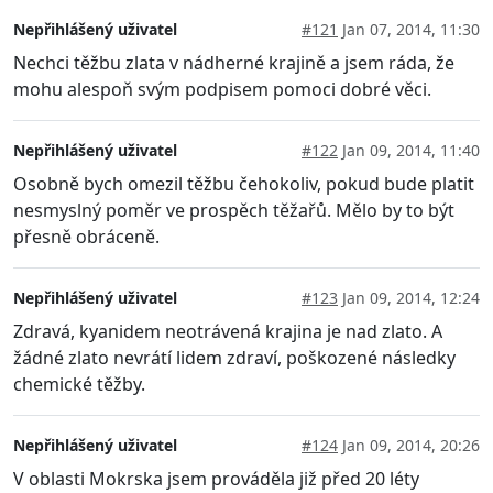
Nepřihlášený uživatel
#121
Jan 07, 2014, 11:30
Nechci těžbu zlata v nádherné krajině a jsem ráda, že
mohu alespoň svým podpisem pomoci dobré věci.
Nepřihlášený uživatel
#122
Jan 09, 2014, 11:40
Osobně bych omezil těžbu čehokoliv, pokud bude platit
nesmyslný poměr ve prospěch těžařů. Mělo by to být
přesně obráceně.
Nepřihlášený uživatel
#123
Jan 09, 2014, 12:24
Zdravá, kyanidem neotrávená krajina je nad zlato. A
žádné zlato nevrátí lidem zdraví, poškozené následky
chemické těžby.
Nepřihlášený uživatel
#124
Jan 09, 2014, 20:26
V oblasti Mokrska jsem prováděla již před 20 léty