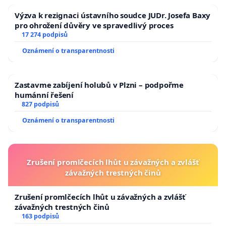
Výzva k rezignaci ústavního soudce JUDr. Josefa Baxy
pro ohrožení důvěry ve spravedlivý proces
17 274 podpisů
Oznámení o transparentnosti
Zastavme zabíjení holubů v Plzni – podpořme
humánní řešení
827 podpisů
Oznámení o transparentnosti
Zrušení promlčecích lhůt u závažných a zvlášť
závažných trestných činů
Zrušení promlčecích lhůt u závažných a zvlášť
závažných trestných činů
163 podpisů