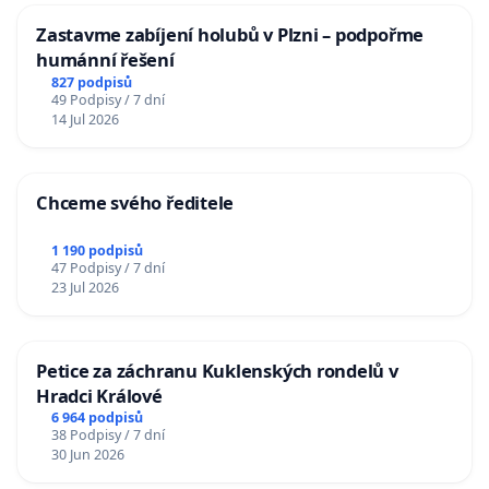
Zastavme zabíjení holubů v Plzni – podpořme
humánní řešení
827 podpisů
49 Podpisy / 7 dní
14 Jul 2026
Chceme svého ředitele
1 190 podpisů
47 Podpisy / 7 dní
23 Jul 2026
Petice za záchranu Kuklenských rondelů v
Hradci Králové
6 964 podpisů
38 Podpisy / 7 dní
30 Jun 2026