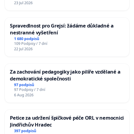
23 Jul 2026
Spravedlnost pro Grejsí: žádáme důkladné a
nestranné vyšetření
1 680 podpisů
109 Podpisy / 7 dní
22 Jul 2026
Za zachování pedagogiky jako pilíře vzdělané a
demokratické společnosti
97 podpisů
97 Podpisy / 7 dní
6 Aug 2026
Petice za udržení špičkové péče ORL v nemocnici
Jindřichův Hradec
397 podpisů