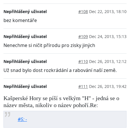
Nepřihlášený uživatel
#108
Dec 22, 2013, 18:10
bez komentáře
Nepřihlášený uživatel
#109
Dec 24, 2013, 15:13
Nenechme si ničit přírodu pro zisky jiných
Nepřihlášený uživatel
#110
Dec 26, 2013, 12:12
Už snad bylo dost rozkrádání a rabování naší země.
Nepřihlášený uživatel
#111
Dec 26, 2013, 19:42
Kašperské Hory se píší s velkým "H" - jedná se o
název města, nikoliv o název pohoří.Re:
#5: -