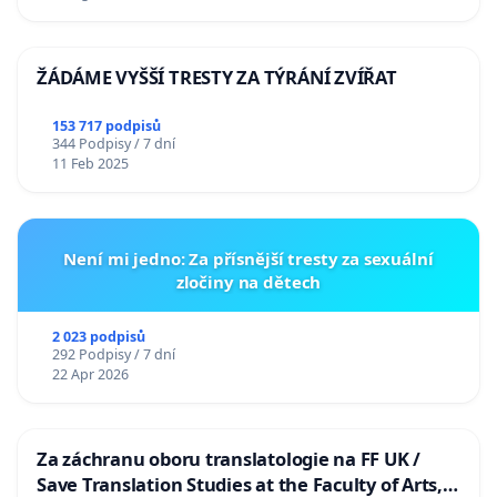
ŽÁDÁME VYŠŠÍ TRESTY ZA TÝRÁNÍ ZVÍŘAT
153 717 podpisů
344 Podpisy / 7 dní
11 Feb 2025
Není mi jedno: Za přísnější tresty za sexuální
zločiny na dětech
2 023 podpisů
292 Podpisy / 7 dní
22 Apr 2026
Za záchranu oboru translatologie na FF UK /
Save Translation Studies at the Faculty of Arts,