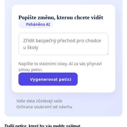
Popište změnu, kterou chcete vidět
Poháněno AI
Napište to vlastními slovy. AI za vás připraví
silnou petici.
Vygenerovat petici
Vaše data zůstávají vaše
Ochrana soukromí od návrhu
Další petice, které by vás mohly zajímat