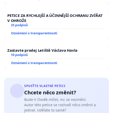
PETICE ZA RYCHLEJŠÍ A ÚČINNĚJŠÍ OCHRANU ZVÍŘAT
V OHROŽE
33 podpisů
Oznámení o transparentnosti
Zastavte prodej Letiště Václava Havla
10 podpisů
Oznámení o transparentnosti
SPUSŤTE VLASTNÍ PETICI
Chcete něco změnit?
Bude-li člověk mlčet, nic se nezmění.
Autor této petice se rozhodl něco změnit a
jednat. Uděláte to samé?