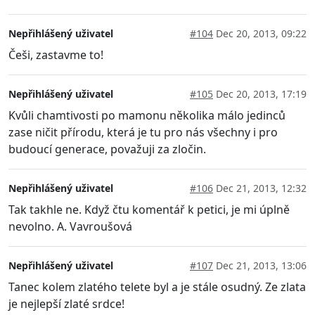
Nepřihlášený uživatel
#104
Dec 20, 2013, 09:22
Češi, zastavme to!
Nepřihlášený uživatel
#105
Dec 20, 2013, 17:19
Kvůli chamtivosti po mamonu několika málo jedinců
zase ničit přírodu, která je tu pro nás všechny i pro
budoucí generace, považuji za zločin.
Nepřihlášený uživatel
#106
Dec 21, 2013, 12:32
Tak takhle ne. Když čtu komentář k petici, je mi úplně
nevolno. A. Vavroušová
Nepřihlášený uživatel
#107
Dec 21, 2013, 13:06
Tanec kolem zlatého telete byl a je stále osudný. Ze zlata
je nejlepší zlaté srdce!