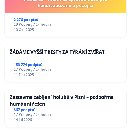
handicapované a pečující
2 276 podpisů
29 Podpisy / 24 hodin
10 Oct 2025
ŽÁDÁME VYŠŠÍ TRESTY ZA TÝRÁNÍ ZVÍŘAT
153 774 podpisů
27 Podpisy / 24 hodin
11 Feb 2025
Zastavme zabíjení holubů v Plzni – podpořme
humánní řešení
867 podpisů
17 Podpisy / 24 hodin
14 Jul 2026