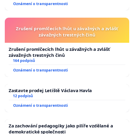
Oznámení o transparentnosti
Zrušení promlčecích lhůt u závažných a zvlášť
závažných trestných činů
Zrušení promlčecích lhůt u závažných a zvlášť
závažných trestných činů
164 podpisů
Oznámení o transparentnosti
Zastavte prodej Letiště Václava Havla
12 podpisů
Oznámení o transparentnosti
Za zachování pedagogiky jako pilíře vzdělané a
demokratické společnosti