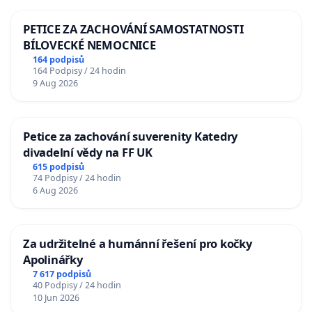
PETICE ZA ZACHOVÁNÍ SAMOSTATNOSTI
BÍLOVECKÉ NEMOCNICE
164 podpisů
164 Podpisy / 24 hodin
9 Aug 2026
Petice za zachování suverenity Katedry
divadelní vědy na FF UK
615 podpisů
74 Podpisy / 24 hodin
6 Aug 2026
Za udržitelné a humánní řešení pro kočky
Apolinářky
7 617 podpisů
40 Podpisy / 24 hodin
10 Jun 2026