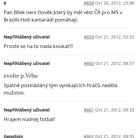
6
#858
Oct 20, 2012, 23:06
Pan Bílek neni člověk,který by měl vést ČR pro MS v
Brazílii.Holt kamarádi pomáhají.
Nepřihlášený uživatel
#859
Oct 21, 2012, 02:52
Proste se na to nada koukat!!!
Nepřihlášený uživatel
#860
Oct 21, 2012, 08:57
zvolte p.Vrbu
špatně poskládáný tým vynikajících hráčů nedělá
mužstvo.
Nepřihlášený uživatel
#861
Oct 21, 2012, 09:33
Hrajem nudnej fotbal!
Genghini
#862
Oct 21, 2012, 09:55