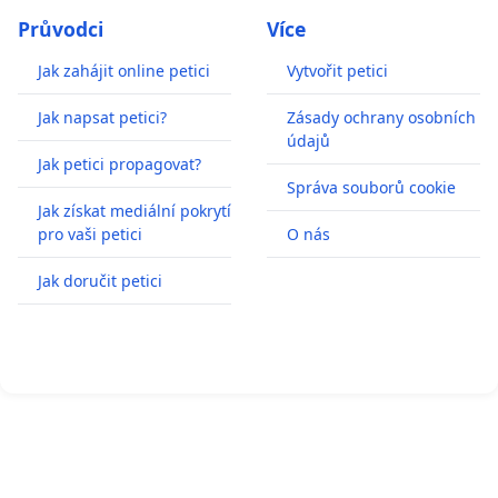
Průvodci
Více
Jak zahájit online petici
Vytvořit petici
Jak napsat petici?
Zásady ochrany osobních
údajů
Jak petici propagovat?
Správa souborů cookie
Jak získat mediální pokrytí
pro vaši petici
O nás
Jak doručit petici