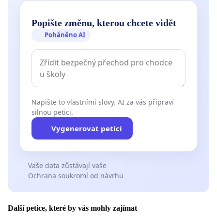
Popište změnu, kterou chcete vidět
Poháněno AI
Napište to vlastními slovy. AI za vás připraví
silnou petici.
Vygenerovat petici
Vaše data zůstávají vaše
Ochrana soukromí od návrhu
Další petice, které by vás mohly zajímat