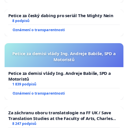
Petice za český dabing pro seriál The Mighty Nein
8 podpisů
Oznámení o transparentnosti
Petice za demisi vlády Ing. Andreje Babiše, SPD a
Motoristů
Petice za demisi vlády Ing. Andreje Babiše, SPD a
Motoristů
1 839 podpisů
Oznámení o transparentnosti
Za záchranu oboru translatologie na FF UK / Save
Translation Studies at the Faculty of Arts, Charles
University
8 247 podpisů