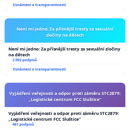
Oznámení o transparentnosti
Není mi jedno: Za přísnější tresty za sexuální
zločiny na dětech
Není mi jedno: Za přísnější tresty za sexuální zločiny
na dětech
2 092 podpisů
Oznámení o transparentnosti
Vyjádření veřejnosti a odpor proti záměru STC2879:
„Logistické centrum FCC Sluštice“
Vyjádření veřejnosti a odpor proti záměru STC2879:
„Logistické centrum FCC Sluštice“
461 podpisů