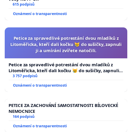
615 podpisů
Oznámení o transparentnosti
Petice za spravedlivé potrestání dvou mladíků z
Litoměřicka, kteří dali kočku 😿 do sušičky, zapnuli
ji a umírání zvířete natočili.
Petice za spravedlivé potrestání dvou mladíků z
Litoměřicka, kteří dali kočku 😿 do sušičky, zapnuli ji
a umírání zvířete natočili.
3 757 podpisů
Oznámení o transparentnosti
PETICE ZA ZACHOVÁNÍ SAMOSTATNOSTI BÍLOVECKÉ
NEMOCNICE
164 podpisů
Oznámení o transparentnosti