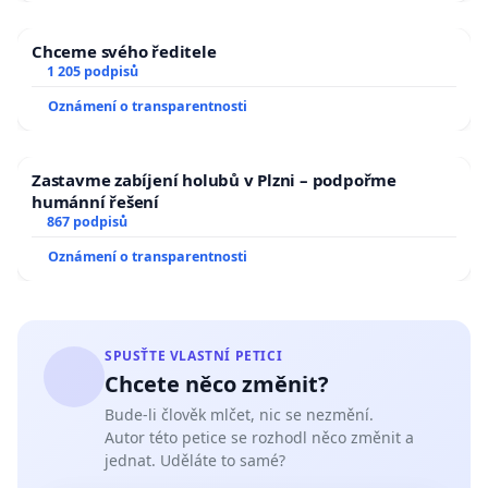
Chceme svého ředitele
1 205 podpisů
Oznámení o transparentnosti
Zastavme zabíjení holubů v Plzni – podpořme
humánní řešení
867 podpisů
Oznámení o transparentnosti
SPUSŤTE VLASTNÍ PETICI
Chcete něco změnit?
Bude-li člověk mlčet, nic se nezmění.
Autor této petice se rozhodl něco změnit a
jednat. Uděláte to samé?