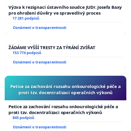
Výzva k rezignaci ústavního soudce JUDr. Josefa Baxy
pro ohrožení důvěry ve spravedlivý proces
17 281 podpisů
Oznámení o transparentnosti
ŽÁDÁME VYŠŠÍ TRESTY ZA TÝRÁNÍ ZVÍŘAT
153 774 podpisů
Oznámení o transparentnosti
Petice za zachování rozsahu onkourologické péče a
proti tzv. docentralizaci operačních výkonů
Petice za zachování rozsahu onkourologické péče a
proti tzv. docentralizaci operačních výkonů
845 podpisů
Oznámení o transparentnosti