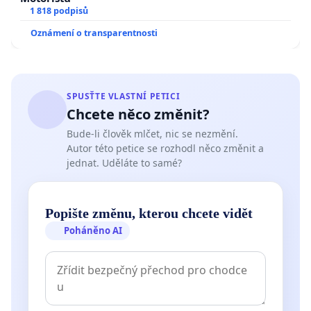
1 818 podpisů
Oznámení o transparentnosti
SPUSŤTE VLASTNÍ PETICI
Chcete něco změnit?
Bude-li člověk mlčet, nic se nezmění.
Autor této petice se rozhodl něco změnit a
jednat. Uděláte to samé?
Popište změnu, kterou chcete vidět
Poháněno AI