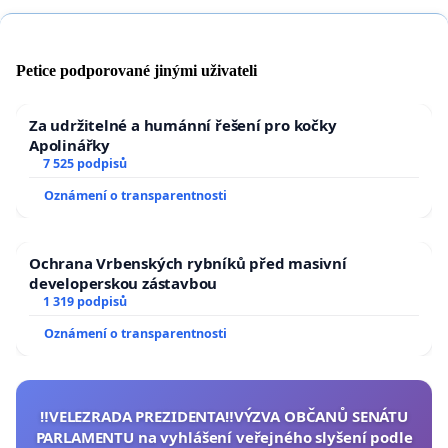
Petice podporované jinými uživateli
Za udržitelné a humánní řešení pro kočky
Apolinářky
7 525 podpisů
Oznámení o transparentnosti
Ochrana Vrbenských rybníků před masivní
developerskou zástavbou
1 319 podpisů
Oznámení o transparentnosti
‼️VELEZRADA PREZIDENTA‼️VÝZVA OBČANŮ SENÁTU
PARLAMENTU na vyhlášení veřejného slyšení podle