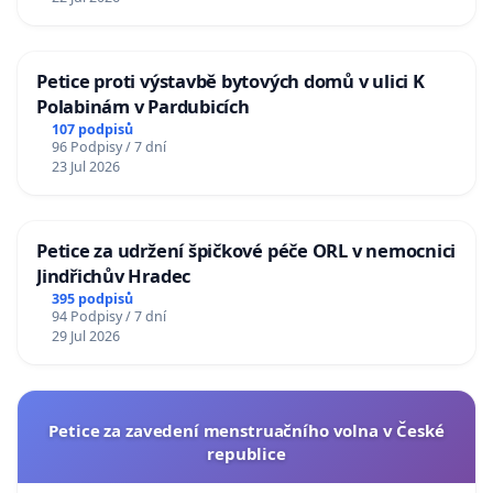
Petice proti výstavbě bytových domů v ulici K
Polabinám v Pardubicích
107 podpisů
96 Podpisy / 7 dní
23 Jul 2026
Petice za udržení špičkové péče ORL v nemocnici
Jindřichův Hradec
395 podpisů
94 Podpisy / 7 dní
29 Jul 2026
Petice za zavedení menstruačního volna v České
republice