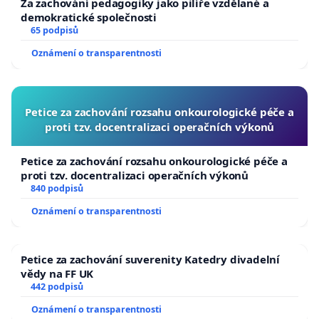
Za zachování pedagogiky jako pilíře vzdělané a
demokratické společnosti
65 podpisů
Oznámení o transparentnosti
Petice za zachování rozsahu onkourologické péče a
proti tzv. docentralizaci operačních výkonů
Petice za zachování rozsahu onkourologické péče a
proti tzv. docentralizaci operačních výkonů
840 podpisů
Oznámení o transparentnosti
Petice za zachování suverenity Katedry divadelní
vědy na FF UK
442 podpisů
Oznámení o transparentnosti