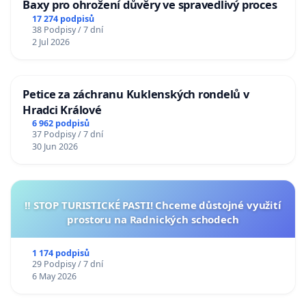
Baxy pro ohrožení důvěry ve spravedlivý proces
17 274 podpisů
38 Podpisy / 7 dní
2 Jul 2026
Petice za záchranu Kuklenských rondelů v
Hradci Králové
6 962 podpisů
37 Podpisy / 7 dní
30 Jun 2026
‼️ STOP TURISTICKÉ PASTI! Chceme důstojné využití
prostoru na Radnických schodech
1 174 podpisů
29 Podpisy / 7 dní
6 May 2026