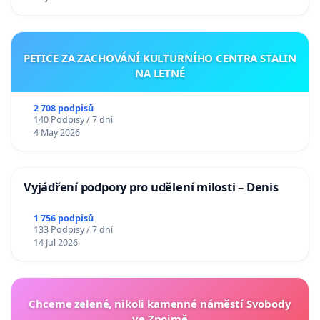
PETICE ZA ZACHOVÁNÍ KULTURNÍHO CENTRA STALIN
NA LETNÉ
2 708 podpisů
140 Podpisy / 7 dní
4 May 2026
Vyjádření podpory pro udělení milosti – Denis
1 756 podpisů
133 Podpisy / 7 dní
14 Jul 2026
Chceme zelené, nikoli kamenné náměstí Svobody
ve Znojmě