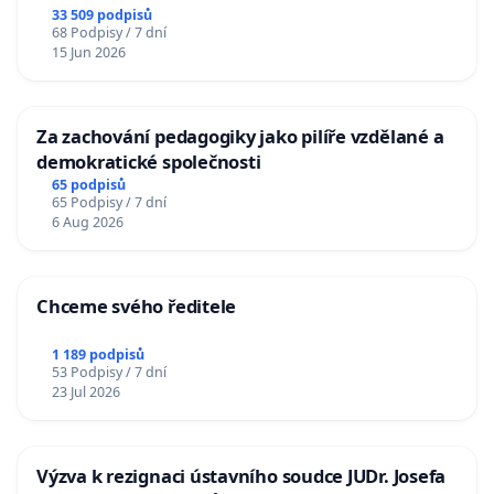
33 509 podpisů
68 Podpisy / 7 dní
15 Jun 2026
Za zachování pedagogiky jako pilíře vzdělané a
demokratické společnosti
65 podpisů
65 Podpisy / 7 dní
6 Aug 2026
Chceme svého ředitele
1 189 podpisů
53 Podpisy / 7 dní
23 Jul 2026
Výzva k rezignaci ústavního soudce JUDr. Josefa