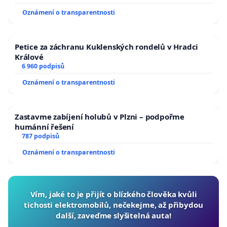
Oznámení o transparentnosti
Petice za záchranu Kuklenských rondelů v Hradci
Králové
6 960 podpisů
Oznámení o transparentnosti
Zastavme zabíjení holubů v Plzni – podpořme
humánní řešení
787 podpisů
Oznámení o transparentnosti
Vím, jaké to je přijít o blízkého člověka kvůli
tichosti elektromobilů, nečekejme, až přibydou
další, zaveďme slyšitelná auta!