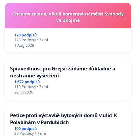
Chceme zelené, nikoli kamenné náměstí Svobody
ve Znojmě
128 podpisů
128 Podpisy / 7 dní
1 Aug 2026
Spravedlnost pro Grejsí: žádáme důkladné a
nestranné vyšetření
1 672 podpisů
119 Podpisy / 7 dní
22 Jul 2026
Petice proti výstavbě bytových domů v ulici K
Polabinám v Pardubicích
100 podpisů
89 Podpisy / 7 dní