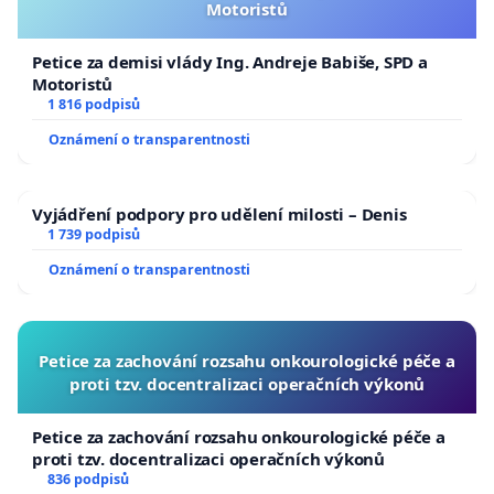
Motoristů
Petice za demisi vlády Ing. Andreje Babiše, SPD a
Motoristů
1 816 podpisů
Oznámení o transparentnosti
Vyjádření podpory pro udělení milosti – Denis
1 739 podpisů
Oznámení o transparentnosti
Petice za zachování rozsahu onkourologické péče a
proti tzv. docentralizaci operačních výkonů
Petice za zachování rozsahu onkourologické péče a
proti tzv. docentralizaci operačních výkonů
836 podpisů