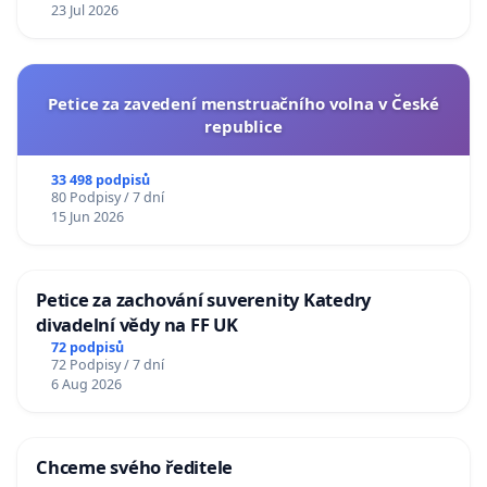
23 Jul 2026
Petice za zavedení menstruačního volna v České
republice
33 498 podpisů
80 Podpisy / 7 dní
15 Jun 2026
Petice za zachování suverenity Katedry
divadelní vědy na FF UK
72 podpisů
72 Podpisy / 7 dní
6 Aug 2026
Chceme svého ředitele