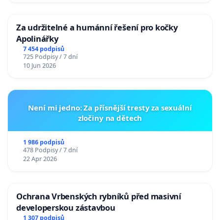
Za udržitelné a humánní řešení pro kočky
Apolinářky
7 454 podpisů
725 Podpisy / 7 dní
10 Jun 2026
Není mi jedno: Za přísnější tresty za sexuální
zločiny na dětech
1 986 podpisů
478 Podpisy / 7 dní
22 Apr 2026
Ochrana Vrbenských rybníků před masivní
developerskou zástavbou
1 307 podpisů