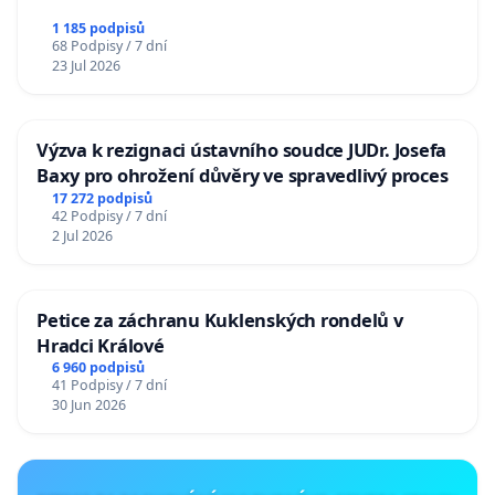
1 185 podpisů
68 Podpisy / 7 dní
23 Jul 2026
Výzva k rezignaci ústavního soudce JUDr. Josefa
Baxy pro ohrožení důvěry ve spravedlivý proces
17 272 podpisů
42 Podpisy / 7 dní
2 Jul 2026
Petice za záchranu Kuklenských rondelů v
Hradci Králové
6 960 podpisů
41 Podpisy / 7 dní
30 Jun 2026