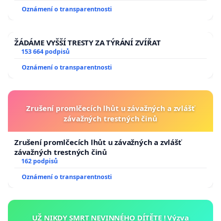
Oznámení o transparentnosti
ŽÁDÁME VYŠŠÍ TRESTY ZA TÝRÁNÍ ZVÍŘAT
153 664 podpisů
Oznámení o transparentnosti
Zrušení promlčecích lhůt u závažných a zvlášť
závažných trestných činů
Zrušení promlčecích lhůt u závažných a zvlášť
závažných trestných činů
162 podpisů
Oznámení o transparentnosti
UŽ NIKDY SMRT NEVINNÉHO DÍTĚTE ! Výzva