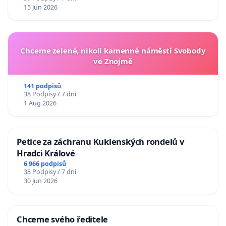
15 Jun 2026
Chceme zelené, nikoli kamenné náměstí Svobody
ve Znojmě
141 podpisů
38 Podpisy / 7 dní
1 Aug 2026
Petice za záchranu Kuklenských rondelů v
Hradci Králové
6 966 podpisů
38 Podpisy / 7 dní
30 Jun 2026
Chceme svého ředitele