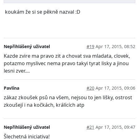
koukám že si se pěkně nazval :D
Nepřihlášený uživatel
#19
Apr 17, 2015, 08:52
Kazde zvire ma pravo zit a chovat sva mladata, clovek,
potazmo myslivec nema pravo takyi tyrat lisky a jinou
lesni zver....
Pavlína
#20
Apr 17, 2015, 09:06
zákaz zkoušek psů na všem, nejsou to jen lišky, ostrost
zkoušejí i na kočkách, králících atp
Nepřihlášený uživatel
#21
Apr 17, 2015, 09:47
Šlechetná iniciativa!