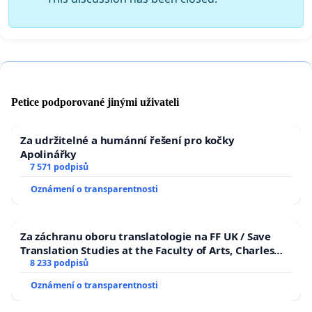
Petice podporované jinými uživateli
Za udržitelné a humánní řešení pro kočky
Apolinářky
7 571 podpisů
Oznámení o transparentnosti
Za záchranu oboru translatologie na FF UK / Save
Translation Studies at the Faculty of Arts, Charles
University
8 233 podpisů
Oznámení o transparentnosti