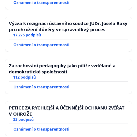
Oznámení o transparentnosti
Výzva k rezignaci ústavního soudce JUDr. Josefa Baxy
pro ohrožení důvěry ve spravedlivý proces
17 275 podpisů
Oznámení o transparentnosti
Za zachování pedagogiky jako pilíře vzdělané a
demokratické společnosti
112 podpisů
Oznámení o transparentnosti
PETICE ZA RYCHLEJŠÍ A ÚČINNĚJŠÍ OCHRANU ZVÍŘAT
V OHROŽE
33 podpisů
Oznámení o transparentnosti