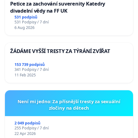
Petice za zachování suverenity Katedry
divadelní vědy na FF UK
531 podpisů
531 Podpisy / 7 dní
6 Aug 2026
ŽÁDÁME VYŠŠÍ TRESTY ZA TÝRÁNÍ ZVÍŘAT
153 739 podpisů
341 Podpisy / 7 dní
11 Feb 2025
Není mi jedno: Za přísnější tresty za sexuální
zločiny na dětech
2 049 podpisů
255 Podpisy / 7 dní
22 Apr 2026