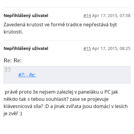
Nepřihlášený uživatel
#14
Apr 17, 2015, 07:58
Zavedená krutost ve formě tradice nepřestává být
krutostí.
Nepřihlášený uživatel
#15
Apr 17, 2015, 08:25
Re: Re:
#7: - Re:
právě proto že nejsem zalezlej v paneláku u PC jak
někdo tak s tebou souhlasit? zase se projevuje
klávesnicová síla? :D a jinak zvířata jsou domácí v lesích
je zvěř :)