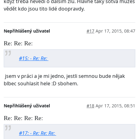
když třeba nevědí o dalším zlu. Hlavně taky sotva můžeš
vědět kdo jsou tito lidé doopravdy.
Nepřihlášený uživatel
#17
Apr 17, 2015, 08:47
Re: Re: Re:
#15: - Re: Re:
jsem v práci a je mi jedno, jestli semnou bude nějak
blbec souhlasit hele :D sbohem.
Nepřihlášený uživatel
#18
Apr 17, 2015, 08:51
Re: Re: Re: Re:
#17: - Re: Re: Re: