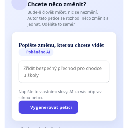
Chcete něco změnit?
Bude-li člověk mlčet, nic se nezmění.
Autor této petice se rozhodl něco změnit a
jednat. Uděláte to samé?
Popište změnu, kterou chcete vidět
Poháněno AI
Napište to vlastními slovy. AI za vás připraví
silnou petici.
Vygenerovat petici