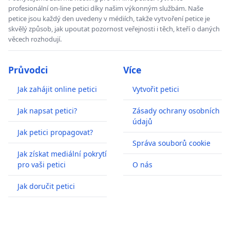
profesionální on-line petici díky našim výkonným službám. Naše
petice jsou každý den uvedeny v médiích, takže vytvoření petice je
skvělý způsob, jak upoutat pozornost veřejnosti i těch, kteří o daných
věcech rozhodují.
Průvodci
Více
Jak zahájit online petici
Vytvořit petici
Jak napsat petici?
Zásady ochrany osobních
údajů
Jak petici propagovat?
Správa souborů cookie
Jak získat mediální pokrytí
pro vaši petici
O nás
Jak doručit petici