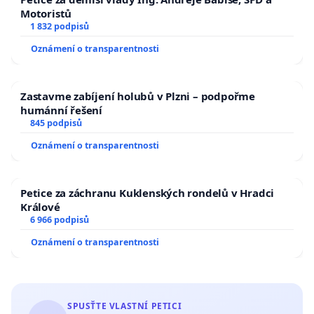
Motoristů
1 832 podpisů
Oznámení o transparentnosti
Zastavme zabíjení holubů v Plzni – podpořme
humánní řešení
845 podpisů
Oznámení o transparentnosti
Petice za záchranu Kuklenských rondelů v Hradci
Králové
6 966 podpisů
Oznámení o transparentnosti
SPUSŤTE VLASTNÍ PETICI