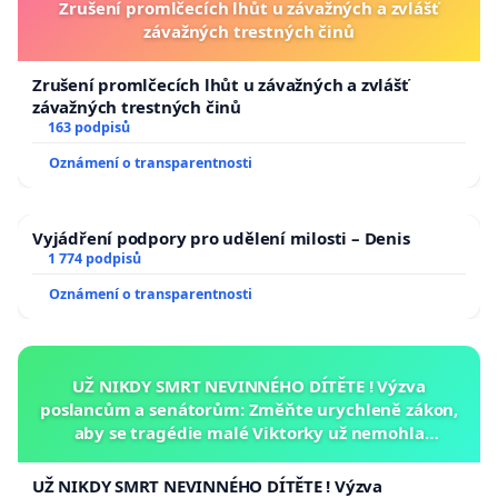
Zrušení promlčecích lhůt u závažných a zvlášť
závažných trestných činů
Zrušení promlčecích lhůt u závažných a zvlášť
závažných trestných činů
163 podpisů
Oznámení o transparentnosti
Vyjádření podpory pro udělení milosti – Denis
1 774 podpisů
Oznámení o transparentnosti
UŽ NIKDY SMRT NEVINNÉHO DÍTĚTE ! Výzva
poslancům a senátorům: Změňte urychleně zákon,
aby se tragédie malé Viktorky už nemohla
opakovat!
UŽ NIKDY SMRT NEVINNÉHO DÍTĚTE ! Výzva