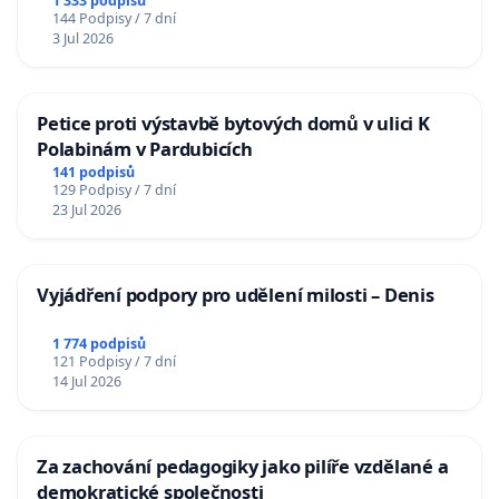
1 333 podpisů
144 Podpisy / 7 dní
3 Jul 2026
Petice proti výstavbě bytových domů v ulici K
Polabinám v Pardubicích
141 podpisů
129 Podpisy / 7 dní
23 Jul 2026
Vyjádření podpory pro udělení milosti – Denis
1 774 podpisů
121 Podpisy / 7 dní
14 Jul 2026
Za zachování pedagogiky jako pilíře vzdělané a
demokratické společnosti