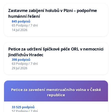
Zastavme zabíjení holubů v Plzni – podpořme
humánní řešení
845 podpisů
65 Podpisy / 7 dní
14 Jul 2026
Petice za udržení špičkové péče ORL v nemocnici
Jindřichův Hradec
398 podpisů
63 Podpisy / 7 dní
29 Jul 2026
Petice za zavedení menstruačního volna v České
republice
33 525 podpisů
57 Podpisy / 7 dní