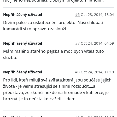
Nepřihlášený uživatel
#6
Oct 23, 2014, 18:04
Držím palce za uskutečnění projektu. Naši chlupatí
kamarádi si to opravdu zaslouží.
Nepřihlášený uživatel
#7
Oct 24, 2014, 04:59
Mám malého starého pejska a moc bych vítala tuto
službu.
Nepřihlášený uživatel
#8
Oct 24, 2014, 11:10
Pro lidi, kteří milují svá zvířata,která jsou součástí jejich
života - je velmi stresující se s nimi rozloučit....a
představa, že skončí někde na hromadě v kafilérce, je
hrozná. Je to neúcta ke zvířeti i lidem.