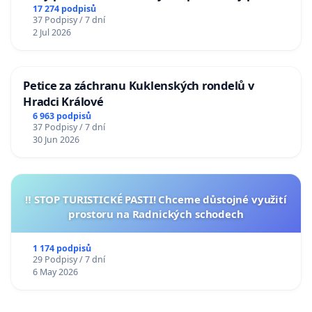
17 274 podpisů
37 Podpisy / 7 dní
2 Jul 2026
Petice za záchranu Kuklenských rondelů v
Hradci Králové
6 963 podpisů
37 Podpisy / 7 dní
30 Jun 2026
‼️ STOP TURISTICKÉ PASTI! Chceme důstojné využití
prostoru na Radnických schodech
1 174 podpisů
29 Podpisy / 7 dní
6 May 2026