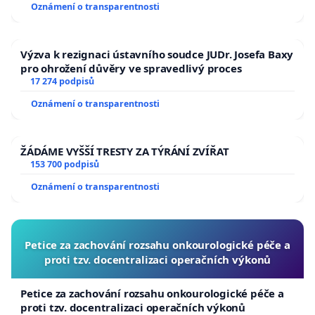
Oznámení o transparentnosti
Výzva k rezignaci ústavního soudce JUDr. Josefa Baxy
pro ohrožení důvěry ve spravedlivý proces
17 274 podpisů
Oznámení o transparentnosti
ŽÁDÁME VYŠŠÍ TRESTY ZA TÝRÁNÍ ZVÍŘAT
153 700 podpisů
Oznámení o transparentnosti
Petice za zachování rozsahu onkourologické péče a
proti tzv. docentralizaci operačních výkonů
Petice za zachování rozsahu onkourologické péče a
proti tzv. docentralizaci operačních výkonů