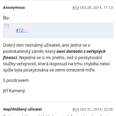
Anonymous
#13
Oct 28, 2014, 11:13
Re:
#12: -
Dobrý den neznámý uživateli, ano jedná se o
podnikatelský záměr, který
není dotován z veřejných
financí
. Nejedná se o nic jiného, než o poskytování
služby veřejnosti, která doposud na trhu chyběla nebo
spíše byla poskytována ve velmi omezené míře.
S pozdravem
Jiří Kamený
Nepřihlášený uživatel
#14
Oct 31, 2014, 22:36