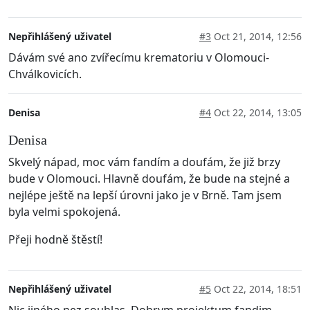
Nepřihlášený uživatel
#3
Oct 21, 2014, 12:56
Dávám své ano zvířecímu krematoriu v Olomouci-
Chválkovicích.
Denisa
#4
Oct 22, 2014, 13:05
Denisa
Skvelý nápad, moc vám fandím a doufám, že již brzy
bude v Olomouci. Hlavně doufám, že bude na stejné a
nejlépe ještě na lepší úrovni jako je v Brně. Tam jsem
byla velmi spokojená.
Přeji hodně štěstí!
Nepřihlášený uživatel
#5
Oct 22, 2014, 18:51
Nic jiného nez souhlas. Dobrym projektum fandim.