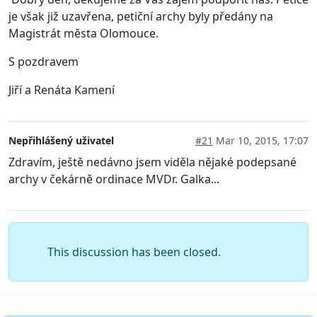
je však již uzavřena, petiční archy byly předány na
Magistrát města Olomouce.
S pozdravem
Jiří a Renáta Kamení
Nepřihlášený uživatel
#21
Mar 10, 2015, 17:07
Zdravím, ještě nedávno jsem viděla nějaké podepsané
archy v čekárně ordinace MVDr. Galka...
This discussion has been closed.