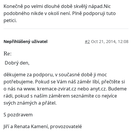
Konečně po velmi dlouhé době skvělý nápad.Nic
podobného nikde v okolí není. Plně podporuji tuto
petici.
Nepřihlášený uživatel
#2
Oct 21, 2014, 12:08
Re:
Dobrý den,
děkujeme za podporu, v současné době ji moc
potřebujeme. Pokud se Vám náš záměr líbí, přečtěte si
o nás na www. kremace-zvirat.cz nebo anyt.cz. Budeme
rádi, pokud s naším záměrem seznámíte co nejvíce
svých známých a přátel.
S pozdravem
Jiří a Renata Kamení, provozovatelé