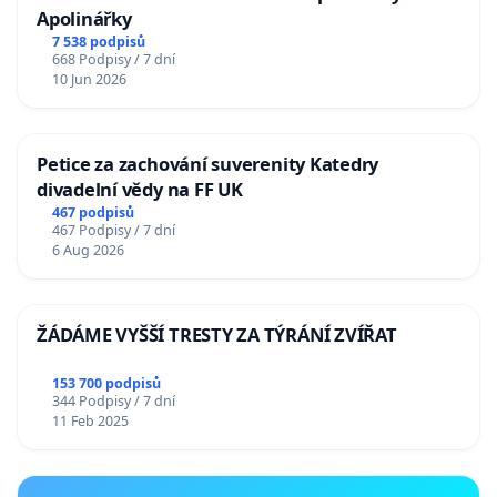
Apolinářky
7 538 podpisů
668 Podpisy / 7 dní
10 Jun 2026
Petice za zachování suverenity Katedry
divadelní vědy na FF UK
467 podpisů
467 Podpisy / 7 dní
6 Aug 2026
ŽÁDÁME VYŠŠÍ TRESTY ZA TÝRÁNÍ ZVÍŘAT
153 700 podpisů
344 Podpisy / 7 dní
11 Feb 2025