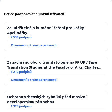
Petice podporované jinými uživateli
Za udržitelné a humánní řešení pro kočky
Apolinářky
7 538 podpisů
Oznámení o transparentnosti
Za záchranu oboru translatologie na FF UK / Save
Translation Studies at the Faculty of Arts, Charles
University
8 219 podpisů
Oznámení o transparentnosti
Ochrana Vrbenských rybníků před masivní
developerskou zástavbou
1 323 podpisů