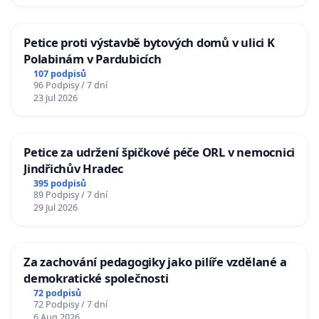
Petice proti výstavbě bytových domů v ulici K
Polabinám v Pardubicích
107 podpisů
96 Podpisy / 7 dní
23 Jul 2026
Petice za udržení špičkové péče ORL v nemocnici
Jindřichův Hradec
395 podpisů
89 Podpisy / 7 dní
29 Jul 2026
Za zachování pedagogiky jako pilíře vzdělané a
demokratické společnosti
72 podpisů
72 Podpisy / 7 dní
6 Aug 2026