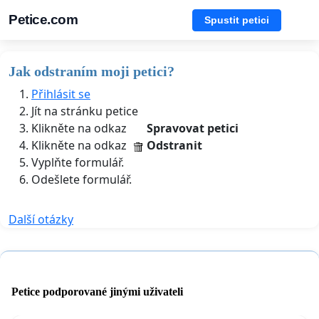
Petice.com
Spustit petici
Jak odstraním moji petici?
Přihlásit se
Jít na stránku petice
Klikněte na odkaz
Spravovat petici
Klikněte na odkaz
Odstranit
Vyplňte formulář.
Odešlete formulář.
Další otázky
Petice podporované jinými uživateli