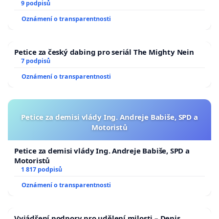
9 podpisů
Oznámení o transparentnosti
Petice za český dabing pro seriál The Mighty Nein
7 podpisů
Oznámení o transparentnosti
Petice za demisi vlády Ing. Andreje Babiše, SPD a
Motoristů
Petice za demisi vlády Ing. Andreje Babiše, SPD a
Motoristů
1 817 podpisů
Oznámení o transparentnosti
Vyjádření podpory pro udělení milosti – Denis