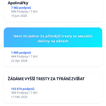
Apolinářky
7 482 podpisů
696 Podpisy / 7 dní
10 Jun 2026
Není mi jedno: Za přísnější tresty za sexuální
zločiny na dětech
1 995 podpisů
444 Podpisy / 7 dní
22 Apr 2026
ŽÁDÁME VYŠŠÍ TRESTY ZA TÝRÁNÍ ZVÍŘAT
153 674 podpisů
368 Podpisy / 7 dní
11 Feb 2025