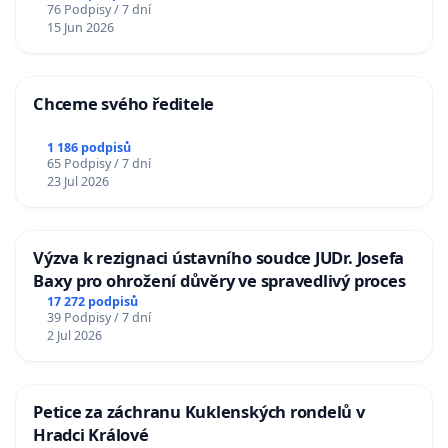
76 Podpisy / 7 dní
15 Jun 2026
Chceme svého ředitele
1 186 podpisů
65 Podpisy / 7 dní
23 Jul 2026
Výzva k rezignaci ústavního soudce JUDr. Josefa
Baxy pro ohrožení důvěry ve spravedlivý proces
17 272 podpisů
39 Podpisy / 7 dní
2 Jul 2026
Petice za záchranu Kuklenských rondelů v
Hradci Králové