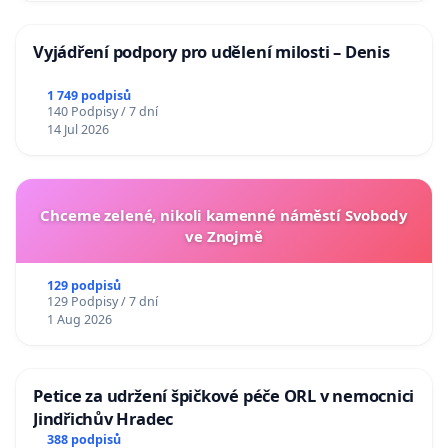
Vyjádření podpory pro udělení milosti – Denis
1 749 podpisů
140 Podpisy / 7 dní
14 Jul 2026
Chceme zelené, nikoli kamenné náměstí Svobody
ve Znojmě
129 podpisů
129 Podpisy / 7 dní
1 Aug 2026
Petice za udržení špičkové péče ORL v nemocnici
Jindřichův Hradec
388 podpisů