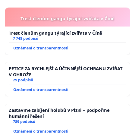
Trest členům gangu týrající zvířata v Číně
Trest členům gangu týrající zvířata v Číně
7 748 podpisů
Oznámení o transparentnosti
PETICE ZA RYCHLEJŠÍ A ÚČINNĚJŠÍ OCHRANU ZVÍŘAT
V OHROŽE
29 podpisů
Oznámení o transparentnosti
Zastavme zabíjení holubů v Plzni – podpořme
humánní řešení
789 podpisů
Oznámení o transparentnosti