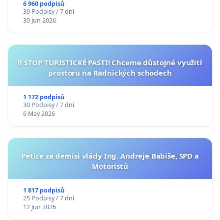
6 960 podpisů
39 Podpisy / 7 dní
30 Jun 2026
‼️ STOP TURISTICKÉ PASTI! Chceme důstojné využití
prostoru na Radnických schodech
1 172 podpisů
30 Podpisy / 7 dní
6 May 2026
Petice za demisi vlády Ing. Andreje Babiše, SPD a
Motoristů
1 817 podpisů
25 Podpisy / 7 dní
12 Jun 2026