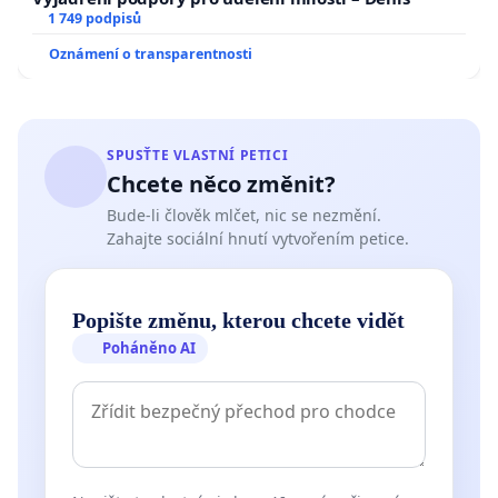
1 749 podpisů
Oznámení o transparentnosti
SPUSŤTE VLASTNÍ PETICI
Chcete něco změnit?
Bude-li člověk mlčet, nic se nezmění.
Zahajte sociální hnutí vytvořením petice.
Popište změnu, kterou chcete vidět
Poháněno AI