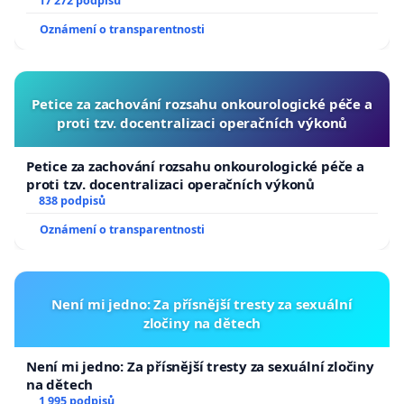
17 272 podpisů
Oznámení o transparentnosti
Petice za zachování rozsahu onkourologické péče a
proti tzv. docentralizaci operačních výkonů
Petice za zachování rozsahu onkourologické péče a
proti tzv. docentralizaci operačních výkonů
838 podpisů
Oznámení o transparentnosti
Není mi jedno: Za přísnější tresty za sexuální
zločiny na dětech
Není mi jedno: Za přísnější tresty za sexuální zločiny
na dětech
1 995 podpisů