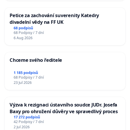
Petice za zachování suverenity Katedry
divadelní vědy na FF UK
68 podpisů
68 Podpisy / 7 dní
6 Aug 2026
Chceme svého ředitele
1 185 podpisů
68 Podpisy / 7 dní
23 Jul 2026
Výzva k rezignaci ústavního soudce JUDr. Josefa
Baxy pro ohrožení důvěry ve spravedlivý proces
17 272 podpisů
42 Podpisy / 7 dní
2 Jul 2026