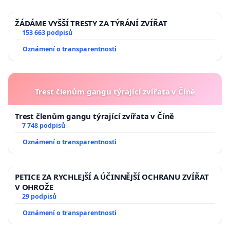
ŽÁDÁME VYŠŠÍ TRESTY ZA TÝRÁNÍ ZVÍŘAT
153 663 podpisů
Oznámení o transparentnosti
Trest členům gangu týrající zvířata v Číně
Trest členům gangu týrající zvířata v Číně
7 748 podpisů
Oznámení o transparentnosti
PETICE ZA RYCHLEJŠÍ A ÚČINNĚJŠÍ OCHRANU ZVÍŘAT
V OHROŽE
29 podpisů
Oznámení o transparentnosti