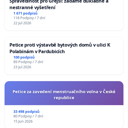
Spravedlnost pro Grejsí: žádáme důkladné a
nestranné vyšetření
1 671 podpisů
118 Podpisy / 7 dní
22 Jul 2026
Petice proti výstavbě bytových domů v ulici K
Polabinám v Pardubicích
100 podpisů
89 Podpisy / 7 dní
23 Jul 2026
Petice za zavedení menstruačního volna v České
republice
33 498 podpisů
80 Podpisy / 7 dní
15 Jun 2026