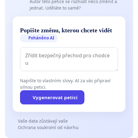
Autor této petice se rozhodl něco změnit a
jednat. Uděláte to samé?
Popište změnu, kterou chcete vidět
Poháněno AI
Napište to vlastními slovy. AI za vás připraví
silnou petici.
Vygenerovat petici
Vaše data zůstávají vaše
Ochrana soukromí od návrhu