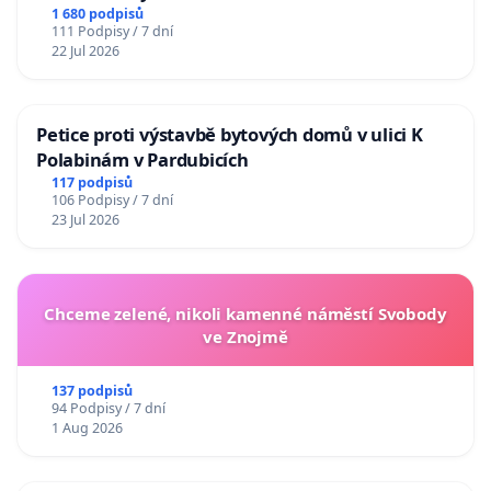
1 680 podpisů
111 Podpisy / 7 dní
22 Jul 2026
Petice proti výstavbě bytových domů v ulici K
Polabinám v Pardubicích
117 podpisů
106 Podpisy / 7 dní
23 Jul 2026
Chceme zelené, nikoli kamenné náměstí Svobody
ve Znojmě
137 podpisů
94 Podpisy / 7 dní
1 Aug 2026