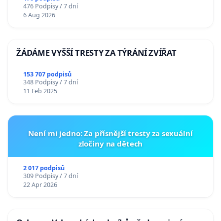
476 Podpisy / 7 dní
6 Aug 2026
ŽÁDÁME VYŠŠÍ TRESTY ZA TÝRÁNÍ ZVÍŘAT
153 707 podpisů
348 Podpisy / 7 dní
11 Feb 2025
Není mi jedno: Za přísnější tresty za sexuální
zločiny na dětech
2 017 podpisů
309 Podpisy / 7 dní
22 Apr 2026