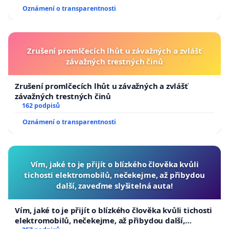
Oznámení o transparentnosti
Zrušení promlčecích lhůt u závažných a zvlášť
závažných trestných činů
Zrušení promlčecích lhůt u závažných a zvlášť
závažných trestných činů
162 podpisů
Oznámení o transparentnosti
Vím, jaké to je přijít o blízkého člověka kvůli
tichosti elektromobilů, nečekejme, až přibydou
další, zaveďme slyšitelná auta!
Vím, jaké to je přijít o blízkého člověka kvůli tichosti
elektromobilů, nečekejme, až přibydou další,