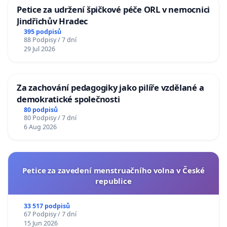
Petice za udržení špičkové péče ORL v nemocnici
Jindřichův Hradec
395 podpisů
88 Podpisy / 7 dní
29 Jul 2026
Za zachování pedagogiky jako pilíře vzdělané a
demokratické společnosti
80 podpisů
80 Podpisy / 7 dní
6 Aug 2026
Petice za zavedení menstruačního volna v České
republice
33 517 podpisů
67 Podpisy / 7 dní
15 Jun 2026