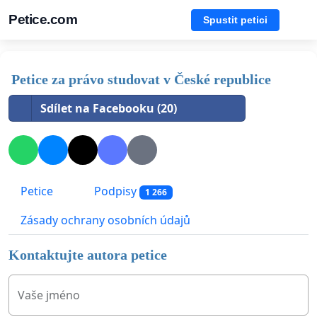
Petice.com
Spustit petici
Petice za právo studovat v České republice
Sdílet na Facebooku (20)
Petice
Podpisy
1 266
Zásady ochrany osobních údajů
Kontaktujte autora petice
Vaše jméno