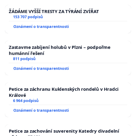
ŽÁDÁME VYŠŠÍ TRESTY ZA TÝRÁNÍ ZVÍŘAT
153 707 podpisů
Oznámení o transparentnosti
Zastavme zabíjení holubů v Plzni – podpořme
humánní řešení
811 podpisů
Oznámení o transparentnosti
Petice za záchranu Kuklenských rondelů v Hradci
Králové
6 964 podpisů
Oznámení o transparentnosti
Petice za zachování suverenity Katedry divadelní