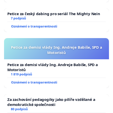
Petice za český dabing pro seriál The Mighty Nein
7 podpisů
Oznámení o transparentnosti
Petice za demisi vlády Ing. Andreje Babiše, SPD a
Motoristů
Petice za demisi vlády Ing. Andreje Babiše, SPD a
Motoristů
1 819 podpisů
Oznámení o transparentnosti
Za zachování pedagogiky jako pilíře vzdělané a
demokratické společnosti
80 podpisů