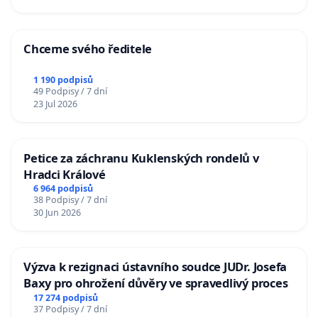
Chceme svého ředitele
1 190 podpisů
49 Podpisy / 7 dní
23 Jul 2026
Petice za záchranu Kuklenských rondelů v
Hradci Králové
6 964 podpisů
38 Podpisy / 7 dní
30 Jun 2026
Výzva k rezignaci ústavního soudce JUDr. Josefa
Baxy pro ohrožení důvěry ve spravedlivý proces
17 274 podpisů
37 Podpisy / 7 dní