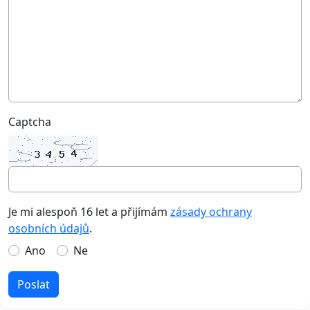
Captcha
Je mi alespoň 16 let a přijímám
zásady ochrany
osobních údajů
.
Ano
Ne
Poslat