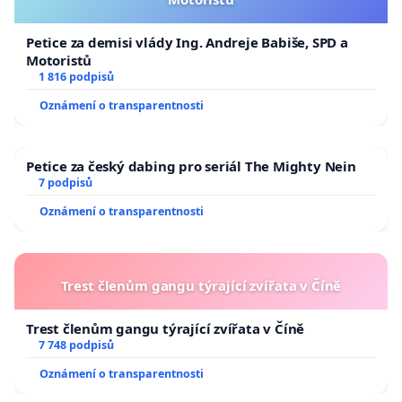
Petice za demisi vlády Ing. Andreje Babiše, SPD a
Motoristů
1 816 podpisů
Oznámení o transparentnosti
Petice za český dabing pro seriál The Mighty Nein
7 podpisů
Oznámení o transparentnosti
Trest členům gangu týrající zvířata v Číně
Trest členům gangu týrající zvířata v Číně
7 748 podpisů
Oznámení o transparentnosti