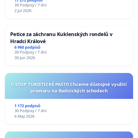
17 272 podpisů
39 Podpisy / 7 dní
2 Jul 2026
Petice za záchranu Kuklenských rondelů v
Hradci Králové
6 960 podpisů
39 Podpisy / 7 dní
30 Jun 2026
‼️ STOP TURISTICKÉ PASTI! Chceme důstojné využití
prostoru na Radnických schodech
1 172 podpisů
30 Podpisy / 7 dní
6 May 2026