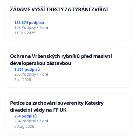
ŽÁDÁME VYŠŠÍ TRESTY ZA TÝRÁNÍ ZVÍŘAT
153 674 podpisů
368 Podpisy / 7 dní
11 Feb 2025
Ochrana Vrbenských rybníků před masivní
developerskou zástavbou
1 311 podpisů
263 Podpisy / 7 dní
3 Jul 2026
Petice za zachování suverenity Katedry
divadelní vědy na FF UK
234 podpisů
234 Podpisy / 7 dní
6 Aug 2026