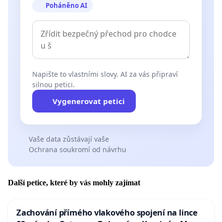
Poháněno AI
Napište to vlastními slovy. AI za vás připraví
silnou petici.
Vygenerovat petici
Vaše data zůstávají vaše
Ochrana soukromí od návrhu
Další petice, které by vás mohly zajímat
Zachování přímého vlakového spojení na lince