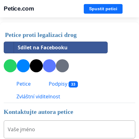
Petice.com
Spustit petici
Petice proti legalizaci drog
Sdílet na Facebooku
Petice
Podpisy
33
Zvláštní viditelnost
Kontaktujte autora petice
Vaše jméno