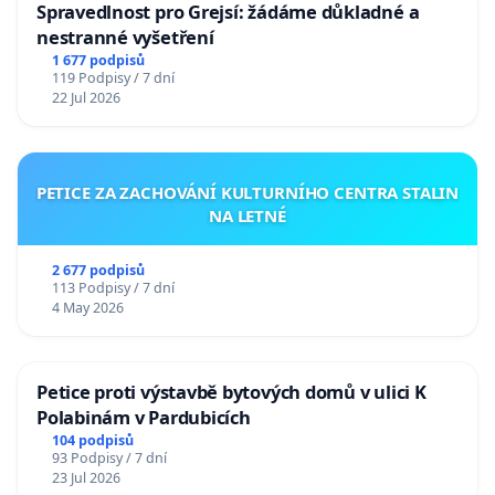
Spravedlnost pro Grejsí: žádáme důkladné a
nestranné vyšetření
1 677 podpisů
119 Podpisy / 7 dní
22 Jul 2026
PETICE ZA ZACHOVÁNÍ KULTURNÍHO CENTRA STALIN
NA LETNÉ
2 677 podpisů
113 Podpisy / 7 dní
4 May 2026
Petice proti výstavbě bytových domů v ulici K
Polabinám v Pardubicích
104 podpisů
93 Podpisy / 7 dní
23 Jul 2026