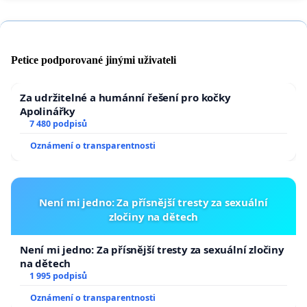
Petice podporované jinými uživateli
Za udržitelné a humánní řešení pro kočky
Apolinářky
7 480 podpisů
Oznámení o transparentnosti
Není mi jedno: Za přísnější tresty za sexuální
zločiny na dětech
Není mi jedno: Za přísnější tresty za sexuální zločiny
na dětech
1 995 podpisů
Oznámení o transparentnosti