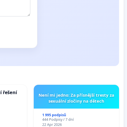
í řešení
Není mi jedno: Za přísnější tresty za
sexuální zločiny na dětech
1 995 podpisů
444 Podpisy / 7 dní
22 Apr 2026