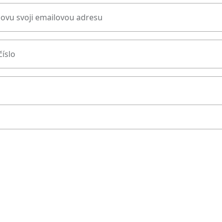
novu svoji emailovou adresu
číslo