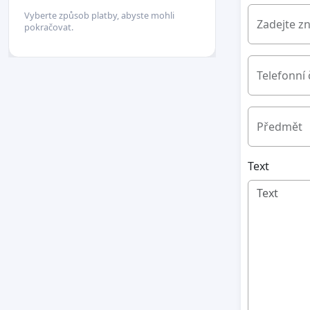
Vyberte způsob platby, abyste mohli
Zadejte z
pokračovat.
Telefonní 
Předmět
Text