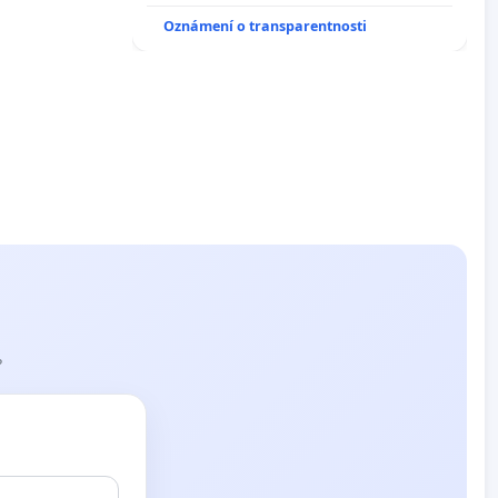
Oznámení o transparentnosti
?