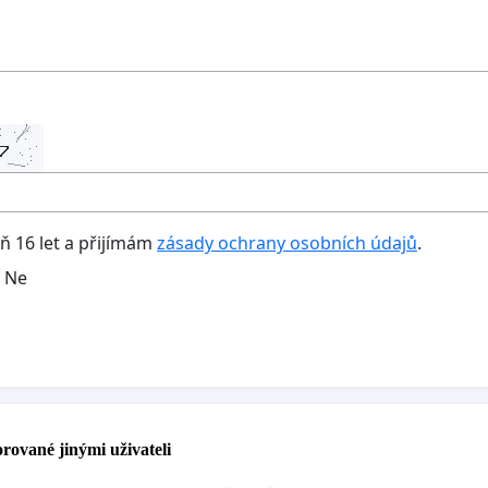
oň 16 let a přijímám
zásady ochrany osobních údajů
.
Ne
rované jinými uživateli