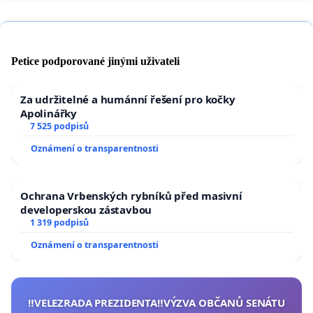
Petice podporované jinými uživateli
Za udržitelné a humánní řešení pro kočky
Apolinářky
7 525 podpisů
Oznámení o transparentnosti
Ochrana Vrbenských rybníků před masivní
developerskou zástavbou
1 319 podpisů
Oznámení o transparentnosti
‼️VELEZRADA PREZIDENTA‼️VÝZVA OBČANŮ SENÁTU