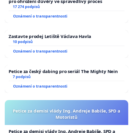
pro ohrožení důvěry ve spravedlivý proces
17 274 podpisů
Oznámení o transparentnosti
Zastavte prodej Letiště Václava Havla
10 podpisů
Oznámení o transparentnosti
Petice za český dabing pro seriál The Mighty Nein
7 podpisů
Oznámení o transparentnosti
Petice za demisi vlády Ing. Andreje Babiše, SPD a
Motoristů
Petice za demisi vlády Ing. Andreje Babiše, SPD a