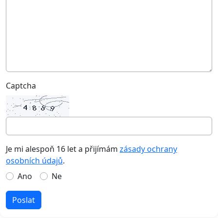
Captcha
Je mi alespoň 16 let a přijímám
zásady ochrany
osobních údajů
.
Ano
Ne
Poslat