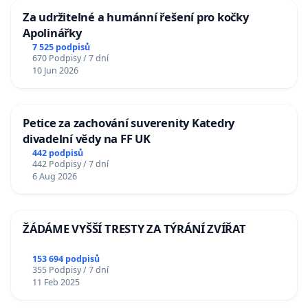
Za udržitelné a humánní řešení pro kočky
Apolinářky
7 525 podpisů
670 Podpisy / 7 dní
10 Jun 2026
Petice za zachování suverenity Katedry
divadelní vědy na FF UK
442 podpisů
442 Podpisy / 7 dní
6 Aug 2026
ŽÁDÁME VYŠŠÍ TRESTY ZA TÝRÁNÍ ZVÍŘAT
153 694 podpisů
355 Podpisy / 7 dní
11 Feb 2025