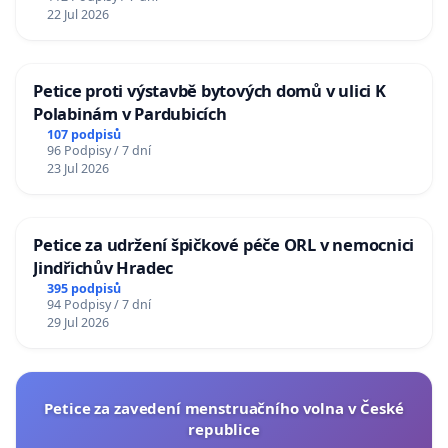
22 Jul 2026
Petice proti výstavbě bytových domů v ulici K
Polabinám v Pardubicích
107 podpisů
96 Podpisy / 7 dní
23 Jul 2026
Petice za udržení špičkové péče ORL v nemocnici
Jindřichův Hradec
395 podpisů
94 Podpisy / 7 dní
29 Jul 2026
Petice za zavedení menstruačního volna v České
republice