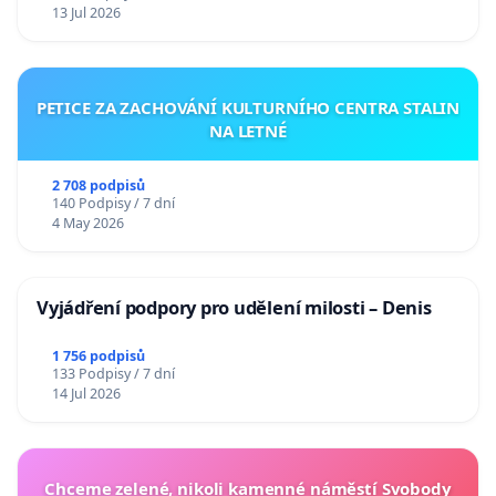
13 Jul 2026
PETICE ZA ZACHOVÁNÍ KULTURNÍHO CENTRA STALIN
NA LETNÉ
2 708 podpisů
140 Podpisy / 7 dní
4 May 2026
Vyjádření podpory pro udělení milosti – Denis
1 756 podpisů
133 Podpisy / 7 dní
14 Jul 2026
Chceme zelené, nikoli kamenné náměstí Svobody