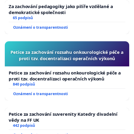
Za zachování pedagogiky jako pilíře vzdělané a
demokratické společnosti
65 podpisů
Oznámení o transparentnosti
Petice za zachování rozsahu onkourologické péče a
proti tzv. docentralizaci operačních výkonů
Petice za zachování rozsahu onkourologické péče a
proti tzv. docentralizaci operačních výkonů
840 podpisů
Oznámení o transparentnosti
Petice za zachování suverenity Katedry divadelní
vědy na FF UK
442 podpisů