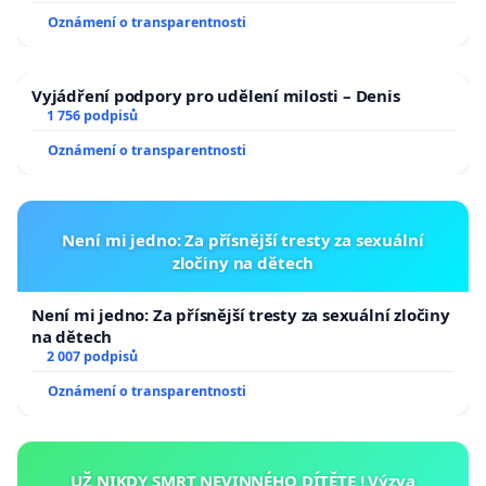
Oznámení o transparentnosti
Vyjádření podpory pro udělení milosti – Denis
1 756 podpisů
Oznámení o transparentnosti
Není mi jedno: Za přísnější tresty za sexuální
zločiny na dětech
Není mi jedno: Za přísnější tresty za sexuální zločiny
na dětech
2 007 podpisů
Oznámení o transparentnosti
UŽ NIKDY SMRT NEVINNÉHO DÍTĚTE ! Výzva