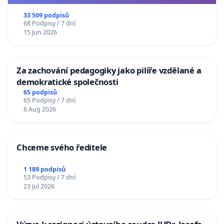
33 509 podpisů
68 Podpisy / 7 dní
15 Jun 2026
Za zachování pedagogiky jako pilíře vzdělané a
demokratické společnosti
65 podpisů
65 Podpisy / 7 dní
6 Aug 2026
Chceme svého ředitele
1 189 podpisů
53 Podpisy / 7 dní
23 Jul 2026