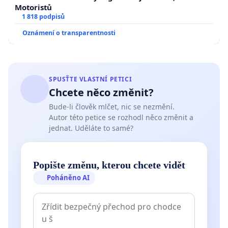
Motoristů
1 818 podpisů
Oznámení o transparentnosti
SPUSŤTE VLASTNÍ PETICI
Chcete něco změnit?
Bude-li člověk mlčet, nic se nezmění.
Autor této petice se rozhodl něco změnit a
jednat. Uděláte to samé?
Popište změnu, kterou chcete vidět
Poháněno AI