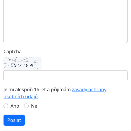
Captcha
Je mi alespoň 16 let a přijímám
zásady ochrany
osobních údajů
.
Ano
Ne
Poslat