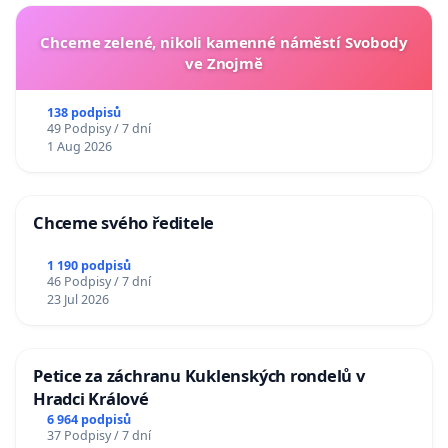
Chceme zelené, nikoli kamenné náměstí Svobody
ve Znojmě
138 podpisů
49 Podpisy / 7 dní
1 Aug 2026
Chceme svého ředitele
1 190 podpisů
46 Podpisy / 7 dní
23 Jul 2026
Petice za záchranu Kuklenských rondelů v
Hradci Králové
6 964 podpisů
37 Podpisy / 7 dní