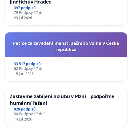
Jindřichův Hradec
397 podpisů
79 Podpisy / 7 dní
29 Jul 2026
Petice za zavedení menstruačního volna v České
republice
33 517 podpisů
62 Podpisy / 7 dní
15 Jun 2026
Zastavme zabíjení holubů v Plzni – podpořme
humánní řešení
828 podpisů
50 Podpisy / 7 dní
14 Jul 2026