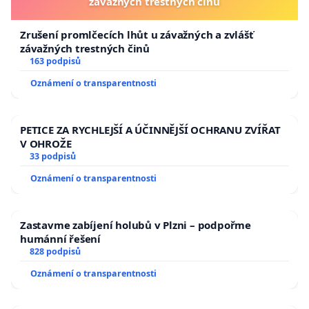
závažných trestných činů
Zrušení promlčecích lhůt u závažných a zvlášť
závažných trestných činů
163 podpisů
Oznámení o transparentnosti
PETICE ZA RYCHLEJŠÍ A ÚČINNĚJŠÍ OCHRANU ZVÍŘAT
V OHROŽE
33 podpisů
Oznámení o transparentnosti
Zastavme zabíjení holubů v Plzni – podpořme
humánní řešení
828 podpisů
Oznámení o transparentnosti