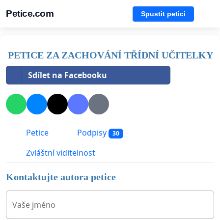
Petice.com
Spustit petici
PETICE ZA ZACHOVÁNÍ TŘÍDNÍ UČITELKY
Sdílet na Facebooku
Petice
Podpisy
30
Zvláštní viditelnost
Kontaktujte autora petice
Vaše jméno