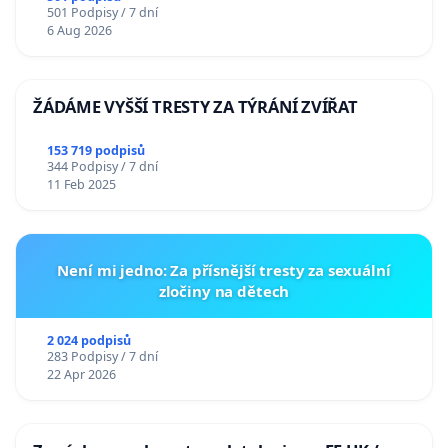
501 Podpisy / 7 dní
6 Aug 2026
ŽÁDÁME VYŠŠÍ TRESTY ZA TÝRÁNÍ ZVÍŘAT
153 719 podpisů
344 Podpisy / 7 dní
11 Feb 2025
Není mi jedno: Za přísnější tresty za sexuální
zločiny na dětech
2 024 podpisů
283 Podpisy / 7 dní
22 Apr 2026