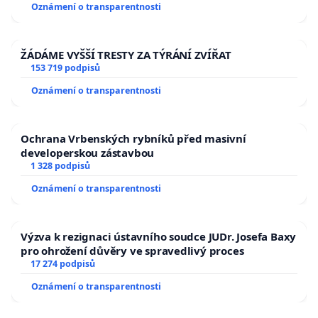
Oznámení o transparentnosti
ŽÁDÁME VYŠŠÍ TRESTY ZA TÝRÁNÍ ZVÍŘAT
153 719 podpisů
Oznámení o transparentnosti
Ochrana Vrbenských rybníků před masivní
developerskou zástavbou
1 328 podpisů
Oznámení o transparentnosti
Výzva k rezignaci ústavního soudce JUDr. Josefa Baxy
pro ohrožení důvěry ve spravedlivý proces
17 274 podpisů
Oznámení o transparentnosti