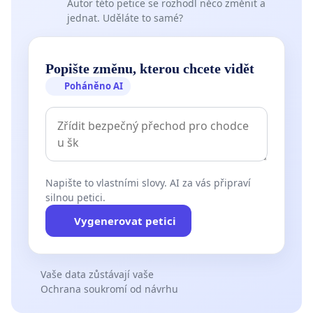
Autor této petice se rozhodl něco změnit a
jednat. Uděláte to samé?
Popište změnu, kterou chcete vidět
Poháněno AI
Napište to vlastními slovy. AI za vás připraví
silnou petici.
Vygenerovat petici
Vaše data zůstávají vaše
Ochrana soukromí od návrhu