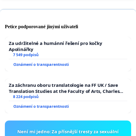
Petice podporované jinými uživateli
Za udržitelné a humánní řešení pro kočky
Apolinářky
7 549 podpisů
Oznámení o transparentnosti
Za záchranu oboru translatologie na FF UK / Save
Translation Studies at the Faculty of Arts, Charles
University
8 224 podpisů
Oznámení o transparentnosti
Není mi jedno: Za přísnější tresty za sexuální