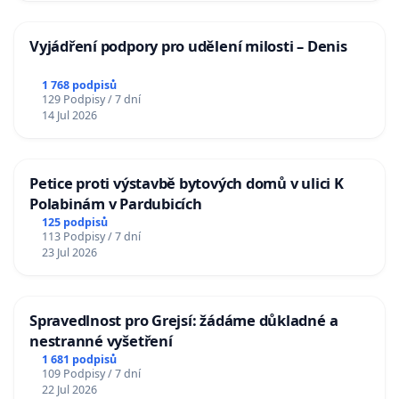
Vyjádření podpory pro udělení milosti – Denis
1 768 podpisů
129 Podpisy / 7 dní
14 Jul 2026
Petice proti výstavbě bytových domů v ulici K
Polabinám v Pardubicích
125 podpisů
113 Podpisy / 7 dní
23 Jul 2026
Spravedlnost pro Grejsí: žádáme důkladné a
nestranné vyšetření
1 681 podpisů
109 Podpisy / 7 dní
22 Jul 2026