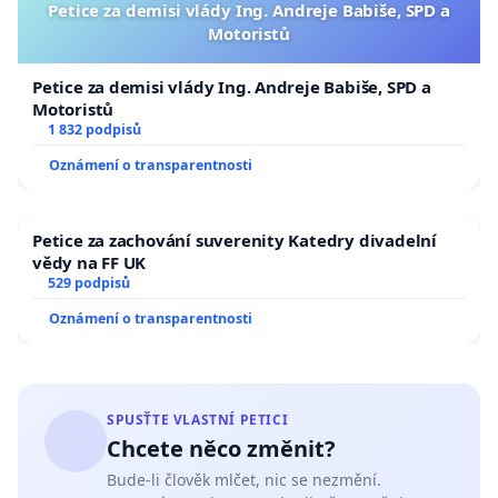
Petice za demisi vlády Ing. Andreje Babiše, SPD a
Motoristů
Petice za demisi vlády Ing. Andreje Babiše, SPD a
Motoristů
1 832 podpisů
Oznámení o transparentnosti
Petice za zachování suverenity Katedry divadelní
vědy na FF UK
529 podpisů
Oznámení o transparentnosti
SPUSŤTE VLASTNÍ PETICI
Chcete něco změnit?
Bude-li člověk mlčet, nic se nezmění.