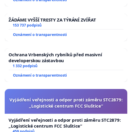
ŽÁDÁME VYŠŠÍ TRESTY ZA TÝRÁNÍ ZVÍŘAT
153 737 podpisů
Oznámení o transparentnosti
Ochrana Vrbenských rybníků před masivní
developerskou zástavbou
1 332 podpisů
Oznámení o transparentnosti
Vyjádření veřejnosti a odpor proti záměru STC2879:
„Logistické centrum FCC Sluštice“
Vyjádření veřejnosti a odpor proti záměru STC2879:
„Logistické centrum FCC Sluštice“
459 podpisů