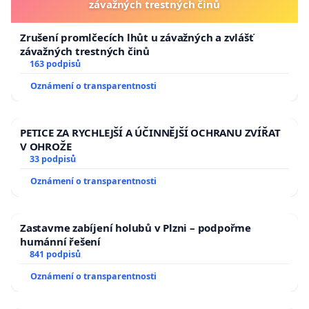
závažných trestných činů
Zrušení promlčecích lhůt u závažných a zvlášť
závažných trestných činů
163 podpisů
Oznámení o transparentnosti
PETICE ZA RYCHLEJŠÍ A ÚČINNĚJŠÍ OCHRANU ZVÍŘAT
V OHROŽE
33 podpisů
Oznámení o transparentnosti
Zastavme zabíjení holubů v Plzni – podpořme
humánní řešení
841 podpisů
Oznámení o transparentnosti