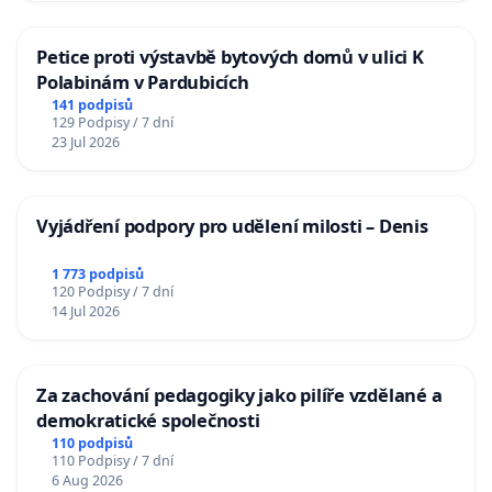
Petice proti výstavbě bytových domů v ulici K
Polabinám v Pardubicích
141 podpisů
129 Podpisy / 7 dní
23 Jul 2026
Vyjádření podpory pro udělení milosti – Denis
1 773 podpisů
120 Podpisy / 7 dní
14 Jul 2026
Za zachování pedagogiky jako pilíře vzdělané a
demokratické společnosti
110 podpisů
110 Podpisy / 7 dní
6 Aug 2026