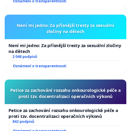
Oznámení o transparentnosti
republiky
Není mi jedno: Za přísnější tresty za sexuální
zločiny na dětech
Není mi jedno: Za přísnější tresty za sexuální zločiny
na dětech
2 048 podpisů
Oznámení o transparentnosti
Petice za zachování rozsahu onkourologické péče a
proti tzv. docentralizaci operačních výkonů
Petice za zachování rozsahu onkourologické péče a
proti tzv. docentralizaci operačních výkonů
842 podpisů
Oznámení o transparentnosti