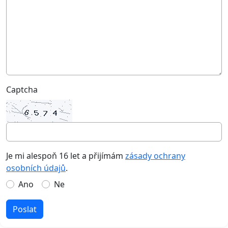
Captcha
Je mi alespoň 16 let a přijímám
zásady ochrany
osobních údajů
.
Ano
Ne
Poslat