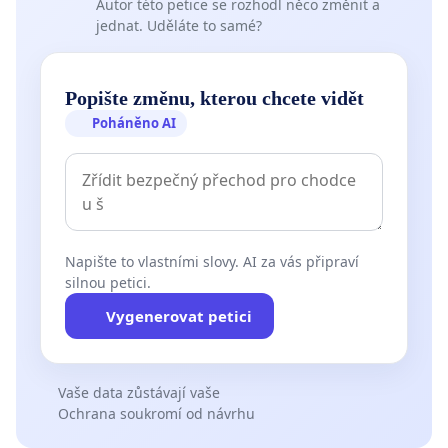
Autor této petice se rozhodl něco změnit a
jednat. Uděláte to samé?
Popište změnu, kterou chcete vidět
Poháněno AI
Napište to vlastními slovy. AI za vás připraví
silnou petici.
Vygenerovat petici
Vaše data zůstávají vaše
Ochrana soukromí od návrhu