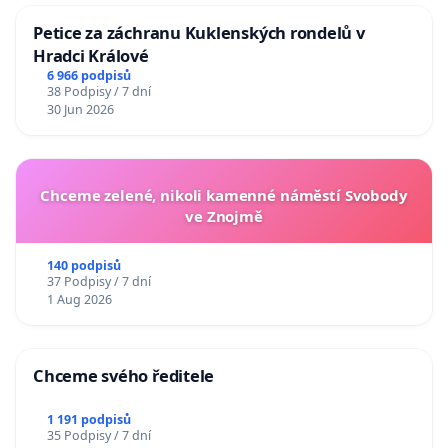
Petice za záchranu Kuklenských rondelů v
Hradci Králové
6 966 podpisů
38 Podpisy / 7 dní
30 Jun 2026
Chceme zelené, nikoli kamenné náměstí Svobody
ve Znojmě
140 podpisů
37 Podpisy / 7 dní
1 Aug 2026
Chceme svého ředitele
1 191 podpisů
35 Podpisy / 7 dní