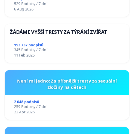
529 Podpisy / 7 dní
6 Aug 2026
ŽÁDÁME VYŠŠÍ TRESTY ZA TÝRÁNÍ ZVÍŘAT
153 737 podpisů
345 Podpisy / 7 dní
11 Feb 2025
Není mi jedno: Za přísnější tresty za sexuální
zločiny na dětech
2 048 podpisů
259 Podpisy / 7 dní
22 Apr 2026