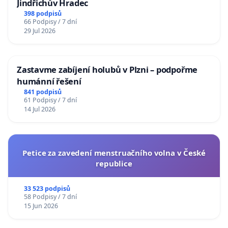
Jindřichův Hradec
398 podpisů
66 Podpisy / 7 dní
29 Jul 2026
Zastavme zabíjení holubů v Plzni – podpořme
humánní řešení
841 podpisů
61 Podpisy / 7 dní
14 Jul 2026
Petice za zavedení menstruačního volna v České
republice
33 523 podpisů
58 Podpisy / 7 dní
15 Jun 2026