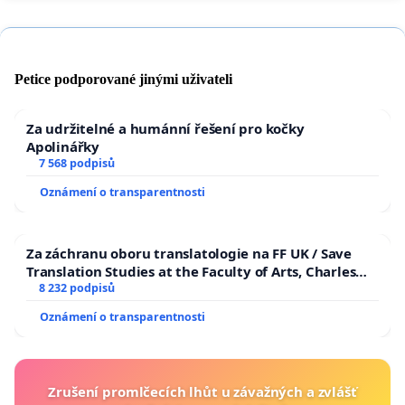
Petice podporované jinými uživateli
Za udržitelné a humánní řešení pro kočky
Apolinářky
7 568 podpisů
Oznámení o transparentnosti
Za záchranu oboru translatologie na FF UK / Save
Translation Studies at the Faculty of Arts, Charles
University
8 232 podpisů
Oznámení o transparentnosti
Zrušení promlčecích lhůt u závažných a zvlášť