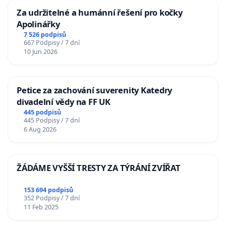
Za udržitelné a humánní řešení pro kočky
Apolinářky
7 526 podpisů
667 Podpisy / 7 dní
10 Jun 2026
Petice za zachování suverenity Katedry
divadelní vědy na FF UK
445 podpisů
445 Podpisy / 7 dní
6 Aug 2026
ŽÁDÁME VYŠŠÍ TRESTY ZA TÝRÁNÍ ZVÍŘAT
153 694 podpisů
352 Podpisy / 7 dní
11 Feb 2025