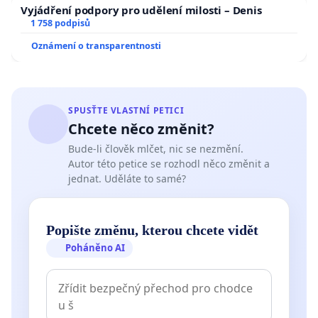
Vyjádření podpory pro udělení milosti – Denis
1 758 podpisů
Oznámení o transparentnosti
SPUSŤTE VLASTNÍ PETICI
Chcete něco změnit?
Bude-li člověk mlčet, nic se nezmění.
Autor této petice se rozhodl něco změnit a
jednat. Uděláte to samé?
Popište změnu, kterou chcete vidět
Poháněno AI