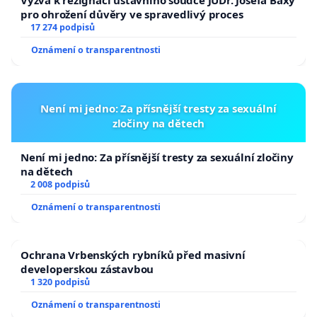
Výzva k rezignaci ústavního soudce JUDr. Josefa Baxy
pro ohrožení důvěry ve spravedlivý proces
17 274 podpisů
Oznámení o transparentnosti
Není mi jedno: Za přísnější tresty za sexuální
zločiny na dětech
Není mi jedno: Za přísnější tresty za sexuální zločiny
na dětech
2 008 podpisů
Oznámení o transparentnosti
Ochrana Vrbenských rybníků před masivní
developerskou zástavbou
1 320 podpisů
Oznámení o transparentnosti