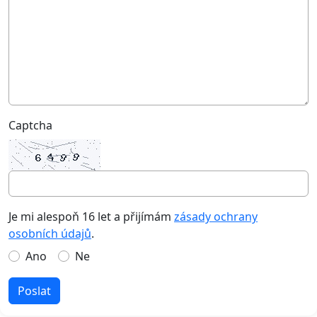
Captcha
Je mi alespoň 16 let a přijímám
zásady ochrany
osobních údajů
.
Ano
Ne
Poslat