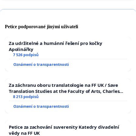
Petice podporované jinými uživateli
Za udržitelné a humánní řešení pro kočky
Apolinářky
7 526 podpisů
Oznámení o transparentnosti
Za záchranu oboru translatologie na FF UK / Save
Translation Studies at the Faculty of Arts, Charles
University
8 213 podpisů
Oznámení o transparentnosti
Petice za zachování suverenity Katedry divadelní
vědy na FF UK