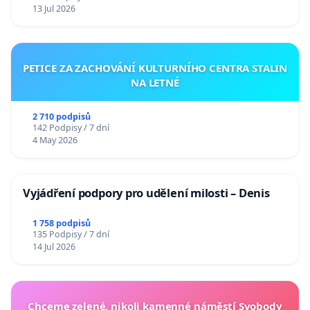
13 Jul 2026
PETICE ZA ZACHOVÁNÍ KULTURNÍHO CENTRA STALIN
NA LETNÉ
2 710 podpisů
142 Podpisy / 7 dní
4 May 2026
Vyjádření podpory pro udělení milosti – Denis
1 758 podpisů
135 Podpisy / 7 dní
14 Jul 2026
Chceme zelené, nikoli kamenné náměstí Svobody