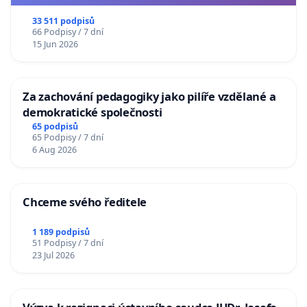
33 511 podpisů
66 Podpisy / 7 dní
15 Jun 2026
Za zachování pedagogiky jako pilíře vzdělané a
demokratické společnosti
65 podpisů
65 Podpisy / 7 dní
6 Aug 2026
Chceme svého ředitele
1 189 podpisů
51 Podpisy / 7 dní
23 Jul 2026