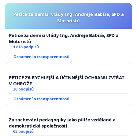
Petice za demisi vlády Ing. Andreje Babiše, SPD a
Motoristů
Petice za demisi vlády Ing. Andreje Babiše, SPD a
Motoristů
1 818 podpisů
Oznámení o transparentnosti
PETICE ZA RYCHLEJŠÍ A ÚČINNĚJŠÍ OCHRANU ZVÍŘAT
V OHROŽE
30 podpisů
Oznámení o transparentnosti
Za zachování pedagogiky jako pilíře vzdělané a
demokratické společnosti
65 podpisů