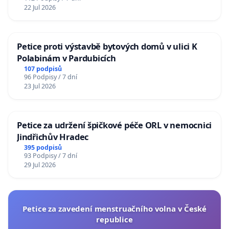
22 Jul 2026
Petice proti výstavbě bytových domů v ulici K
Polabinám v Pardubicích
107 podpisů
96 Podpisy / 7 dní
23 Jul 2026
Petice za udržení špičkové péče ORL v nemocnici
Jindřichův Hradec
395 podpisů
93 Podpisy / 7 dní
29 Jul 2026
Petice za zavedení menstruačního volna v České
republice