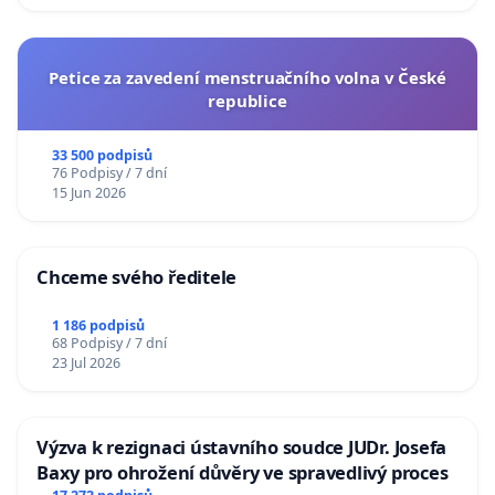
Petice za zavedení menstruačního volna v České
republice
33 500 podpisů
76 Podpisy / 7 dní
15 Jun 2026
Chceme svého ředitele
1 186 podpisů
68 Podpisy / 7 dní
23 Jul 2026
Výzva k rezignaci ústavního soudce JUDr. Josefa
Baxy pro ohrožení důvěry ve spravedlivý proces