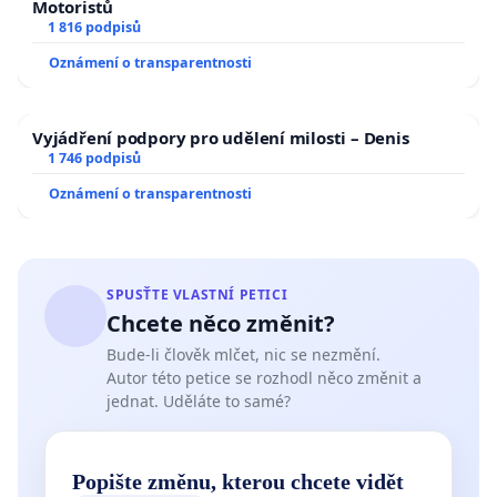
Motoristů
1 816 podpisů
Oznámení o transparentnosti
Vyjádření podpory pro udělení milosti – Denis
1 746 podpisů
Oznámení o transparentnosti
SPUSŤTE VLASTNÍ PETICI
Chcete něco změnit?
Bude-li člověk mlčet, nic se nezmění.
Autor této petice se rozhodl něco změnit a
jednat. Uděláte to samé?
Popište změnu, kterou chcete vidět