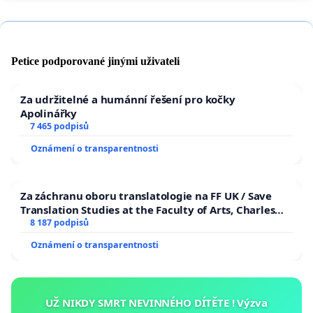
Petice podporované jinými uživateli
Za udržitelné a humánní řešení pro kočky
Apolinářky
7 465 podpisů
Oznámení o transparentnosti
Za záchranu oboru translatologie na FF UK / Save
Translation Studies at the Faculty of Arts, Charles
University
8 187 podpisů
Oznámení o transparentnosti
UŽ NIKDY SMRT NEVINNÉHO DÍTĚTE ! Výzva