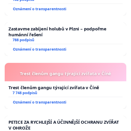
Oznámení o transparentnosti
Zastavme zabíjení holubů v Plzni – podpořme
humánní řešení
788 podpisů
Oznámení o transparentnosti
Trest členům gangu týrající zvířata v Číně
Trest členům gangu týrající zvířata v Číně
7 748 podpisů
Oznámení o transparentnosti
PETICE ZA RYCHLEJŠÍ A ÚČINNĚJŠÍ OCHRANU ZVÍŘAT
V OHROŽE