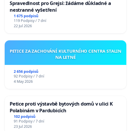
Spravedlnost pro Grejsí: žádáme důkladné a
nestranné vyšetření
1 675 podpisů
119 Podpisy / 7 dní
22 Jul 2026
PETICE ZA ZACHOVÁNÍ KULTURNÍHO CENTRA STALIN
NA LETNÉ
2 656 podpisů
92 Podpisy / 7 dní
4 May 2026
Petice proti výstavbě bytových domů v ulici K
Polabinám v Pardubicích
102 podpisů
91 Podpisy / 7 dní
23 Jul 2026