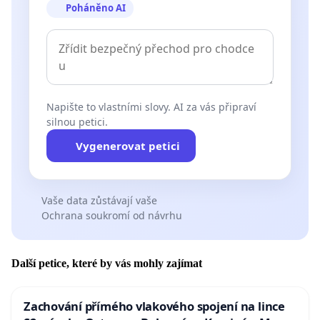
Poháněno AI
Napište to vlastními slovy. AI za vás připraví
silnou petici.
Vygenerovat petici
Vaše data zůstávají vaše
Ochrana soukromí od návrhu
Další petice, které by vás mohly zajímat
Zachování přímého vlakového spojení na lince