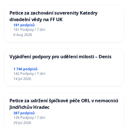
Petice za zachování suverenity Katedry
divadelní vědy na FF UK
181 podpisů
181 Podpisy / 7 dní
6 Aug 2026
Vyjádření podpory pro udělení milosti – Denis
1 746 podpisů
142 Podpisy / 7 dní
14 Jul 2026
Petice za udržení špičkové péče ORL v nemocnici
Jindřichův Hradec
387 podpisů
139 Podpisy / 7 dní
29 Jul 2026