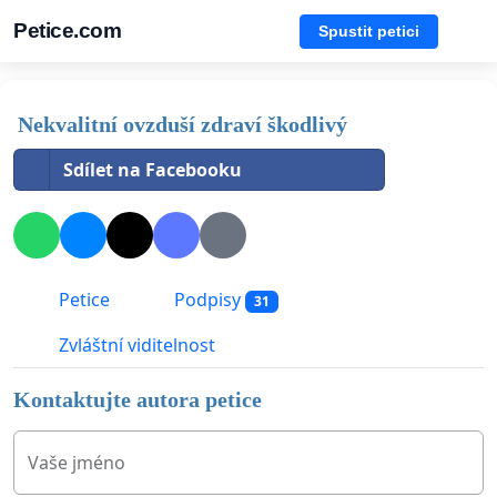
Petice.com
Spustit petici
Nekvalitní ovzduší zdraví škodlivý
Sdílet na Facebooku
Petice
Podpisy
31
Zvláštní viditelnost
Kontaktujte autora petice
Vaše jméno