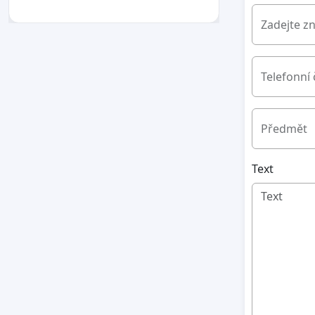
Zadejte z
Telefonní 
Předmět
Text