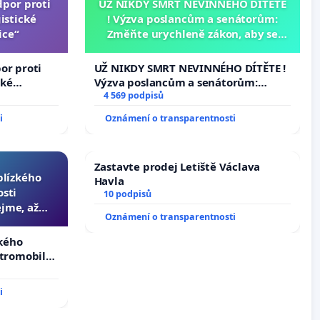
dpor proti
UŽ NIKDY SMRT NEVINNÉHO DÍTĚTE
istické
! Výzva poslancům a senátorům:
ice“
Změňte urychleně zákon, aby se
tragédie malé Viktorky už nemohla
opakovat!
or proti
UŽ NIKDY SMRT NEVINNÉHO DÍTĚTE !
cké
Výzva poslancům a senátorům:
Změňte urychleně zákon, aby se
4 569 podpisů
tragédie malé Viktorky už nemohla
i
Oznámení o transparentnosti
opakovat!
Zastavte prodej Letiště Václava
 blízkého
Havla
osti
10 podpisů
jme, až
Oznámení o transparentnosti
slyšitelná
zkého
ktromobilů,
lší,
i