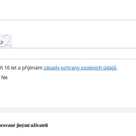
oň 16 let a přijímám
zásady ochrany osobních údajů
.
Ne
rované jinými uživateli