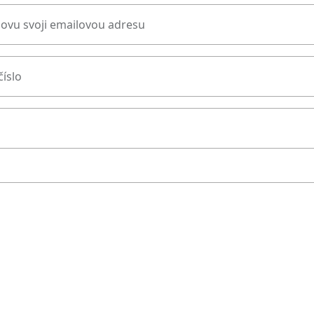
novu svoji emailovou adresu
číslo