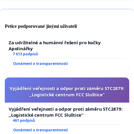
Petice podporované jinými uživateli
Za udržitelné a humánní řešení pro kočky
Apolinářky
7 613 podpisů
Oznámení o transparentnosti
Vyjádření veřejnosti a odpor proti záměru STC2879:
„Logistické centrum FCC Sluštice“
Vyjádření veřejnosti a odpor proti záměru STC2879:
„Logistické centrum FCC Sluštice“
461 podpisů
Oznámení o transparentnosti