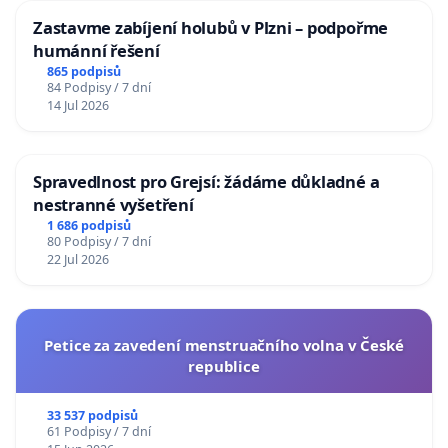
Zastavme zabíjení holubů v Plzni – podpořme
humánní řešení
865 podpisů
84 Podpisy / 7 dní
14 Jul 2026
Spravedlnost pro Grejsí: žádáme důkladné a
nestranné vyšetření
1 686 podpisů
80 Podpisy / 7 dní
22 Jul 2026
Petice za zavedení menstruačního volna v České
republice
33 537 podpisů
61 Podpisy / 7 dní