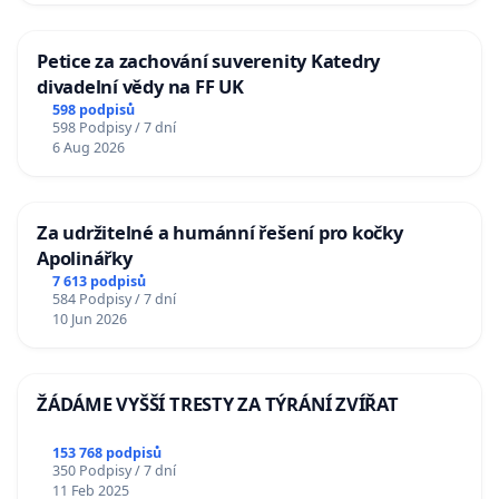
Petice za zachování suverenity Katedry
divadelní vědy na FF UK
598 podpisů
598 Podpisy / 7 dní
6 Aug 2026
Za udržitelné a humánní řešení pro kočky
Apolinářky
7 613 podpisů
584 Podpisy / 7 dní
10 Jun 2026
ŽÁDÁME VYŠŠÍ TRESTY ZA TÝRÁNÍ ZVÍŘAT
153 768 podpisů
350 Podpisy / 7 dní
11 Feb 2025