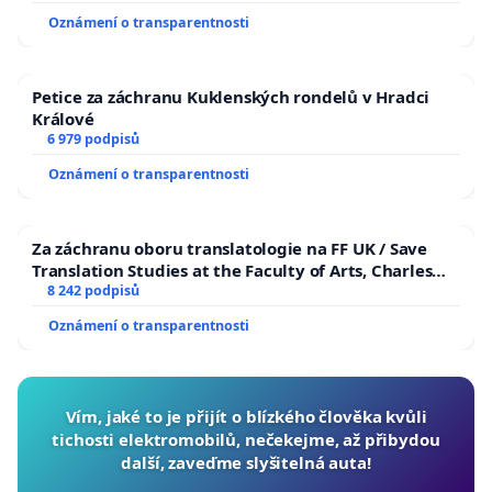
Oznámení o transparentnosti
Petice za záchranu Kuklenských rondelů v Hradci
Králové
6 979 podpisů
Oznámení o transparentnosti
Za záchranu oboru translatologie na FF UK / Save
Translation Studies at the Faculty of Arts, Charles
University
8 242 podpisů
Oznámení o transparentnosti
Vím, jaké to je přijít o blízkého člověka kvůli
tichosti elektromobilů, nečekejme, až přibydou
další, zaveďme slyšitelná auta!