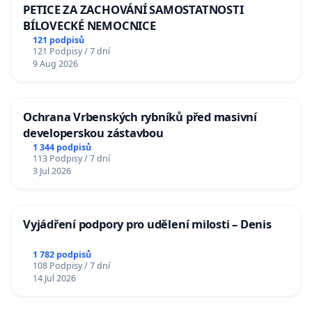
PETICE ZA ZACHOVÁNÍ SAMOSTATNOSTI
BÍLOVECKÉ NEMOCNICE
121 podpisů
121 Podpisy / 7 dní
9 Aug 2026
Ochrana Vrbenských rybníků před masivní
developerskou zástavbou
1 344 podpisů
113 Podpisy / 7 dní
3 Jul 2026
Vyjádření podpory pro udělení milosti – Denis
1 782 podpisů
108 Podpisy / 7 dní
14 Jul 2026