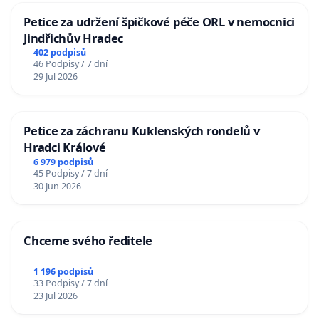
Petice za udržení špičkové péče ORL v nemocnici
Jindřichův Hradec
402 podpisů
46 Podpisy / 7 dní
29 Jul 2026
Petice za záchranu Kuklenských rondelů v
Hradci Králové
6 979 podpisů
45 Podpisy / 7 dní
30 Jun 2026
Chceme svého ředitele
1 196 podpisů
33 Podpisy / 7 dní
23 Jul 2026