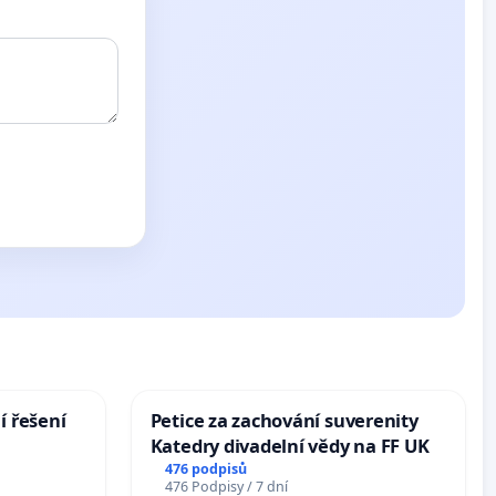
í řešení
Petice za zachování suverenity
Katedry divadelní vědy na FF UK
476 podpisů
476 Podpisy / 7 dní