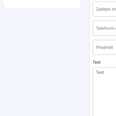
Zadejte z
Telefonní 
Předmět
Text