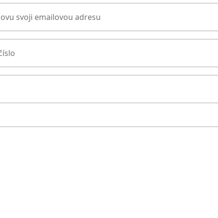
novu svoji emailovou adresu
číslo