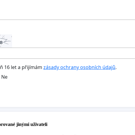
oň 16 let a přijímám
zásady ochrany osobních údajů
.
Ne
rované jinými uživateli