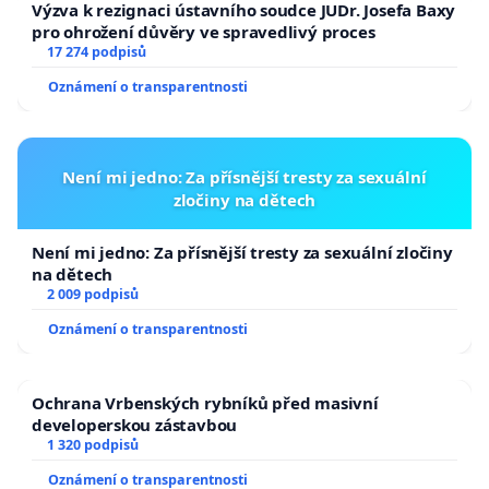
Výzva k rezignaci ústavního soudce JUDr. Josefa Baxy
pro ohrožení důvěry ve spravedlivý proces
17 274 podpisů
Oznámení o transparentnosti
Není mi jedno: Za přísnější tresty za sexuální
zločiny na dětech
Není mi jedno: Za přísnější tresty za sexuální zločiny
na dětech
2 009 podpisů
Oznámení o transparentnosti
Ochrana Vrbenských rybníků před masivní
developerskou zástavbou
1 320 podpisů
Oznámení o transparentnosti