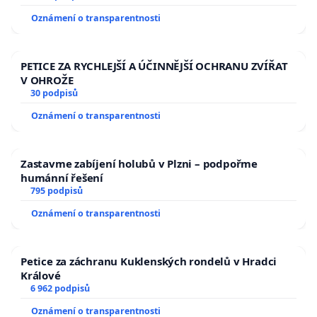
Oznámení o transparentnosti
PETICE ZA RYCHLEJŠÍ A ÚČINNĚJŠÍ OCHRANU ZVÍŘAT
V OHROŽE
30 podpisů
Oznámení o transparentnosti
Zastavme zabíjení holubů v Plzni – podpořme
humánní řešení
795 podpisů
Oznámení o transparentnosti
Petice za záchranu Kuklenských rondelů v Hradci
Králové
6 962 podpisů
Oznámení o transparentnosti