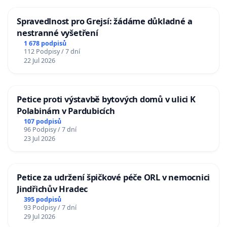
Spravedlnost pro Grejsí: žádáme důkladné a
nestranné vyšetření
1 678 podpisů
112 Podpisy / 7 dní
22 Jul 2026
Petice proti výstavbě bytových domů v ulici K
Polabinám v Pardubicích
107 podpisů
96 Podpisy / 7 dní
23 Jul 2026
Petice za udržení špičkové péče ORL v nemocnici
Jindřichův Hradec
395 podpisů
93 Podpisy / 7 dní
29 Jul 2026