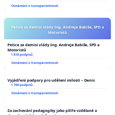
Oznámení o transparentnosti
Petice za demisi vlády Ing. Andreje Babiše, SPD a
Motoristů
Petice za demisi vlády Ing. Andreje Babiše, SPD a
Motoristů
1 818 podpisů
Oznámení o transparentnosti
Vyjádření podpory pro udělení milosti – Denis
1 760 podpisů
Oznámení o transparentnosti
Za zachování pedagogiky jako pilíře vzdělané a