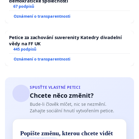
demokratické společnosti
67 podpisů
Oznámení o transparentnosti
Petice za zachování suverenity Katedry divadelní
vědy na FF UK
445 podpisů
Oznámení o transparentnosti
SPUSŤTE VLASTNÍ PETICI
Chcete něco změnit?
Bude-li člověk mlčet, nic se nezmění.
Zahajte sociální hnutí vytvořením petice.
Popište změnu, kterou chcete vidět