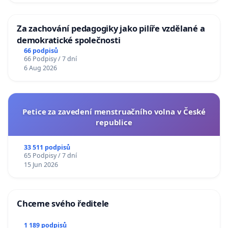
Za zachování pedagogiky jako pilíře vzdělané a
demokratické společnosti
66 podpisů
66 Podpisy / 7 dní
6 Aug 2026
Petice za zavedení menstruačního volna v České
republice
33 511 podpisů
65 Podpisy / 7 dní
15 Jun 2026
Chceme svého ředitele
1 189 podpisů