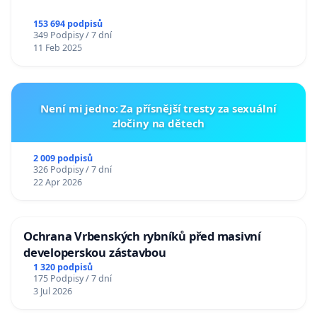
153 694 podpisů
349 Podpisy / 7 dní
11 Feb 2025
Není mi jedno: Za přísnější tresty za sexuální
zločiny na dětech
2 009 podpisů
326 Podpisy / 7 dní
22 Apr 2026
Ochrana Vrbenských rybníků před masivní
developerskou zástavbou
1 320 podpisů
175 Podpisy / 7 dní
3 Jul 2026