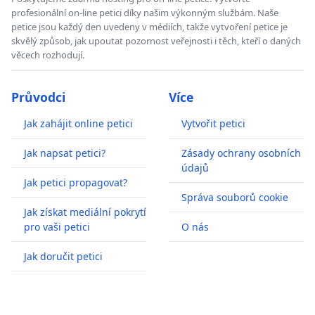
profesionální on-line petici díky našim výkonným službám. Naše
petice jsou každý den uvedeny v médiích, takže vytvoření petice je
skvělý způsob, jak upoutat pozornost veřejnosti i těch, kteří o daných
věcech rozhodují.
Průvodci
Více
Jak zahájit online petici
Vytvořit petici
Jak napsat petici?
Zásady ochrany osobních
údajů
Jak petici propagovat?
Správa souborů cookie
Jak získat mediální pokrytí
pro vaši petici
O nás
Jak doručit petici