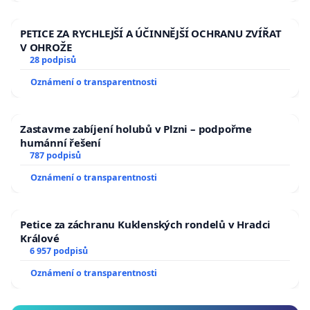
PETICE ZA RYCHLEJŠÍ A ÚČINNĚJŠÍ OCHRANU ZVÍŘAT
V OHROŽE
28 podpisů
Oznámení o transparentnosti
Zastavme zabíjení holubů v Plzni – podpořme
humánní řešení
787 podpisů
Oznámení o transparentnosti
Petice za záchranu Kuklenských rondelů v Hradci
Králové
6 957 podpisů
Oznámení o transparentnosti