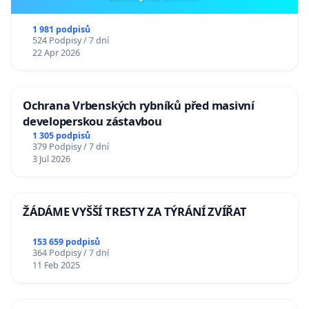
1 981 podpisů
524 Podpisy / 7 dní
22 Apr 2026
Ochrana Vrbenských rybníků před masivní
developerskou zástavbou
1 305 podpisů
379 Podpisy / 7 dní
3 Jul 2026
ŽÁDÁME VYŠŠÍ TRESTY ZA TÝRÁNÍ ZVÍŘAT
153 659 podpisů
364 Podpisy / 7 dní
11 Feb 2025