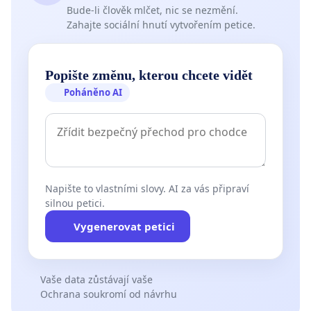
Bude-li člověk mlčet, nic se nezmění.
Zahajte sociální hnutí vytvořením petice.
Popište změnu, kterou chcete vidět
Poháněno AI
Napište to vlastními slovy. AI za vás připraví
silnou petici.
Vygenerovat petici
Vaše data zůstávají vaše
Ochrana soukromí od návrhu