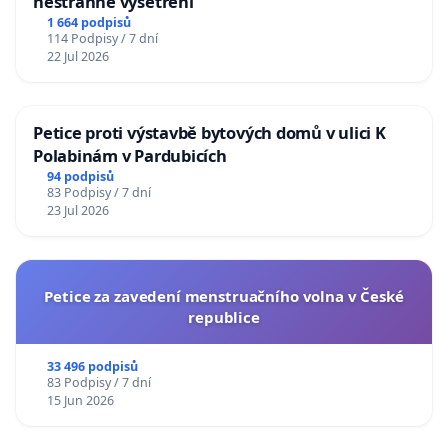
nestranné vyšetření
1 664 podpisů
114 Podpisy / 7 dní
22 Jul 2026
Petice proti výstavbě bytových domů v ulici K
Polabinám v Pardubicích
94 podpisů
83 Podpisy / 7 dní
23 Jul 2026
Petice za zavedení menstruačního volna v České
republice
33 496 podpisů
83 Podpisy / 7 dní
15 Jun 2026