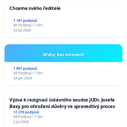
Chceme svého ředitele
1 181 podpisů
66 Podpisy / 7 dní
23 Jul 2026
Břehy bez omezení!
1 991 podpisů
58 Podpisy / 7 dní
24 Jan 2024
Výzva k rezignaci ústavního soudce JUDr. Josefa
Baxy pro ohrožení důvěry ve spravedlivý proces
17 270 podpisů
44 Podpisy / 7 dní
2 Jul 2026