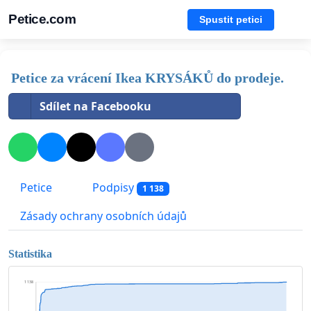
Petice.com
Spustit petici
Petice za vrácení Ikea KRYSÁKŮ do prodeje.
Sdílet na Facebooku
Petice
Podpisy
1 138
Zásady ochrany osobních údajů
Statistika
1 138