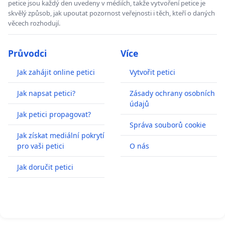
petice jsou každý den uvedeny v médiích, takže vytvoření petice je
skvělý způsob, jak upoutat pozornost veřejnosti i těch, kteří o daných
věcech rozhodují.
Průvodci
Více
Jak zahájit online petici
Vytvořit petici
Jak napsat petici?
Zásady ochrany osobních
údajů
Jak petici propagovat?
Správa souborů cookie
Jak získat mediální pokrytí
pro vaši petici
O nás
Jak doručit petici