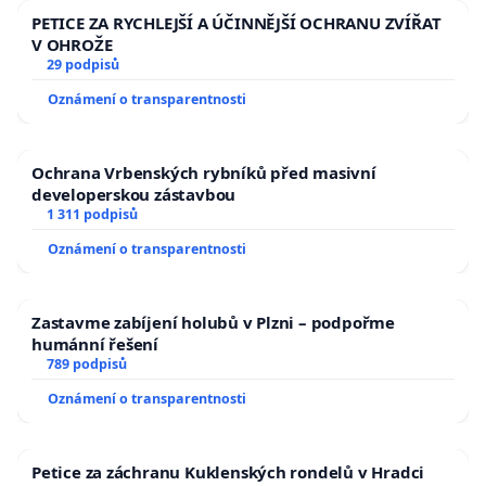
PETICE ZA RYCHLEJŠÍ A ÚČINNĚJŠÍ OCHRANU ZVÍŘAT
V OHROŽE
29 podpisů
Oznámení o transparentnosti
Ochrana Vrbenských rybníků před masivní
developerskou zástavbou
1 311 podpisů
Oznámení o transparentnosti
Zastavme zabíjení holubů v Plzni – podpořme
humánní řešení
789 podpisů
Oznámení o transparentnosti
Petice za záchranu Kuklenských rondelů v Hradci