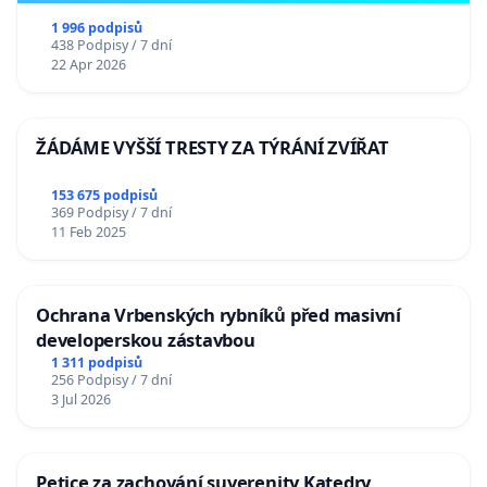
1 996 podpisů
438 Podpisy / 7 dní
22 Apr 2026
ŽÁDÁME VYŠŠÍ TRESTY ZA TÝRÁNÍ ZVÍŘAT
153 675 podpisů
369 Podpisy / 7 dní
11 Feb 2025
Ochrana Vrbenských rybníků před masivní
developerskou zástavbou
1 311 podpisů
256 Podpisy / 7 dní
3 Jul 2026
Petice za zachování suverenity Katedry