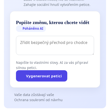
Zahajte sociální hnutí vytvořením petice.
Popište změnu, kterou chcete vidět
Poháněno AI
Napište to vlastními slovy. AI za vás připraví
silnou petici.
Vygenerovat petici
Vaše data zůstávají vaše
Ochrana soukromí od návrhu