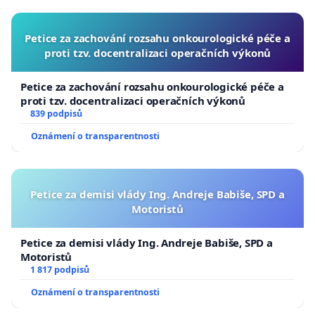
Petice za zachování rozsahu onkourologické péče a
proti tzv. docentralizaci operačních výkonů
Petice za zachování rozsahu onkourologické péče a
proti tzv. docentralizaci operačních výkonů
839 podpisů
Oznámení o transparentnosti
Petice za demisi vlády Ing. Andreje Babiše, SPD a
Motoristů
Petice za demisi vlády Ing. Andreje Babiše, SPD a
Motoristů
1 817 podpisů
Oznámení o transparentnosti