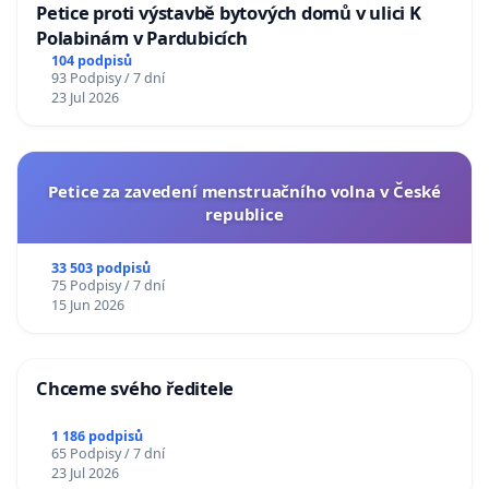
Petice proti výstavbě bytových domů v ulici K
Polabinám v Pardubicích
104 podpisů
93 Podpisy / 7 dní
23 Jul 2026
Petice za zavedení menstruačního volna v České
republice
33 503 podpisů
75 Podpisy / 7 dní
15 Jun 2026
Chceme svého ředitele
1 186 podpisů
65 Podpisy / 7 dní
23 Jul 2026