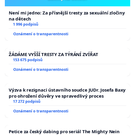
Není mi jedno: Za přísnější tresty za sexuální zločiny
na dětech
1 996 podpisů
Oznámení o transparentnosti
ŽÁDÁME VYŠŠÍ TRESTY ZA TÝRÁNÍ ZVÍŘAT
153 675 podpisů
Oznámení o transparentnosti
Výzva k rezignaci ústavního soudce JUDr. Josefa Baxy
pro ohrožení důvěry ve spravedlivý proces
17 272 podpisů
Oznámení o transparentnosti
Petice za český dabing pro seriál The Mighty Nein