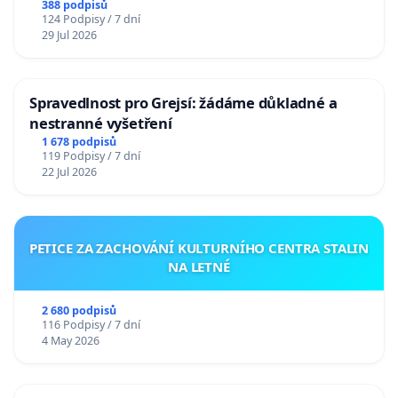
388 podpisů
124 Podpisy / 7 dní
29 Jul 2026
Spravedlnost pro Grejsí: žádáme důkladné a
nestranné vyšetření
1 678 podpisů
119 Podpisy / 7 dní
22 Jul 2026
PETICE ZA ZACHOVÁNÍ KULTURNÍHO CENTRA STALIN
NA LETNÉ
2 680 podpisů
116 Podpisy / 7 dní
4 May 2026