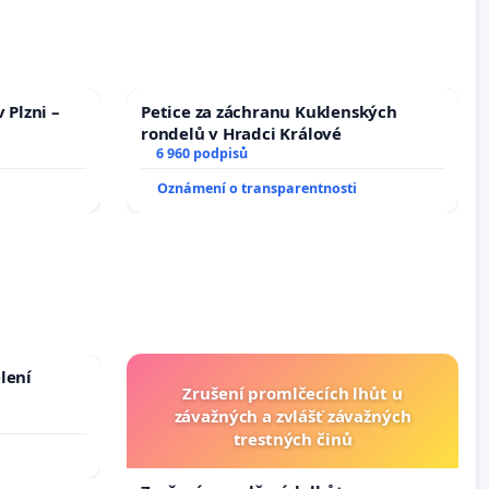
 Plzni –
Petice za záchranu Kuklenských
rondelů v Hradci Králové
6 960 podpisů
Oznámení o transparentnosti
lení
Zrušení promlčecích lhůt u
závažných a zvlášť závažných
trestných činů