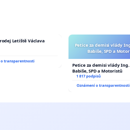
rodej Letiště Václava
Petice za demisi vlády In
Babiše, SPD a Motor
o transparentnosti
Petice za demisi vlády Ing
Babiše, SPD a Motoristů
1 817 podpisů
Oznámení o transparentnosti