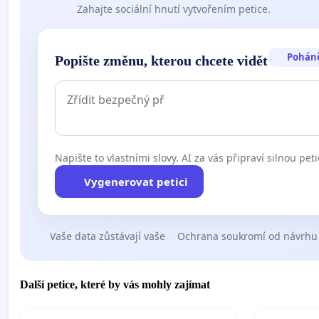
Zahajte sociální hnutí vytvořením petice.
Pohán
Popište změnu, kterou chcete vidět
Napište to vlastními slovy. AI za vás připraví silnou peti
Vygenerovat petici
Vaše data zůstávají vaše
Ochrana soukromí od návrhu
Další petice, které by vás mohly zajímat