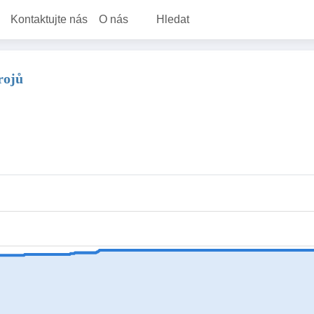
Kontaktujte nás
O nás
Hledat
rojů