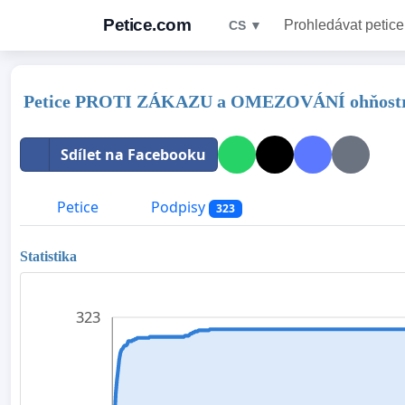
Petice.com
Prohledávat petice
CS ▼
Petice PROTI ZÁKAZU a OMEZOVÁNÍ ohňost
Sdílet na Facebooku
Petice
Podpisy
323
Statistika
323