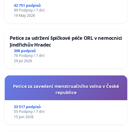
republiky
42 751 podpisů
99 Podpisy / 7 dní
19 May 2026
Petice za udržení špičkové péče ORL v nemocnici
Jindřichův Hradec
398 podpisů
76 Podpisy / 7 dní
29 Jul 2026
Petice za zavedení menstruačního volna v České
republice
33 517 podpisů
55 Podpisy / 7 dní
15 Jun 2026