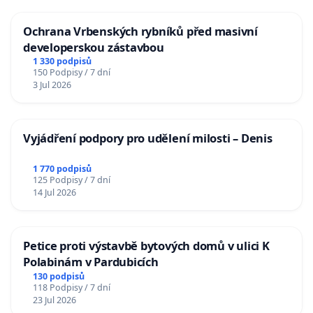
Ochrana Vrbenských rybníků před masivní
developerskou zástavbou
1 330 podpisů
150 Podpisy / 7 dní
3 Jul 2026
Vyjádření podpory pro udělení milosti – Denis
1 770 podpisů
125 Podpisy / 7 dní
14 Jul 2026
Petice proti výstavbě bytových domů v ulici K
Polabinám v Pardubicích
130 podpisů
118 Podpisy / 7 dní
23 Jul 2026