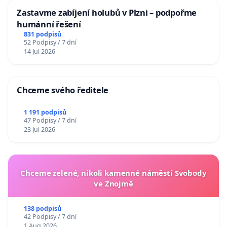
Zastavme zabíjení holubů v Plzni – podpořme
humánní řešení
831 podpisů
52 Podpisy / 7 dní
14 Jul 2026
Chceme svého ředitele
1 191 podpisů
47 Podpisy / 7 dní
23 Jul 2026
Chceme zelené, nikoli kamenné náměstí Svobody
ve Znojmě
138 podpisů
42 Podpisy / 7 dní
1 Aug 2026