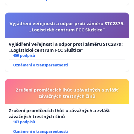
republiky
Vyjádření veřejnosti a odpor proti záměru STC2879:
„Logistické centrum FCC Sluštice“
Vyjádření veřejnosti a odpor proti záměru STC2879:
„Logistické centrum FCC Sluštice“
459 podpisů
Oznámení o transparentnosti
Zrušení promlčecích lhůt u závažných a zvlášť
závažných trestných činů
Zrušení promlčecích lhůt u závažných a zvlášť
závažných trestných činů
163 podpisů
Oznámení o transparentnosti