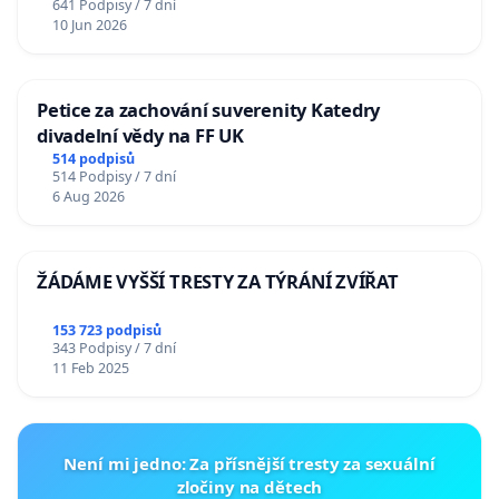
641 Podpisy / 7 dní
10 Jun 2026
Petice za zachování suverenity Katedry
divadelní vědy na FF UK
514 podpisů
514 Podpisy / 7 dní
6 Aug 2026
ŽÁDÁME VYŠŠÍ TRESTY ZA TÝRÁNÍ ZVÍŘAT
153 723 podpisů
343 Podpisy / 7 dní
11 Feb 2025
Není mi jedno: Za přísnější tresty za sexuální
zločiny na dětech