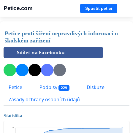
Petice.com
Spustit petici
Petice proti šíření nepravdivých informací o
školském zařízení
Sdílet na Facebooku
Petice
Podpisy
Diskuze
229
Zásady ochrany osobních údajů
Statistika
229