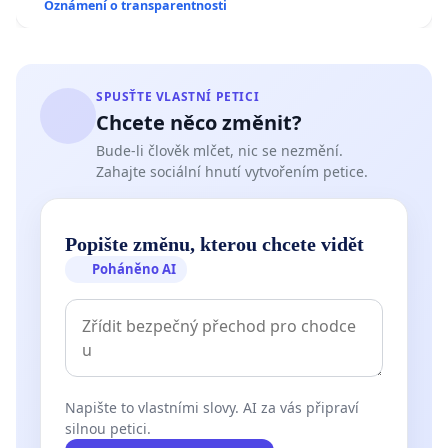
Oznámení o transparentnosti
SPUSŤTE VLASTNÍ PETICI
Chcete něco změnit?
Bude-li člověk mlčet, nic se nezmění.
Zahajte sociální hnutí vytvořením petice.
Popište změnu, kterou chcete vidět
Poháněno AI
Napište to vlastními slovy. AI za vás připraví
silnou petici.