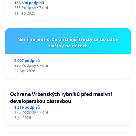
153 694 podpisů
355 Podpisy / 7 dní
11 Feb 2025
Není mi jedno: Za přísnější tresty za sexuální
zločiny na dětech
2 007 podpisů
330 Podpisy / 7 dní
22 Apr 2026
Ochrana Vrbenských rybníků před masivní
developerskou zástavbou
1 319 podpisů
175 Podpisy / 7 dní
3 Jul 2026