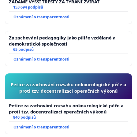
ŽÁDÁME VYŠŠÍ TRESTY ZA TÝRÁNÍ ZVÍŘAT
153 694 podpisů
Oznámení o transparentnosti
Za zachování pedagogiky jako pilíře vzdělané a
demokratické společnosti
65 podpisů
Oznámení o transparentnosti
Petice za zachování rozsahu onkourologické péče a
proti tzv. docentralizaci operačních výkonů
Petice za zachování rozsahu onkourologické péče a
proti tzv. docentralizaci operačních výkonů
840 podpisů
Oznámení o transparentnosti