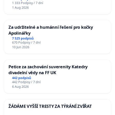
1 333 Podpisy / 7 dní
1 Aug 2026
Za udržitelné a humánní řešení pro kočky
Apolinářky
7 525 podpisů
670 Podpisy / 7 dní
10 Jun 2026
Petice za zachování suverenity Katedry
divadelní vědy na FF UK
442 podpisů
442 Podpisy / 7 dní
6 Aug 2026
ŽÁDÁME VYŠŠÍ TRESTY ZA TÝRÁNÍ ZVÍŘAT