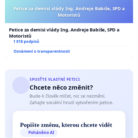
Petice za demisi vlády Ing. Andreje Babiše, SPD a
Motoristů
Petice za demisi vlády Ing. Andreje Babiše, SPD a
Motoristů
1 818 podpisů
Oznámení o transparentnosti
SPUSŤTE VLASTNÍ PETICI
Chcete něco změnit?
Bude-li člověk mlčet, nic se nezmění.
Zahajte sociální hnutí vytvořením petice.
Popište změnu, kterou chcete vidět
Poháněno AI