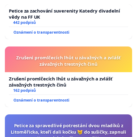
Petice za zachování suverenity Katedry divadelní
vědy na FF UK
442 podpisů
Oznámení o transparentnosti
Zrušení promlčecích lhůt u závažných a zvlášť
závažných trestných činů
Zrušení promlčecích lhůt u závažných a zvlášť
závažných trestných činů
162 podpisů
Oznámení o transparentnosti
Petice za spravedlivé potrestání dvou mladíků z
Litoměřicka, kteří dali kočku 😿 do sušičky, zapnuli