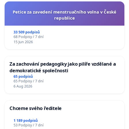
Petice za zavedení menstruačního volna v České
republice
33 509 podpisů
68 Podpisy / 7 dní
15 Jun 2026
Za zachování pedagogiky jako pilíře vzdělané a
demokratické společnosti
65 podpisů
65 Podpisy / 7 dní
6 Aug 2026
Chceme svého ředitele
1 189 podpisů
53 Podpisy / 7 dní