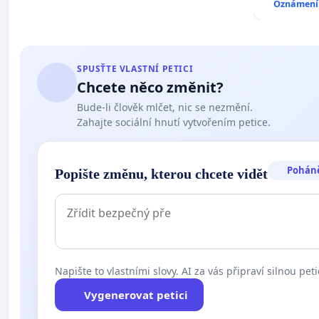
Oznámení 
SPUSŤTE VLASTNÍ PETICI
Chcete něco změnit?
Bude-li člověk mlčet, nic se nezmění.
Zahajte sociální hnutí vytvořením petice.
Pohán
Popište změnu, kterou chcete vidět
Napište to vlastními slovy. AI za vás připraví silnou peti
Vygenerovat petici