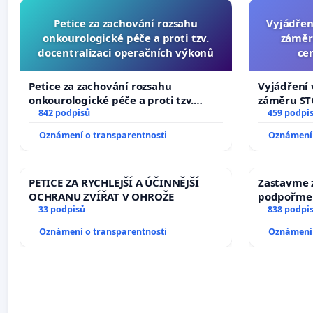
Petice za zachování rozsahu
Vyjádřen
onkourologické péče a proti tzv.
záměr
docentralizaci operačních výkonů
ce
Petice za zachování rozsahu
Vyjádření 
onkourologické péče a proti tzv.
záměru STC
docentralizaci operačních výkonů
842 podpisů
centrum FC
459 podpi
Oznámení o transparentnosti
Oznámení 
PETICE ZA RYCHLEJŠÍ A ÚČINNĚJŠÍ
Zastavme z
OCHRANU ZVÍŘAT V OHROŽE
podpořme 
33 podpisů
838 podpi
Oznámení o transparentnosti
Oznámení 