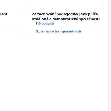
lení
Za zachování pedagogiky jako pilíře
vzdělané a demokratické společnosti
110 podpisů
Oznámení o transparentnosti