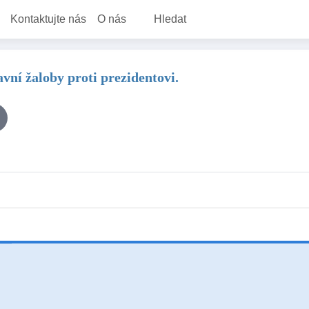
Kontaktujte nás
O nás
Hledat
ní žaloby proti prezidentovi.