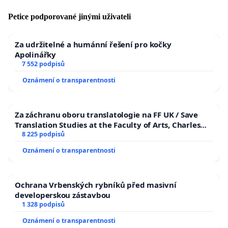
Petice podporované jinými uživateli
Za udržitelné a humánní řešení pro kočky
Apolinářky
7 552 podpisů
Oznámení o transparentnosti
Za záchranu oboru translatologie na FF UK / Save
Translation Studies at the Faculty of Arts, Charles
University
8 225 podpisů
Oznámení o transparentnosti
Ochrana Vrbenských rybníků před masivní
developerskou zástavbou
1 328 podpisů
Oznámení o transparentnosti