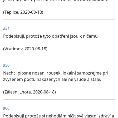
(Teplice, 2020-08-18)
#54
Podepisuji, protože tyto opatření jsou k ničemu
(Vratimov, 2020-08-18)
#56
Nechci plosne noseni rousek, lokalni samozrejme pri
zvysenem poctu nakazenych ale ne vsude a stale.
(Zálesni Lhota, 2020-08-18)
#60
Podepisuji protože si nehodlám ničit své vlastní zdraví a