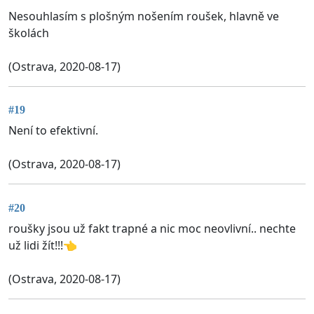
Nesouhlasím s plošným nošením roušek, hlavně ve
školách
(Ostrava, 2020-08-17)
#19
Není to efektivní.
(Ostrava, 2020-08-17)
#20
roušky jsou už fakt trapné a nic moc neovlivní.. nechte
už lidi žít!!!👈
(Ostrava, 2020-08-17)