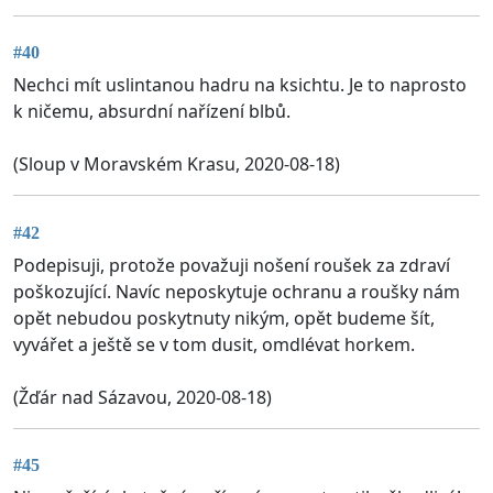
#40
Nechci mít uslintanou hadru na ksichtu. Je to naprosto
k ničemu, absurdní nařízení blbů.
(Sloup v Moravském Krasu, 2020-08-18)
#42
Podepisuji, protože považuji nošení roušek za zdraví
poškozující. Navíc neposkytuje ochranu a roušky nám
opět nebudou poskytnuty nikým, opět budeme šít,
vyvářet a ještě se v tom dusit, omdlévat horkem.
(Žďár nad Sázavou, 2020-08-18)
#45