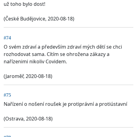
už toho bylo dost!
(České Budějovice, 2020-08-18)
#74
O svém zdraví a především zdraví mých dětí se chci
rozhodovat sama. Cítím se ohrožena zákazy a
nařízenimi nikoliv Covidem.
(Jaroměř, 2020-08-18)
#75
Nařízení o nošení roušek je protiprávní a protiústavní
(Ostrava, 2020-08-18)