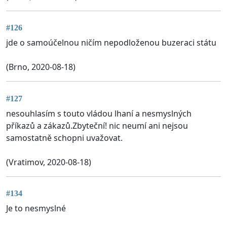
#126
jde o samoúčelnou ničím nepodloženou buzeraci státu
(Brno, 2020-08-18)
#127
nesouhlasím s touto vládou lhaní a nesmyslných
příkazů a zákazů.Zbyteční! nic neumí ani nejsou
samostatně schopni uvažovat.
(Vratimov, 2020-08-18)
#134
Je to nesmyslné