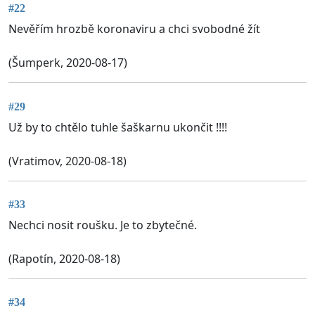
#22
Nevěřím hrozbě koronaviru a chci svobodné žít
(Šumperk, 2020-08-17)
#29
Už by to chtělo tuhle šaškarnu ukončit !!!!
(Vratimov, 2020-08-18)
#33
Nechci nosit roušku. Je to zbytečné.
(Rapotín, 2020-08-18)
#34