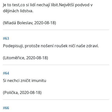
Je to test,co si lidí nechají líbit.Největší podvod v
dějinách lidstva.
(Mladá Boleslav, 2020-08-18)
#63
Podepisuji, protože nošení roušek ničí naše zdraví.
(Litoměřice, 2020-08-18)
#64
Si nechci zničit imunitu
(Polička, 2020-08-18)
#66