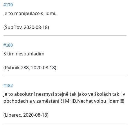
#170
Je to manipulace s lidmi.
(Šubířov, 2020-08-18)
#180
S tím nesouhladim
(Rybník 288, 2020-08-18)
#182
Je to absolutní nesmysl stejně tak jako ve školách tak i v
obchodech a v zaměstání či MHD.Nechat volbu lidem!!!!
(Liberec, 2020-08-18)