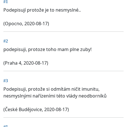
#1
Podepisují protože je to nesmyslné..
(Opocno, 2020-08-17)
#2
podepisuji, protoze toho mam plne zuby!
(Praha 4, 2020-08-17)
#3
Podepisuji, protože si odmítám ničit imunitu,
nesmyslnými nařízeními této vlády neodborníků
(České Budějovice, 2020-08-17)
#5