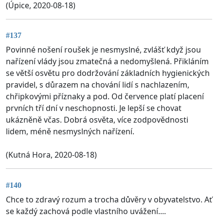
(Úpice, 2020-08-18)
#137
Povinné nošení roušek je nesmyslné, zvlášť když jsou
nařízení vlády jsou zmatečná a nedomyšlená. Přikláním
se větší osvětu pro dodržování základních hygienických
pravidel, s důrazem na chování lidí s nachlazením,
chřipkovými příznaky a pod. Od července platí placení
prvních tří dní v neschopnosti. Je lepší se chovat
ukázněně včas. Dobrá osvěta, více zodpovědnosti
lidem, méně nesmyslných nařízení.
(Kutná Hora, 2020-08-18)
#140
Chce to zdravý rozum a trocha důvěry v obyvatelstvo. Ať
se každý zachová podle vlastního uvážení....