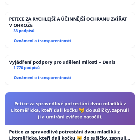
PETICE ZA RYCHLEJŠÍ A ÚČINNĚJŠÍ OCHRANU ZVÍŘAT
V OHROŽE
33 podpisů
Oznámení o transparentnosti
Vyjádření podpory pro udělení milosti – Denis
1 770 podpisů
Oznámení o transparentnosti
Petice za spravedlivé potrestání dvou mladíků z
Litoměřicka, kteří dali kočku 😿 do sušičky, zapnuli
ji a umírání zvířete natočili.
Petice za spravedlivé potrestání dvou mladíků z
Litoměřicka, kteří dali kočku 😿 do sušičky, zapnuli ji