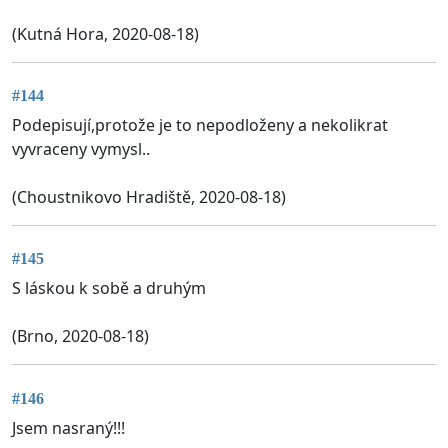
(Kutná Hora, 2020-08-18)
#144
Podepisují,protože je to nepodloženy a nekolikrat
vyvraceny vymysl..
(Choustnikovo Hradiště, 2020-08-18)
#145
S láskou k sobě a druhým
(Brno, 2020-08-18)
#146
Jsem nasraný!!!