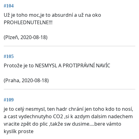
#104
Už je toho moc,je to absurdní a už na oko
PROHLEDNUTELNE!!!
(Plzeň, 2020-08-18)
#105
Protože je to NESMYSL A PROTIPRÁVNÍ NAVÍC
(Praha, 2020-08-18)
#109
je to celý nesmysl, ten hadr chrání jen toho kdo to nosí,
a cast vydechnutyho CO2 ,si k azdym dalsim nadechem
vracite zpět do plic ,takže sw dusime....bere vámto
kyslík proste