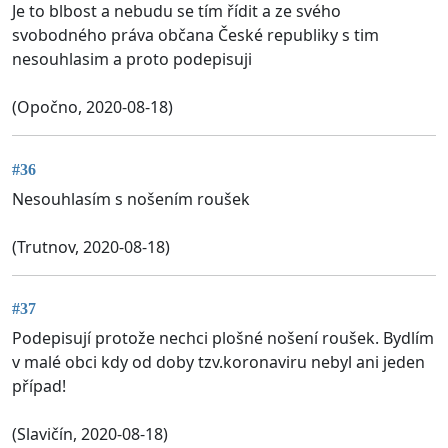
Je to blbost a nebudu se tím řídit a ze svého
svobodného práva občana České republiky s tim
nesouhlasim a proto podepisuji
(Opočno, 2020-08-18)
#36
Nesouhlasím s nošením roušek
(Trutnov, 2020-08-18)
#37
Podepisují protože nechci plošné nošení roušek. Bydlím
v malé obci kdy od doby tzv.koronaviru nebyl ani jeden
případ!
(Slavičín, 2020-08-18)