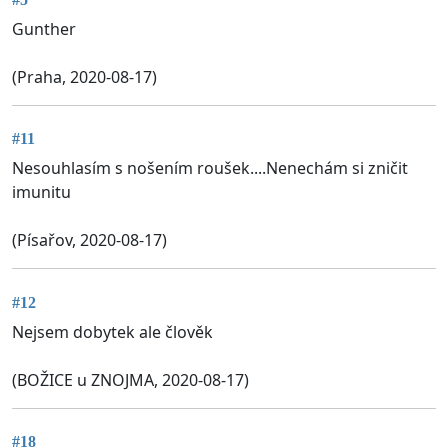
Gunther
(Praha, 2020-08-17)
#11
Nesouhlasím s nošením roušek....Nenechám si zničit
imunitu
(Písařov, 2020-08-17)
#12
Nejsem dobytek ale člověk
(BOŽICE u ZNOJMA, 2020-08-17)
#18