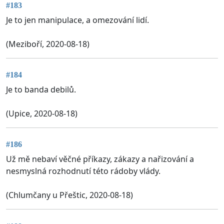
#183
Je to jen manipulace, a omezování lidí.
(Meziboří, 2020-08-18)
#184
Je to banda debilů.
(Upice, 2020-08-18)
#186
Už mě nebaví věčné příkazy, zákazy a nařizování a
nesmyslná rozhodnutí této rádoby vlády.
(Chlumčany u Přeštic, 2020-08-18)