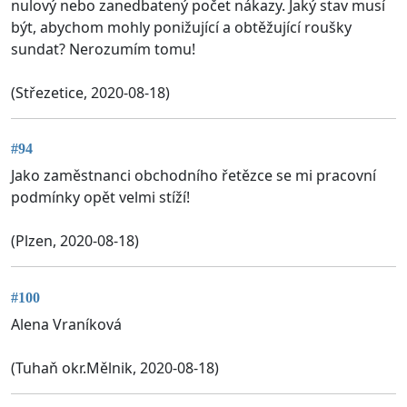
nulový nebo zanedbatený počet nákazy. Jaký stav musí
být, abychom mohly ponižující a obtěžující roušky
sundat? Nerozumím tomu!
(Střezetice, 2020-08-18)
#94
Jako zaměstnanci obchodního řetězce se mi pracovní
podmínky opět velmi stíží!
(Plzen, 2020-08-18)
#100
Alena Vraníková
(Tuhaň okr.Mělnik, 2020-08-18)