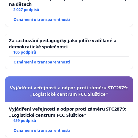
na dětech
2 027 podpisů
Oznámení o transparentnosti
Za zachování pedagogiky jako pilíře vzdělané a
demokratické společnosti
105 podpisů
Oznámení o transparentnosti
Vyjádření veřejnosti a odpor proti záměru STC2879:
„Logistické centrum FCC Sluštice“
Vyjádření veřejnosti a odpor proti záměru STC2879:
„Logistické centrum FCC Sluštice“
459 podpisů
Oznámení o transparentnosti