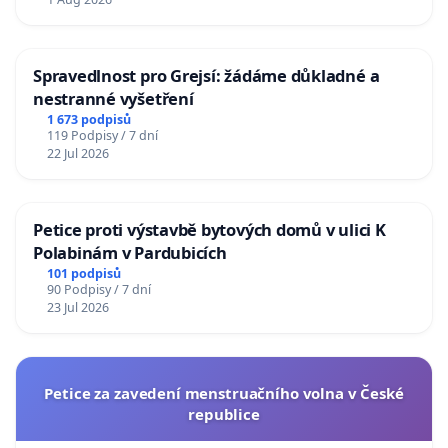
Spravedlnost pro Grejsí: žádáme důkladné a
nestranné vyšetření
1 673 podpisů
119 Podpisy / 7 dní
22 Jul 2026
Petice proti výstavbě bytových domů v ulici K
Polabinám v Pardubicích
101 podpisů
90 Podpisy / 7 dní
23 Jul 2026
Petice za zavedení menstruačního volna v České
republice