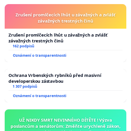
Zrušení promlčecích lhůt u závažných a zvlášť
závažných trestných činů
Zrušení promlčecích lhůt u závažných a zvlášť
závažných trestných činů
162 podpisů
Oznámení o transparentnosti
Ochrana Vrbenských rybníků před masivní
developerskou zástavbou
1 307 podpisů
Oznámení o transparentnosti
UŽ NIKDY SMRT NEVINNÉHO DÍTĚTE ! Výzva
poslancům a senátorům: Změňte urychleně zákon,