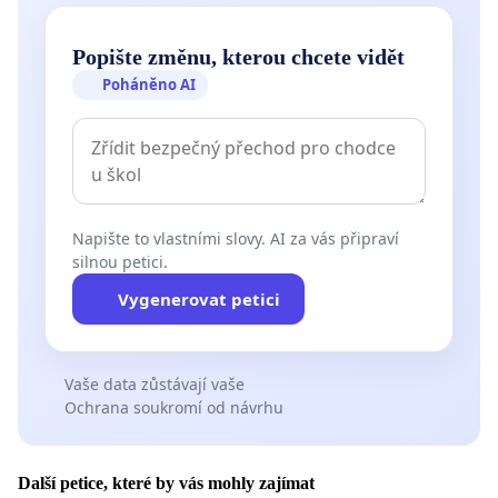
Popište změnu, kterou chcete vidět
Poháněno AI
Napište to vlastními slovy. AI za vás připraví
silnou petici.
Vygenerovat petici
Vaše data zůstávají vaše
Ochrana soukromí od návrhu
Další petice, které by vás mohly zajímat