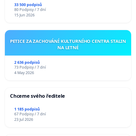
33 500 podpisů
80 Podpisy / 7 dní
15 Jun 2026
PETICE ZA ZACHOVÁNÍ KULTURNÍHO CENTRA STALIN
NA LETNÉ
2 636 podpisů
73 Podpisy / 7 dní
4 May 2026
Chceme svého ředitele
1 185 podpisů
67 Podpisy / 7 dní
23 Jul 2026