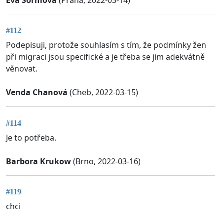
#112
Podepisuji, protože souhlasím s tím, že podmínky žen
při migraci jsou specifické a je třeba se jim adekvátně
věnovat.
Venda Chanová
(Cheb, 2022-03-15)
#114
Je to potřeba.
Barbora Krukow
(Brno, 2022-03-16)
#119
chci