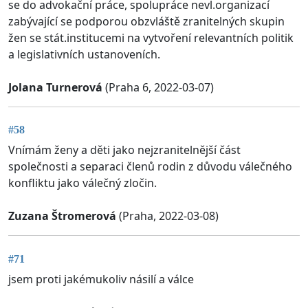
se do advokační práce, spolupráce nevl.organizací
zabývající se podporou obzvláště zranitelných skupin
žen se stát.institucemi na vytvoření relevantních politik
a legislativních ustanoveních.
Jolana Turnerová
(Praha 6, 2022-03-07)
#58
Vnímám ženy a děti jako nejzranitelnější část
společnosti a separaci členů rodin z důvodu válečného
konfliktu jako válečný zločin.
Zuzana Štromerová
(Praha, 2022-03-08)
#71
jsem proti jakémukoliv násilí a válce