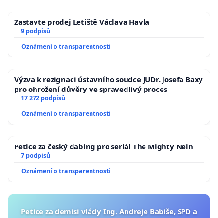
Zastavte prodej Letiště Václava Havla
9 podpisů
Oznámení o transparentnosti
Výzva k rezignaci ústavního soudce JUDr. Josefa Baxy
pro ohrožení důvěry ve spravedlivý proces
17 272 podpisů
Oznámení o transparentnosti
Petice za český dabing pro seriál The Mighty Nein
7 podpisů
Oznámení o transparentnosti
Petice za demisi vlády Ing. Andreje Babiše, SPD a