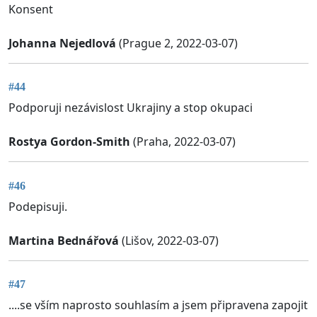
Konsent
Johanna Nejedlová
(Prague 2, 2022-03-07)
#44
Podporuji nezávislost Ukrajiny a stop okupaci
Rostya Gordon-Smith
(Praha, 2022-03-07)
#46
Podepisuji.
Martina Bednářová
(Lišov, 2022-03-07)
#47
....se vším naprosto souhlasím a jsem připravena zapojit