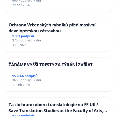
466 Podpisy / 7 dní
22 Apr 2026
Ochrana Vrbenských rybníků před masivní
developerskou zástavbou
1 307 podpisů
375 Podpisy / 7 dní
3 Jul 2026
ŽÁDÁME VYŠŠÍ TRESTY ZA TÝRÁNÍ ZVÍŘAT
153 666 podpisů
365 Podpisy / 7 dní
11 Feb 2025
Za záchranu oboru translatologie na FF UK /
Save Translation Studies at the Faculty of Arts,
8 183 podpisů