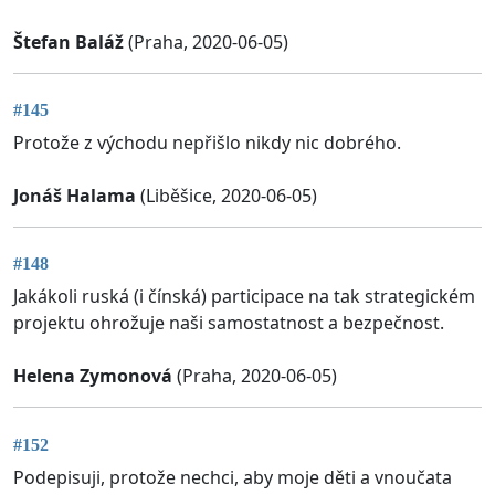
Štefan Baláž
(Praha, 2020-06-05)
#145
Protože z východu nepřišlo nikdy nic dobrého.
Jonáš Halama
(Liběšice, 2020-06-05)
#148
Jakákoli ruská (i čínská) participace na tak strategickém
projektu ohrožuje naši samostatnost a bezpečnost.
Helena Zymonová
(Praha, 2020-06-05)
#152
Podepisuji, protože nechci, aby moje děti a vnoučata