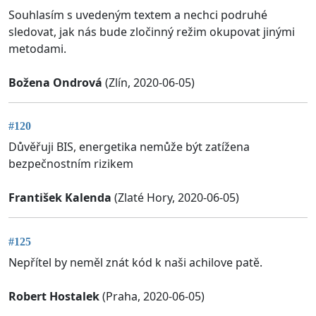
Souhlasím s uvedeným textem a nechci podruhé
sledovat, jak nás bude zločinný režim okupovat jinými
metodami.
Božena Ondrová
(Zlín, 2020-06-05)
#120
Důvěřuji BIS, energetika nemůže být zatížena
bezpečnostním rizikem
František Kalenda
(Zlaté Hory, 2020-06-05)
#125
Nepřítel by neměl znát kód k naši achilove patě.
Robert Hostalek
(Praha, 2020-06-05)