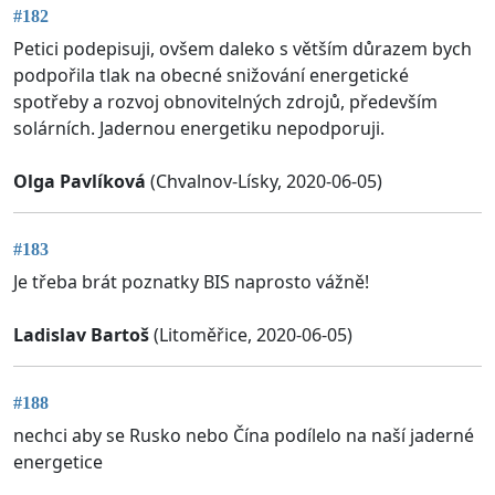
#182
Petici podepisuji, ovšem daleko s větším důrazem bych
podpořila tlak na obecné snižování energetické
spotřeby a rozvoj obnovitelných zdrojů, především
solárních. Jadernou energetiku nepodporuji.
Olga Pavlíková
(Chvalnov-Lísky, 2020-06-05)
#183
Je třeba brát poznatky BIS naprosto vážně!
Ladislav Bartoš
(Litoměřice, 2020-06-05)
#188
nechci aby se Rusko nebo Čína podílelo na naší jaderné
energetice