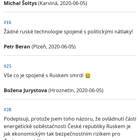
Michal Šoltys
(Karviná, 2020-06-05)
#16
Žádné ruské technologie spojené s politickými nátlaky!
Petr Beran
(Plzeň, 2020-06-05)
#25
Vše co je spojené s Ruskem smrdí 🤮
Božena Jurystova
(Hroznetin, 2020-06-05)
#28
Podepisuji, protože jsem toho názoru, že ovládnutí části
energetické soběstačnosti České republiky Ruskem je
jak ekonomickým tak bezpečnostním rizikem pro