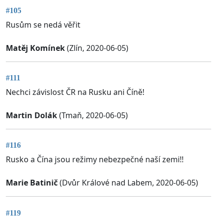
#105
Rusům se nedá věřit
Matěj Komínek
(Zlín, 2020-06-05)
#111
Nechci závislost ČR na Rusku ani Číně!
Martin Dolák
(Tmaň, 2020-06-05)
#116
Rusko a Čína jsou režimy nebezpečné naší zemi!!
Marie Batinič
(Dvůr Králové nad Labem, 2020-06-05)
#119