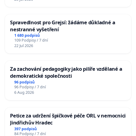
Spravedlnost pro Grejsí: žádáme důkladné a
nestranné vyšetření
1 680 podpisů
109 Podpisy / 7 dní
22 Jul 2026
Za zachování pedagogiky jako pilíře vzdělané a
demokratické společnosti
96 podpisů
96 Podpisy / 7 dní
6 Aug 2026
Petice za udržení špičkové péče ORL v nemocnici
Jindřichův Hradec
397 podpisů
84 Podpisy / 7 dní