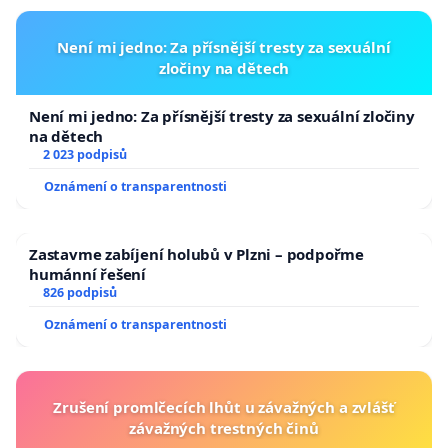
Není mi jedno: Za přísnější tresty za sexuální
zločiny na dětech
Není mi jedno: Za přísnější tresty za sexuální zločiny
na dětech
2 023 podpisů
Oznámení o transparentnosti
Zastavme zabíjení holubů v Plzni – podpořme
humánní řešení
826 podpisů
Oznámení o transparentnosti
Zrušení promlčecích lhůt u závažných a zvlášť
závažných trestných činů