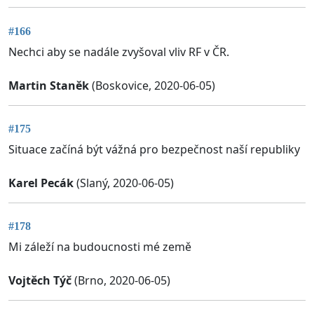
#166
Nechci aby se nadále zvyšoval vliv RF v ČR.
Martin Staněk
(Boskovice, 2020-06-05)
#175
Situace začíná být vážná pro bezpečnost naší republiky
Karel Pecák
(Slaný, 2020-06-05)
#178
Mi záleží na budoucnosti mé země
Vojtěch Týč
(Brno, 2020-06-05)