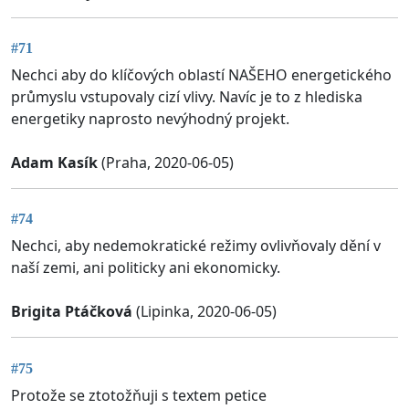
#71
Nechci aby do klíčových oblastí NAŠEHO energetického
průmyslu vstupovaly cizí vlivy. Navíc je to z hlediska
energetiky naprosto nevýhodný projekt.
Adam Kasík
(Praha, 2020-06-05)
#74
Nechci, aby nedemokratické režimy ovlivňovaly dění v
naší zemi, ani politicky ani ekonomicky.
Brigita Ptáčková
(Lipinka, 2020-06-05)
#75
Protože se ztotožňuji s textem petice