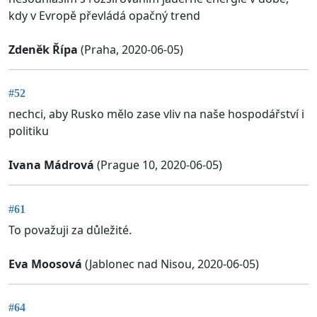
kdy v Evropě převládá opačný trend
Zdeněk Řípa
(Praha, 2020-06-05)
#52
nechci, aby Rusko mělo zase vliv na naše hospodářství i
politiku
Ivana Mádrová
(Prague 10, 2020-06-05)
#61
To považuji za důležité.
Eva Moosová
(Jablonec nad Nisou, 2020-06-05)
#64