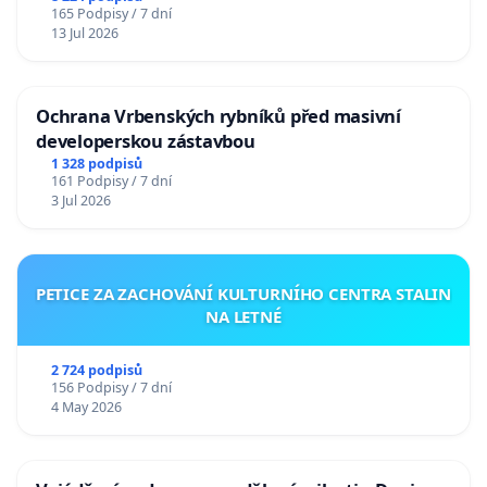
165 Podpisy / 7 dní
13 Jul 2026
Ochrana Vrbenských rybníků před masivní
developerskou zástavbou
1 328 podpisů
161 Podpisy / 7 dní
3 Jul 2026
PETICE ZA ZACHOVÁNÍ KULTURNÍHO CENTRA STALIN
NA LETNÉ
2 724 podpisů
156 Podpisy / 7 dní
4 May 2026