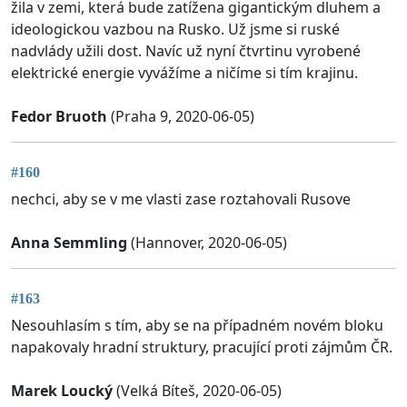
žila v zemi, která bude zatížena gigantickým dluhem a
ideologickou vazbou na Rusko. Už jsme si ruské
nadvlády užili dost. Navíc už nyní čtvrtinu vyrobené
elektrické energie vyvážíme a ničíme si tím krajinu.
Fedor Bruoth
(Praha 9, 2020-06-05)
#160
nechci, aby se v me vlasti zase roztahovali Rusove
Anna Semmling
(Hannover, 2020-06-05)
#163
Nesouhlasím s tím, aby se na případném novém bloku
napakovaly hradní struktury, pracující proti zájmům ČR.
Marek Loucký
(Velká Bíteš, 2020-06-05)