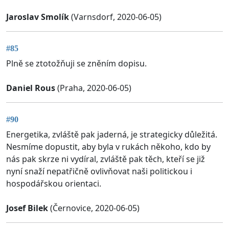
Jaroslav Smolík
(Varnsdorf, 2020-06-05)
#85
Plně se ztotožňuji se zněním dopisu.
Daniel Rous
(Praha, 2020-06-05)
#90
Energetika, zvláště pak jaderná, je strategicky důležitá.
Nesmíme dopustit, aby byla v rukách někoho, kdo by
nás pak skrze ni vydíral, zvláště pak těch, kteří se již
nyní snaží nepatřičně ovlivňovat naši politickou i
hospodářskou orientaci.
Josef Bilek
(Černovice, 2020-06-05)