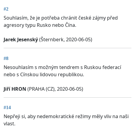
#2
Souhlasím, že je potřeba chránit české zájmy před
agresory typu Rusko nebo Čína.
Jarek Jesenský
(Šternberk, 2020-06-05)
#8
Nesouhlasím s možným tendrem s Ruskou federací
nebo s Cínskou lidovou republikou.
Jiří HRON
(PRAHA (CZ), 2020-06-05)
#14
Nepřeji si, aby nedemokratické režimy měly vliv na naši
vlast.