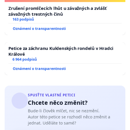
Zrušení promlčecích lhůt u závažných a zvlášť
závažných trestných činů
163 podpisů
Oznámení o transparentnosti
Petice za záchranu Kuklenských rondelů v Hradci
Králové
6 964 podpisů
Oznámení o transparentnosti
SPUSŤTE VLASTNÍ PETICI
Chcete něco změnit?
Bude-li člověk mlčet, nic se nezmění.
Autor této petice se rozhodl něco změnit a
jednat. Uděláte to samé?