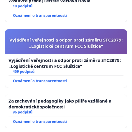
Zastavte prodej Letiště Václava Havla
10 podpisů
Oznámení o transparentnosti
Vyjádření veřejnosti a odpor proti záměru STC2879:
„Logistické centrum FCC Sluštice“
Vyjádření veřejnosti a odpor proti záměru STC2879:
„Logistické centrum FCC Sluštice“
459 podpisů
Oznámení o transparentnosti
Za zachování pedagogiky jako pilíře vzdělané a
demokratické společnosti
96 podpisů
Oznámení o transparentnosti