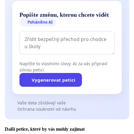
Popište změnu, kterou chcete vidět
Poháněno AI
Napište to vlastními slovy. AI za vás připraví
silnou petici.
Vygenerovat petici
Vaše data zůstávají vaše
Ochrana soukromí od návrhu
Další petice, které by vás mohly zajímat