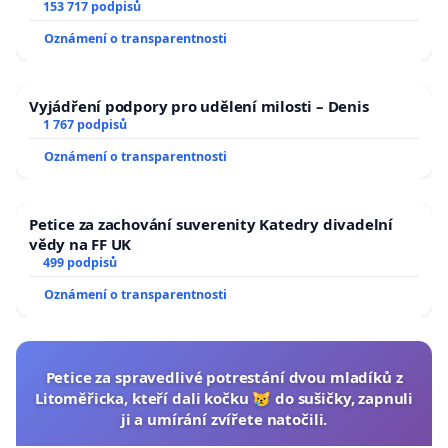
153 717 podpisů
Oznámení o transparentnosti
Vyjádření podpory pro udělení milosti – Denis
1 767 podpisů
Oznámení o transparentnosti
Petice za zachování suverenity Katedry divadelní
vědy na FF UK
499 podpisů
Oznámení o transparentnosti
Petice za spravedlivé potrestání dvou mladíků z
Litoměřicka, kteří dali kočku 😿 do sušičky, zapnuli
ji a umírání zvířete natočili.