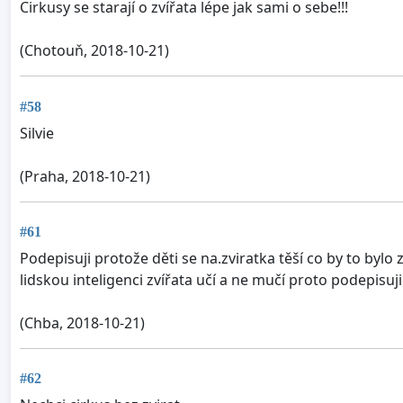
Cirkusy se starají o zvířata lépe jak sami o sebe!!!
(Chotouň, 2018-10-21)
#58
Silvie
(Praha, 2018-10-21)
#61
Podepisuji protože děti se na.zviratka těší co by to bylo
lidskou inteligenci zvířata učí a ne mučí proto podepisuji
(Chba, 2018-10-21)
#62