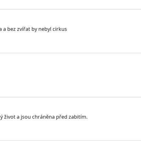
a a bez zvířat by nebyl cirkus
ý život a jsou chráněna před zabitím.