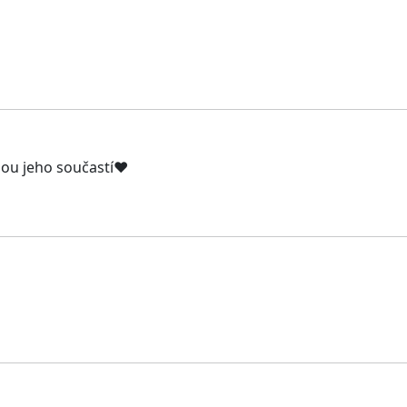
jsou jeho součastí❤