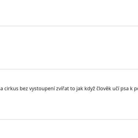
 za cirkus bez vystoupení zvířat to jak když člověk učí psa 