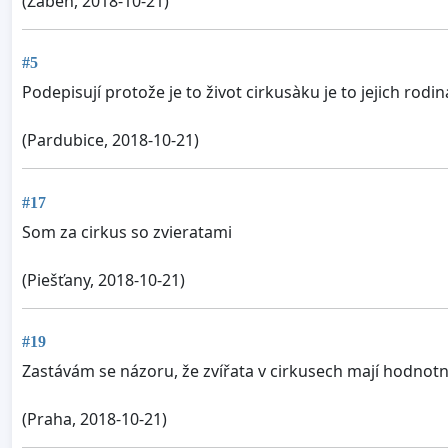
(Žabeň, 2018-10-21)
#5
Podepisují protože je to život cirkusàku je to jejich rodin
(Pardubice, 2018-10-21)
#17
Som za cirkus so zvieratami
(Piešťany, 2018-10-21)
#19
Zastávám se názoru, že zvířata v cirkusech mají hodnotn
(Praha, 2018-10-21)