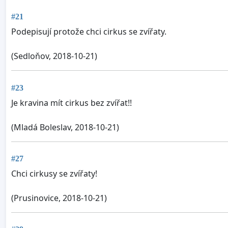
#21
Podepisují protože chci cirkus se zvířaty.
(Sedloňov, 2018-10-21)
#23
Je kravina mít cirkus bez zvířat!!
(Mladá Boleslav, 2018-10-21)
#27
Chci cirkusy se zvířaty!
(Prusinovice, 2018-10-21)