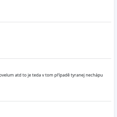
k povelum atd to je teda v tom případě tyranej nechápu