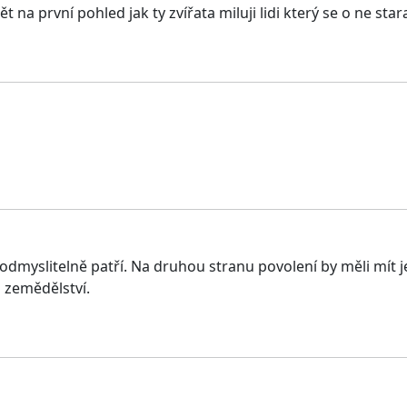
 na první pohled jak ty zvířata miluji lidi který se o ne stara
odmyslitelně patří. Na druhou stranu povolení by měli mít je
a zemědělství.