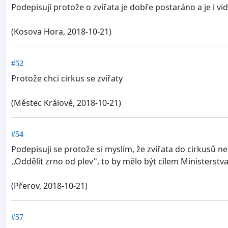
Podepisují protože o zvířata je dobře postaráno a je i vidět
(Kosova Hora, 2018-10-21)
#52
Protože chci cirkus se zvířaty
(Městec Králové, 2018-10-21)
#54
Podepisuji se protože si myslím, že zvířata do cirkusů ne
,,Oddělit zrno od plev", to by mělo být cílem Ministerstv
(Přerov, 2018-10-21)
#57