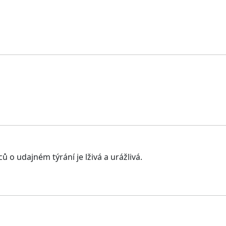
 o udajném týrání je lživá a urážlivá.