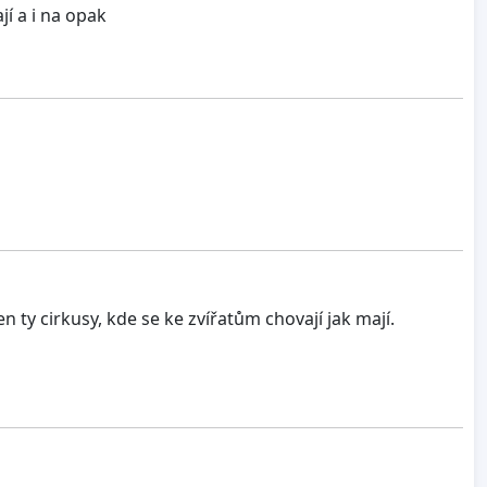
jí a i na opak
n ty cirkusy, kde se ke zvířatům chovají jak mají.