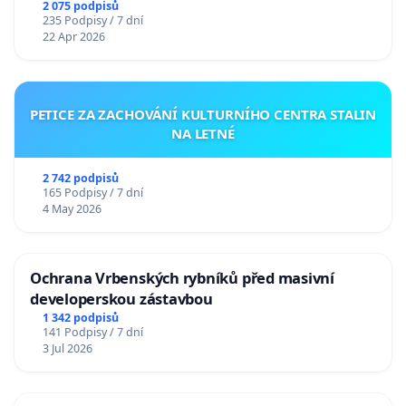
2 075 podpisů
235 Podpisy / 7 dní
22 Apr 2026
PETICE ZA ZACHOVÁNÍ KULTURNÍHO CENTRA STALIN
NA LETNÉ
2 742 podpisů
165 Podpisy / 7 dní
4 May 2026
Ochrana Vrbenských rybníků před masivní
developerskou zástavbou
1 342 podpisů
141 Podpisy / 7 dní
3 Jul 2026