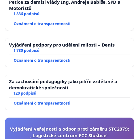
Petice za demisi vlády Ing. Andreje Babiše, SPD a
Motoristů
1 836 podpisů
Oznámení o transparentnosti
Vyjádření podpory pro udělení milosti – Denis
1 780 podpisů
Oznámení o transparentnosti
Za zachování pedagogiky jako pilíře vzdělané a
demokratické společnosti
120 podpisů
Oznámení o transparentnosti
Vyjádření veřejnosti a odpor proti záměru STC2879:
„Logistické centrum FCC Sluštice“