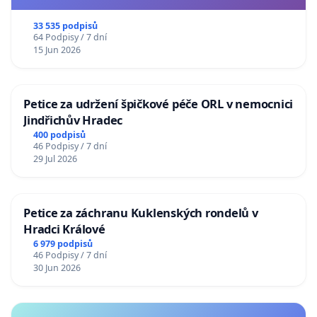
33 535 podpisů
64 Podpisy / 7 dní
15 Jun 2026
Petice za udržení špičkové péče ORL v nemocnici
Jindřichův Hradec
400 podpisů
46 Podpisy / 7 dní
29 Jul 2026
Petice za záchranu Kuklenských rondelů v
Hradci Králové
6 979 podpisů
46 Podpisy / 7 dní
30 Jun 2026