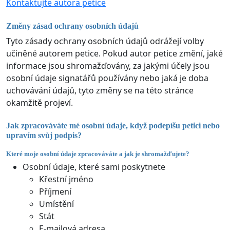
Kontaktujte autora petice
Změny zásad ochrany osobních údajů
Tyto zásady ochrany osobních údajů odrážejí volby
učiněné autorem petice. Pokud autor petice změní, jaké
informace jsou shromažďovány, za jakými účely jsou
osobní údaje signatářů používány nebo jaká je doba
uchovávání údajů, tyto změny se na této stránce
okamžitě projeví.
Jak zpracováváte mé osobní údaje, když podepíšu petici nebo
upravím svůj podpis?
Které moje osobní údaje zpracováváte a jak je shromažďujete?
Osobní údaje, které sami poskytnete
Křestní jméno
Příjmení
Umístění
Stát
E-mailová adresa