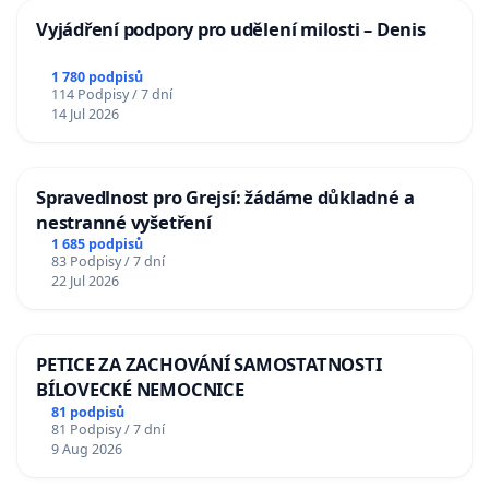
Vyjádření podpory pro udělení milosti – Denis
1 780 podpisů
114 Podpisy / 7 dní
14 Jul 2026
Spravedlnost pro Grejsí: žádáme důkladné a
nestranné vyšetření
1 685 podpisů
83 Podpisy / 7 dní
22 Jul 2026
PETICE ZA ZACHOVÁNÍ SAMOSTATNOSTI
BÍLOVECKÉ NEMOCNICE
81 podpisů
81 Podpisy / 7 dní
9 Aug 2026