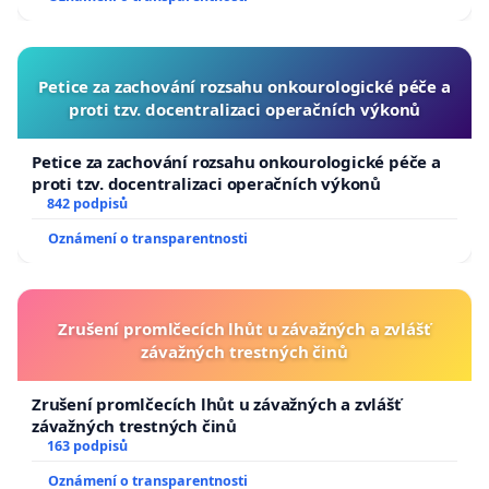
Petice za zachování rozsahu onkourologické péče a
proti tzv. docentralizaci operačních výkonů
Petice za zachování rozsahu onkourologické péče a
proti tzv. docentralizaci operačních výkonů
842 podpisů
Oznámení o transparentnosti
Zrušení promlčecích lhůt u závažných a zvlášť
závažných trestných činů
Zrušení promlčecích lhůt u závažných a zvlášť
závažných trestných činů
163 podpisů
Oznámení o transparentnosti