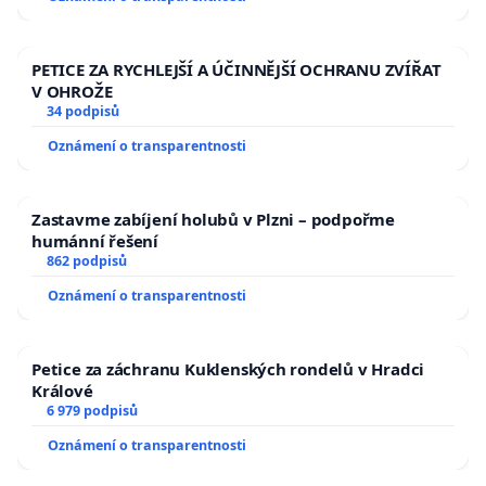
PETICE ZA RYCHLEJŠÍ A ÚČINNĚJŠÍ OCHRANU ZVÍŘAT
V OHROŽE
34 podpisů
Oznámení o transparentnosti
Zastavme zabíjení holubů v Plzni – podpořme
humánní řešení
862 podpisů
Oznámení o transparentnosti
Petice za záchranu Kuklenských rondelů v Hradci
Králové
6 979 podpisů
Oznámení o transparentnosti